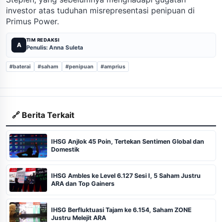
investor atas tuduhan misrepresentasi penipuan di
Primus Power.
TIM REDAKSI
A
Penulis: Anna Suleta
#baterai
#saham
#penipuan
#amprius
🔗 Berita Terkait
IHSG Anjlok 45 Poin, Tertekan Sentimen Global dan
Domestik
IHSG Ambles ke Level 6.127 Sesi I, 5 Saham Justru
ARA dan Top Gainers
IHSG Berfluktuasi Tajam ke 6.154, Saham ZONE
Justru Melejit ARA