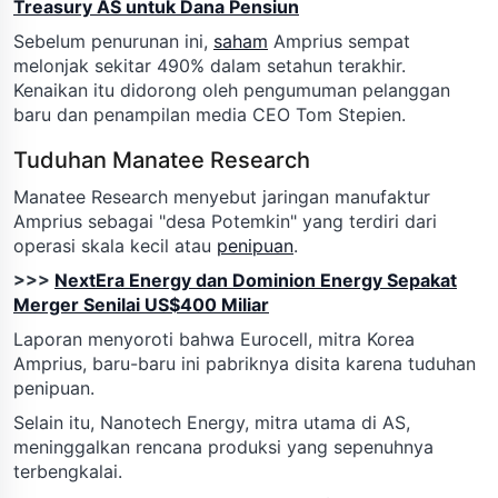
Treasury AS untuk Dana Pensiun
Sebelum penurunan ini,
saham
Amprius sempat
melonjak sekitar 490% dalam setahun terakhir.
Kenaikan itu didorong oleh pengumuman pelanggan
baru dan penampilan media CEO Tom Stepien.
Tuduhan Manatee Research
Manatee Research menyebut jaringan manufaktur
Amprius sebagai "desa Potemkin" yang terdiri dari
operasi skala kecil atau
penipuan
.
>>>
NextEra Energy dan Dominion Energy Sepakat
Merger Senilai US$400 Miliar
Laporan menyoroti bahwa Eurocell, mitra Korea
Amprius, baru-baru ini pabriknya disita karena tuduhan
penipuan.
Selain itu, Nanotech Energy, mitra utama di AS,
meninggalkan rencana produksi yang sepenuhnya
terbengkalai.