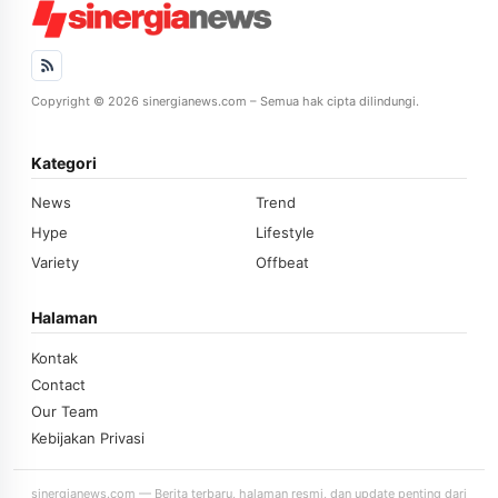
Copyright © 2026 sinergianews.com – Semua hak cipta dilindungi.
Kategori
News
Trend
Hype
Lifestyle
Variety
Offbeat
Halaman
Kontak
Contact
Our Team
Kebijakan Privasi
sinergianews.com — Berita terbaru, halaman resmi, dan update penting dari