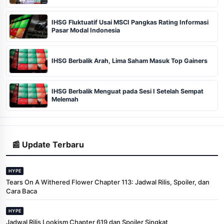
IHSG Fluktuatif Usai MSCI Pangkas Rating Informasi
Pasar Modal Indonesia
IHSG Berbalik Arah, Lima Saham Masuk Top Gainers
IHSG Berbalik Menguat pada Sesi I Setelah Sempat
Melemah
📰 Update Terbaru
HYPE
Tears On A Withered Flower Chapter 113: Jadwal Rilis, Spoiler, dan
Cara Baca
HYPE
Jadwal Rilis Lookism Chapter 619 dan Spoiler Singkat