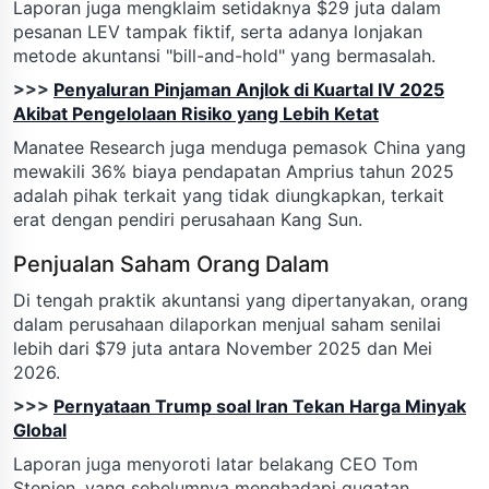
Laporan juga mengklaim setidaknya $29 juta dalam
pesanan LEV tampak fiktif, serta adanya lonjakan
metode akuntansi "bill-and-hold" yang bermasalah.
>>>
Penyaluran Pinjaman Anjlok di Kuartal IV 2025
Akibat Pengelolaan Risiko yang Lebih Ketat
Manatee Research juga menduga pemasok China yang
mewakili 36% biaya pendapatan Amprius tahun 2025
adalah pihak terkait yang tidak diungkapkan, terkait
erat dengan pendiri perusahaan Kang Sun.
Penjualan Saham Orang Dalam
Di tengah praktik akuntansi yang dipertanyakan, orang
dalam perusahaan dilaporkan menjual saham senilai
lebih dari $79 juta antara November 2025 dan Mei
2026.
>>>
Pernyataan Trump soal Iran Tekan Harga Minyak
Global
Laporan juga menyoroti latar belakang CEO Tom
Stepien, yang sebelumnya menghadapi gugatan