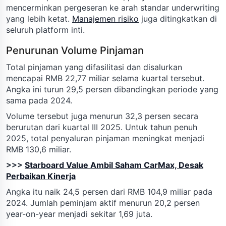
mencerminkan pergeseran ke arah standar underwriting
yang lebih ketat.
Manajemen risiko
juga ditingkatkan di
seluruh platform inti.
Penurunan Volume Pinjaman
Total pinjaman yang difasilitasi dan disalurkan
mencapai RMB 22,77 miliar selama kuartal tersebut.
Angka ini turun 29,5 persen dibandingkan periode yang
sama pada 2024.
Volume tersebut juga menurun 32,3 persen secara
berurutan dari kuartal III 2025. Untuk tahun penuh
2025, total penyaluran pinjaman meningkat menjadi
RMB 130,6 miliar.
>>>
Starboard Value Ambil Saham CarMax, Desak
Perbaikan Kinerja
Angka itu naik 24,5 persen dari RMB 104,9 miliar pada
2024. Jumlah peminjam aktif menurun 20,2 persen
year-on-year menjadi sekitar 1,69 juta.