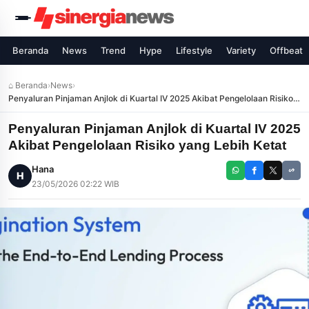
Beranda
News
Trend
Hype
Lifestyle
Variety
Offbeat
⌂ Beranda
›
News
›
Penyaluran Pinjaman Anjlok di Kuartal IV 2025 Akibat Pengelolaan Risiko
yang Lebih Ketat
Penyaluran Pinjaman Anjlok di Kuartal IV 2025
Akibat Pengelolaan Risiko yang Lebih Ketat
Hana
H
23/05/2026 02:22 WIB