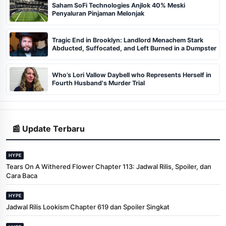
Saham SoFi Technologies Anjlok 40% Meski
Penyaluran Pinjaman Melonjak
Tragic End in Brooklyn: Landlord Menachem Stark
Abducted, Suffocated, and Left Burned in a Dumpster
Who’s Lori Vallow Daybell who Represents Herself in
Fourth Husband's Murder Trial
📰 Update Terbaru
HYPE
Tears On A Withered Flower Chapter 113: Jadwal Rilis, Spoiler, dan
Cara Baca
HYPE
Jadwal Rilis Lookism Chapter 619 dan Spoiler Singkat