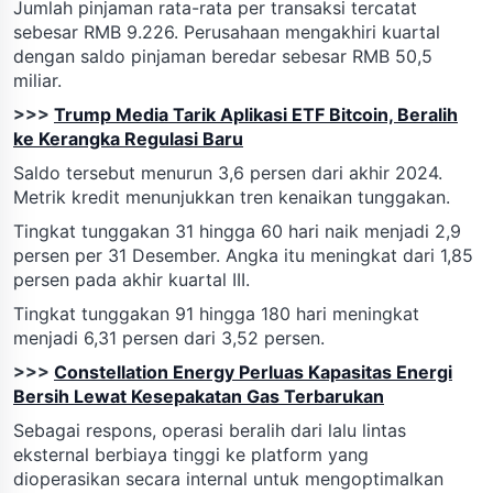
Jumlah pinjaman rata-rata per transaksi tercatat
sebesar RMB 9.226. Perusahaan mengakhiri kuartal
dengan saldo pinjaman beredar sebesar RMB 50,5
miliar.
>>>
Trump Media Tarik Aplikasi ETF Bitcoin, Beralih
ke Kerangka Regulasi Baru
Saldo tersebut menurun 3,6 persen dari akhir 2024.
Metrik kredit menunjukkan tren kenaikan tunggakan.
Tingkat tunggakan 31 hingga 60 hari naik menjadi 2,9
persen per 31 Desember. Angka itu meningkat dari 1,85
persen pada akhir kuartal III.
Tingkat tunggakan 91 hingga 180 hari meningkat
menjadi 6,31 persen dari 3,52 persen.
>>>
Constellation Energy Perluas Kapasitas Energi
Bersih Lewat Kesepakatan Gas Terbarukan
Sebagai respons, operasi beralih dari lalu lintas
eksternal berbiaya tinggi ke platform yang
dioperasikan secara internal untuk mengoptimalkan