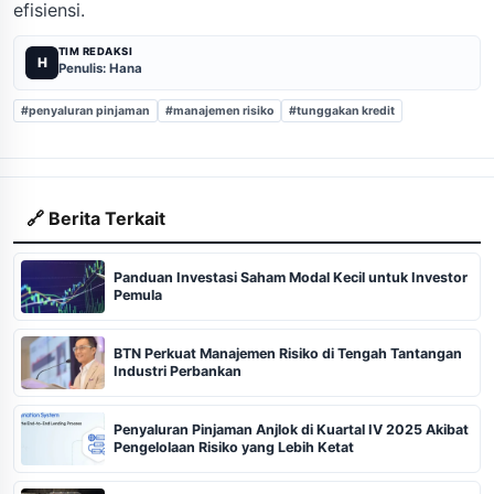
efisiensi.
TIM REDAKSI
H
Penulis: Hana
#penyaluran pinjaman
#manajemen risiko
#tunggakan kredit
🔗 Berita Terkait
Panduan Investasi Saham Modal Kecil untuk Investor
Pemula
BTN Perkuat Manajemen Risiko di Tengah Tantangan
Industri Perbankan
Penyaluran Pinjaman Anjlok di Kuartal IV 2025 Akibat
Pengelolaan Risiko yang Lebih Ketat