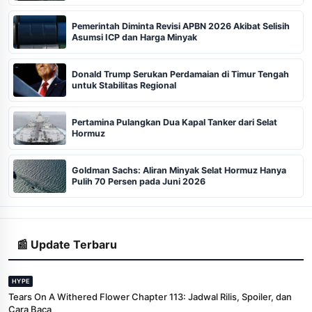
Pemerintah Diminta Revisi APBN 2026 Akibat Selisih
Asumsi ICP dan Harga Minyak
Donald Trump Serukan Perdamaian di Timur Tengah
untuk Stabilitas Regional
Pertamina Pulangkan Dua Kapal Tanker dari Selat
Hormuz
Goldman Sachs: Aliran Minyak Selat Hormuz Hanya
Pulih 70 Persen pada Juni 2026
📰 Update Terbaru
HYPE
Tears On A Withered Flower Chapter 113: Jadwal Rilis, Spoiler, dan
Cara Baca