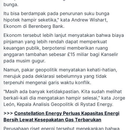
bunga.
Itu bisa berdampak pada penurunan suku bunga
hipotek hampir seketika," kata Andrew Wishart,
Ekonom di Berenberg Bank.
Ekonom tersebut lebih lanjut menyatakan bahwa biaya
pinjaman yang lebih rendah dapat memperkuat
keuangan publik, berpotensi memberikan ruang
anggaran tambahan sebesar £15 miliar bagi Kanselir
pada musim gugur.
Namun, pakar geopolitik menyatakan kehati-hatian,
merujuk pada deklarasi sebelumnya yang tidak
terpenuhi mengenai garis waktu konflik.
"Masih ada banyak ketidakpastian. Kita sudah melihat
berkali-kali dia mengatakan hampir selesai," kata Jorge
León, Kepala Analisis Geopolitik di Rystad Energy.
>>>
Constellation Energy Perluas Kapasitas Energi
Bersih Lewat Kesepakatan Gas Terbarukan
Perusahaan riset energi tersebut menekankan bahwa