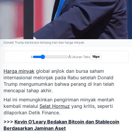
Donald Trump berbicara tentang Iran dan harga minyak
A
16px
A
Ukuran Teks
Harga minyak
global anjlok dan bursa saham
internasional melonjak pada Rabu setelah Donald
Trump mengumumkan bahwa perang di Iran telah
mencapai tahap akhir.
Hal ini memungkinkan pengiriman minyak mentah
kembali melalui
Selat Hormuz
yang kritis, seperti
dilaporkan Detik Finance.
>>>
Kevin O'Leary Bedakan Bitcoin dan Stablecoin
Berdasarkan Jaminan Aset