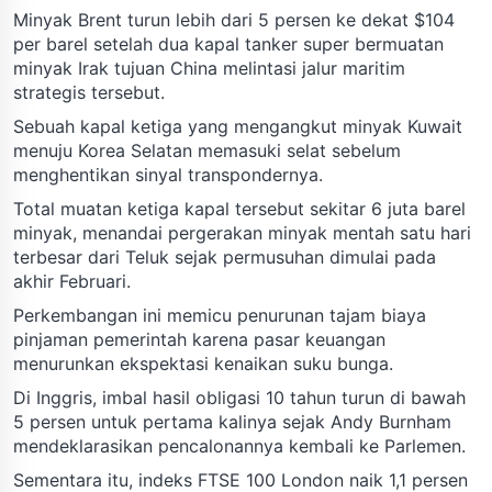
Minyak Brent turun lebih dari 5 persen ke dekat $104
per barel setelah dua kapal tanker super bermuatan
minyak Irak tujuan China melintasi jalur maritim
strategis tersebut.
Sebuah kapal ketiga yang mengangkut minyak Kuwait
menuju Korea Selatan memasuki selat sebelum
menghentikan sinyal transpondernya.
Total muatan ketiga kapal tersebut sekitar 6 juta barel
minyak, menandai pergerakan minyak mentah satu hari
terbesar dari Teluk sejak permusuhan dimulai pada
akhir Februari.
Perkembangan ini memicu penurunan tajam biaya
pinjaman pemerintah karena pasar keuangan
menurunkan ekspektasi kenaikan suku bunga.
Di Inggris, imbal hasil obligasi 10 tahun turun di bawah
5 persen untuk pertama kalinya sejak Andy Burnham
mendeklarasikan pencalonannya kembali ke Parlemen.
Sementara itu, indeks FTSE 100 London naik 1,1 persen