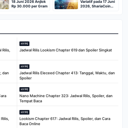
18 Juni 2026 Anjlok
Variatif pada 17 Juni
Rp 30.000 per Gram
2026, ShariaCoin
Tertinggi
HYPE
Rilis,
Jadwal Rilis Lookism Chapter 619 dan Spoiler Singkat
HYPE
, dan
Jadwal Rilis Eleceed Chapter 413: Tanggal, Waktu, dan
Spoiler
HYPE
Cara
Nano Machine Chapter 323: Jadwal Rilis, Spoiler, dan
Tempat Baca
HYPE
Rilis,
Lookism Chapter 617: Jadwal Rilis, Spoiler, dan Cara
Baca Online