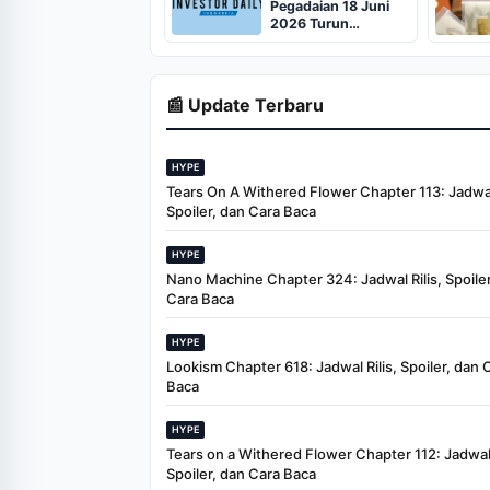
Pegadaian 18 Juni
2026 Turun
Berjemaah
📰 Update Terbaru
HYPE
Tears On A Withered Flower Chapter 113: Jadwal 
Spoiler, dan Cara Baca
HYPE
Nano Machine Chapter 324: Jadwal Rilis, Spoiler
Cara Baca
HYPE
Lookism Chapter 618: Jadwal Rilis, Spoiler, dan 
Baca
HYPE
Tears on a Withered Flower Chapter 112: Jadwal 
Spoiler, dan Cara Baca