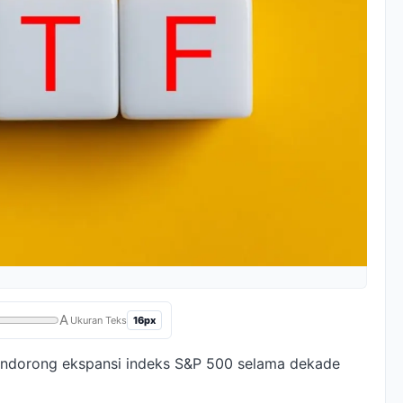
A
16px
Ukuran Teks
endorong ekspansi indeks S&P 500 selama dekade