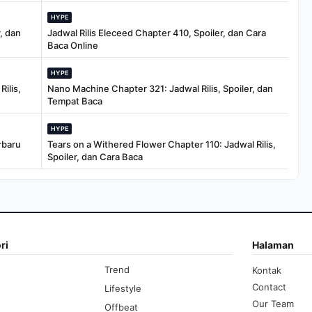
HYPE
, dan
Jadwal Rilis Eleceed Chapter 410, Spoiler, dan Cara
Baca Online
HYPE
ilis,
Nano Machine Chapter 321: Jadwal Rilis, Spoiler, dan
Tempat Baca
HYPE
rbaru
Tears on a Withered Flower Chapter 110: Jadwal Rilis,
Spoiler, dan Cara Baca
ri
Halaman
Trend
Kontak
Contact
Lifestyle
Our Team
Offbeat