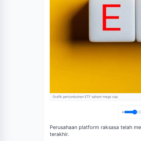
Grafik pertumbuhan ETF saham mega cap
A
Perusahaan platform raksasa telah m
terakhir.