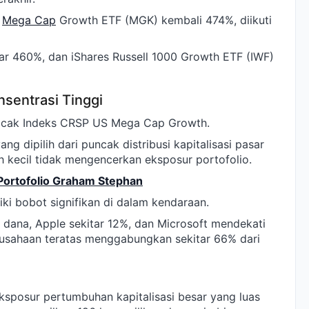
d
Mega Cap
Growth ETF (MGK) kembali 474%, diikuti
 460%, dan iShares Russell 1000 Growth ETF (IWF)
sentrasi Tinggi
cak Indeks CRSP US Mega Cap Growth.
g dipilih dari puncak distribusi kapitalisasi pasar
 kecil tidak mengencerkan eksposur portofolio.
 Portofolio Graham Stephan
ki bobot signifikan di dalam kendaraan.
l dana, Apple sekitar 12%, dan Microsoft mendekati
rusahaan teratas menggabungkan sekitar 66% dari
posur pertumbuhan kapitalisasi besar yang luas