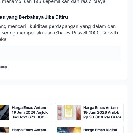
, menampilkan 196 kepemilikan dan rasio biaya
es yang Berbahaya Jika Ditiru
 yang mencari likuiditas perdagangan yang dalam dan
l sering memperlakukan iShares Russell 1000 Growth
eka.
 cap
Harga Emas Antam
Harga Emas Antam
19 Juni 2026 Anjlok
19 Juni 2026 Anjlok
Jadi Rp2.673.000
Rp 30.000 Per Gram
per Gram
Harga Emas Antam
Harga Emas Digital