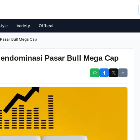
style
Variety
Offbeat
Pasar Bull Mega Cap
endominasi Pasar Bull Mega Cap