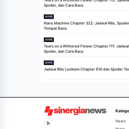
Tears on a Withered Flower Chapter 112: Jadwal 
Spoiler, dan Cara Baca
HYPE
Nano Machine Chapter 322: Jadwal Rilis, Spoiler
Tempat Baca
HYPE
Tears on a Withered Flower Chapter 111: Jadwal R
Spoiler, dan Cara Baca
HYPE
Jadwal Rilis Lookism Chapter 616 dan Spoiler Te
Katego
News
Hype