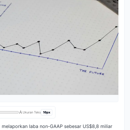
A
16px
Ukuran Teks
 melaporkan laba non-GAAP sebesar US$8,8 miliar