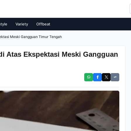
style
Variety
Offbeat
pektasi Meski Gangguan Timur Tengah
di Atas Ekspektasi Meski Gangguan