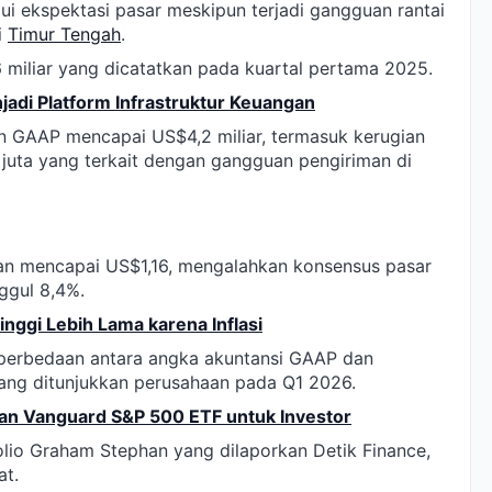
i ekspektasi pasar meskipun terjadi gangguan rantai
i
Timur Tengah
.
 miliar yang dicatatkan pada kuartal pertama 2025.
jadi Platform Infrastruktur Keuangan
n GAAP mencapai US$4,2 miliar, termasuk kerugian
0 juta yang terkait dengan gangguan pengiriman di
an mencapai US$1,16, mengalahkan konsensus pasar
ggul 8,4%.
nggi Lebih Lama karena Inflasi
i perbedaan antara angka akuntansi GAAP dan
ang ditunjukkan perusahaan pada Q1 2026.
n Vanguard S&P 500 ETF untuk Investor
olio Graham Stephan yang dilaporkan Detik Finance,
t.