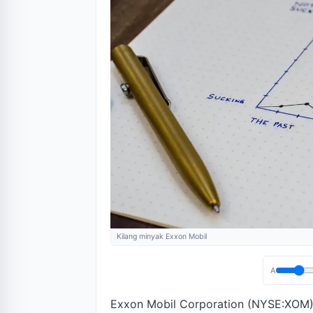
Kilang minyak Exxon Mobil
A
Exxon Mobil Corporation (NYSE:XOM)