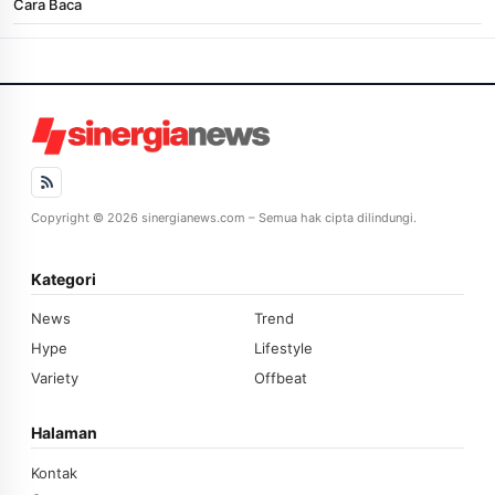
Cara Baca
Copyright © 2026 sinergianews.com – Semua hak cipta dilindungi.
Kategori
News
Trend
Hype
Lifestyle
Variety
Offbeat
Halaman
Kontak