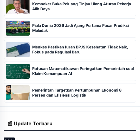
Kemnaker Buka Peluang Tinjau Ulang Aturan Pekerja
Alih Daya
Piala Dunia 2026 Jadi Ajang Pertama Pasar Prediksi
Meledak
Menkes Pastikan Iuran BPJS Kesehatan Tidak Naik,
Fokus pada Regulasi Baru
Ratusan Matematikawan Peringatkan Pemerintah soal
Klaim Kemampuan AI
Pemerintah Targetkan Pertumbuhan Ekonomi 8
Persen dan Efisiensi Logistik
📰 Update Terbaru
HYPE