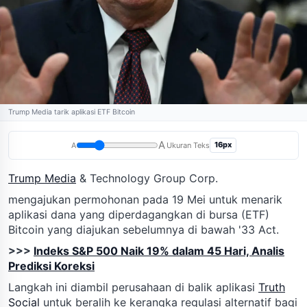
Trump Media tarik aplikasi ETF Bitcoin
A
16px
A
Ukuran Teks
Trump Media
& Technology Group Corp.
mengajukan permohonan pada 19 Mei untuk menarik
aplikasi dana yang diperdagangkan di bursa (ETF)
Bitcoin yang diajukan sebelumnya di bawah '33 Act.
>>>
Indeks S&P 500 Naik 19% dalam 45 Hari, Analis
Prediksi Koreksi
Langkah ini diambil perusahaan di balik aplikasi
Truth
Social
untuk beralih ke kerangka regulasi alternatif bagi