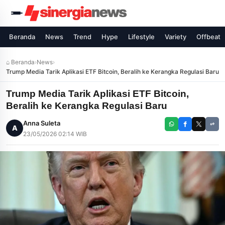
Beranda
News
Trend
Hype
Lifestyle
Variety
Offbeat
⌂ Beranda
›
News
›
Trump Media Tarik Aplikasi ETF Bitcoin, Beralih ke Kerangka Regulasi Baru
Trump Media Tarik Aplikasi ETF Bitcoin,
Beralih ke Kerangka Regulasi Baru
Anna Suleta
A
23/05/2026 02:14 WIB