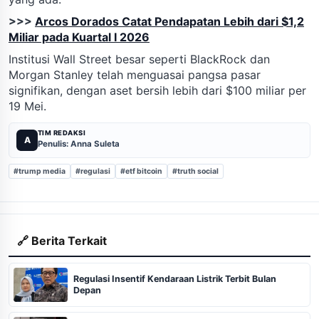
>>>
Arcos Dorados Catat Pendapatan Lebih dari $1,2
Miliar pada Kuartal I 2026
Institusi Wall Street besar seperti BlackRock dan
Morgan Stanley telah menguasai pangsa pasar
signifikan, dengan aset bersih lebih dari $100 miliar per
19 Mei.
TIM REDAKSI
A
Penulis: Anna Suleta
#trump media
#regulasi
#etf bitcoin
#truth social
🔗 Berita Terkait
Regulasi Insentif Kendaraan Listrik Terbit Bulan
Depan