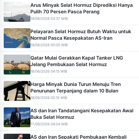
Arus Minyak Selat Hormuz Diprediksi Hanya
Pulih 70 Persen Pasca Perang
19/06/2026 03:37 WIB
Pelayaran Selat Hormuz Butuh Waktu untuk
Normal Pasca Kesepakatan AS-Iran
19/06/2026 00:05 WIB
Qatar Mulai Gerakkan Kapal Tanker LNG
Jelang Pembukaan Selat Hormuz
18/06/2026 04:15 WIB
Harga Minyak Dunia Turun Menuju Tren
Penurunan Terpanjang dalam 10 Bulan
18/06/2026 02:15 WIB
AS dan Iran Tandatangani Kesepakatan Awal
Buka Selat Hormuz
17/06/2026 04:04 WIB
AS dan Iran Sepakati Pembukaan Kembali