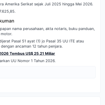
ra Amerika Serikat sejak Juli 2025 hingga Mei 2026.
.625,85.
ukuman
 papan nama perusahaan, akta notaris, buku panduan,
 motor.
jerat Pasal 51 ayat (1) jo Pasal 35 UU ITE atau
dengan ancaman 12 tahun penjara.
l 2026 Tembus US$ 25,21 Miliar
sarkan UU Nomor 1 Tahun 2026.