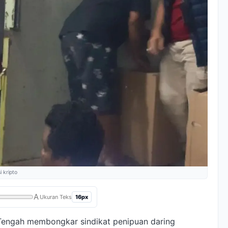
 kripto
A
16px
Ukuran Teks
 Tengah membongkar sindikat penipuan daring