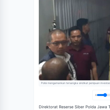
Polisi mengamankan tersangka sindikat penipuan investasi
A
Direktorat Reserse Siber Polda Jawa