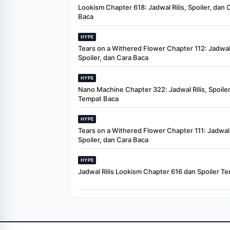
Lookism Chapter 618: Jadwal Rilis, Spoiler, dan 
Baca
HYPE
Tears on a Withered Flower Chapter 112: Jadwal 
Spoiler, dan Cara Baca
HYPE
Nano Machine Chapter 322: Jadwal Rilis, Spoiler
Tempat Baca
HYPE
Tears on a Withered Flower Chapter 111: Jadwal R
Spoiler, dan Cara Baca
HYPE
Jadwal Rilis Lookism Chapter 616 dan Spoiler Te