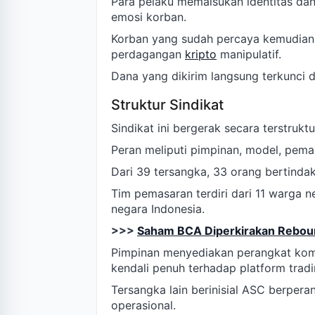
Para pelaku memalsukan identitas d
emosi korban.
Korban yang sudah percaya kemudian
perdagangan
kripto
manipulatif.
Dana yang dikirim langsung terkunci d
Struktur Sindikat
Sindikat ini bergerak secara terstruk
Peran meliputi pimpinan, model, pema
Dari 39 tersangka, 33 orang bertinda
Tim pemasaran terdiri dari 11 warga 
negara Indonesia.
>>>
Saham BCA Diperkirakan Reboun
Pimpinan menyediakan perangkat kom
kendali penuh terhadap platform tradi
Tersangka lain berinisial ASC berpera
operasional.