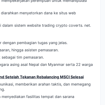
an mempekerjakan perempuan untuk memanipulasi
 diarahkan menyetorkan dana ke situs web
i dalam sistem website trading crypto coverts. net.
tur dengan pembagian tugas yang jelas.
saran, hingga asisten pemasaran.
k sebagai tim pemasaran.
negara asing asal Nepal dan Myanmar serta 22 warga
d Setelah Tekanan Rebalancing MSCI Selesai
unikasi, memberikan arahan taktis, dan memegang
ng.
n menyediakan fasilitas tempat dan sarana