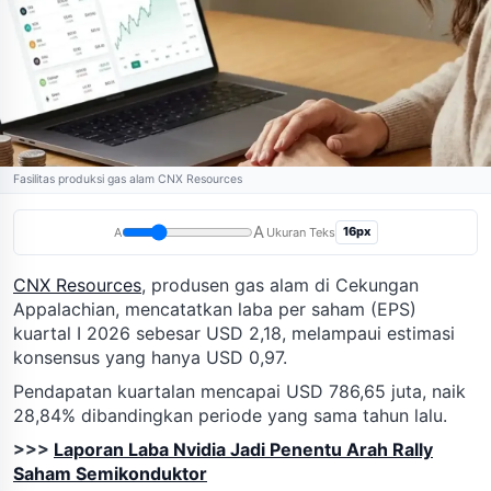
Fasilitas produksi gas alam CNX Resources
A
16px
A
Ukuran Teks
CNX Resources
, produsen gas alam di Cekungan
Appalachian, mencatatkan laba per saham (EPS)
kuartal I 2026 sebesar USD 2,18, melampaui estimasi
konsensus yang hanya USD 0,97.
Pendapatan kuartalan mencapai USD 786,65 juta, naik
28,84% dibandingkan periode yang sama tahun lalu.
>>>
Laporan Laba Nvidia Jadi Penentu Arah Rally
Saham Semikonduktor