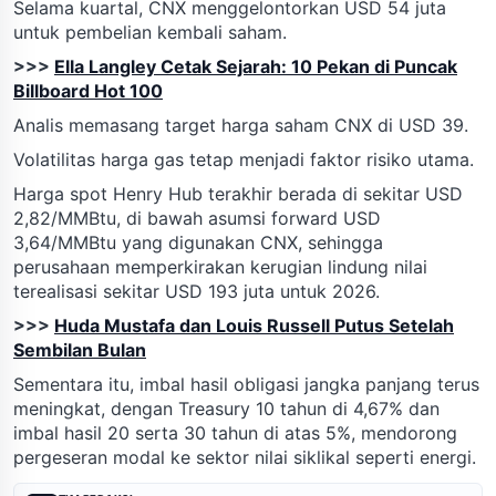
Selama kuartal, CNX menggelontorkan USD 54 juta
untuk pembelian kembali saham.
>>>
Ella Langley Cetak Sejarah: 10 Pekan di Puncak
Billboard Hot 100
Analis memasang target harga saham CNX di USD 39.
Volatilitas harga gas tetap menjadi faktor risiko utama.
Harga spot Henry Hub terakhir berada di sekitar USD
2,82/MMBtu, di bawah asumsi forward USD
3,64/MMBtu yang digunakan CNX, sehingga
perusahaan memperkirakan kerugian lindung nilai
terealisasi sekitar USD 193 juta untuk 2026.
>>>
Huda Mustafa dan Louis Russell Putus Setelah
Sembilan Bulan
Sementara itu, imbal hasil obligasi jangka panjang terus
meningkat, dengan Treasury 10 tahun di 4,67% dan
imbal hasil 20 serta 30 tahun di atas 5%, mendorong
pergeseran modal ke sektor nilai siklikal seperti energi.