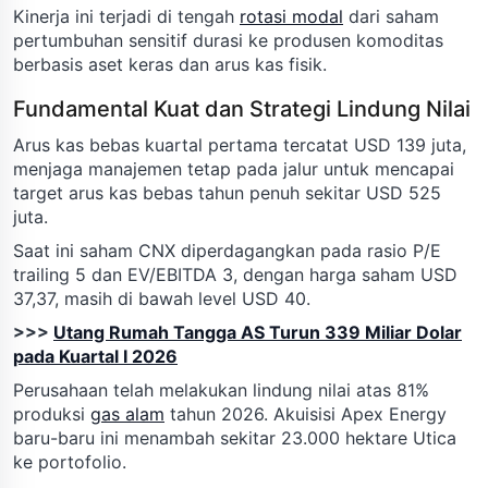
Kinerja ini terjadi di tengah
rotasi modal
dari saham
pertumbuhan sensitif durasi ke produsen komoditas
berbasis aset keras dan arus kas fisik.
Fundamental Kuat dan Strategi Lindung Nilai
Arus kas bebas kuartal pertama tercatat USD 139 juta,
menjaga manajemen tetap pada jalur untuk mencapai
target arus kas bebas tahun penuh sekitar USD 525
juta.
Saat ini saham CNX diperdagangkan pada rasio P/E
trailing 5 dan EV/EBITDA 3, dengan harga saham USD
37,37, masih di bawah level USD 40.
>>>
Utang Rumah Tangga AS Turun 339 Miliar Dolar
pada Kuartal I 2026
Perusahaan telah melakukan lindung nilai atas 81%
produksi
gas alam
tahun 2026. Akuisisi Apex Energy
baru-baru ini menambah sekitar 23.000 hektare Utica
ke portofolio.