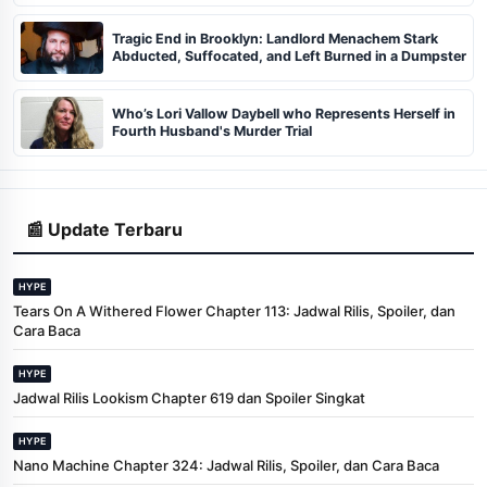
Tragic End in Brooklyn: Landlord Menachem Stark
Abducted, Suffocated, and Left Burned in a Dumpster
Who’s Lori Vallow Daybell who Represents Herself in
Fourth Husband's Murder Trial
📰 Update Terbaru
HYPE
Tears On A Withered Flower Chapter 113: Jadwal Rilis, Spoiler, dan
Cara Baca
HYPE
Jadwal Rilis Lookism Chapter 619 dan Spoiler Singkat
HYPE
Nano Machine Chapter 324: Jadwal Rilis, Spoiler, dan Cara Baca