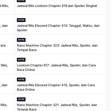
HYPE
Rilis,
Jadwal Rilis Lookism Chapter 619 dan Spoiler Singkat
HYPE
, dan
Jadwal Rilis Eleceed Chapter 413: Tanggal, Waktu, dan
Spoiler
HYPE
Cara
Nano Machine Chapter 323: Jadwal Rilis, Spoiler, dan
Tempat Baca
HYPE
Rilis,
Lookism Chapter 617: Jadwal Rilis, Spoiler, dan Cara
Baca Online
HYPE
, dan
Jadwal Rilis Eleceed Chapter 410, Spoiler, dan Cara
Baca Online
HYPE
ilis,
Nano Machine Chapter 321: Jadwal Rilis, Spoiler, dan
Tempat Baca