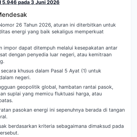
l 5.946 pada 3 Juni 2026
 Mendesak
omor 26 Tahun 2026, aturan ini diterbitkan untuk
itas energi yang baik sekaligus memperkuat
 impor dapat ditempuh melalui kesepakatan antar
sat dengan penyedia luar negeri, atau kemitraan
g.
secara khusus dalam Pasal 5 Ayat (1) untuk
dalam negeri.
ngguan geopolitik global, hambatan rantai pasok,
n suplai yang memicu fluktuasi harga, atau
batas.
atan pasokan energi ini sepenuhnya berada di tangan
al.
ak berdasarkan kriteria sebagaimana dimaksud pada
tersebut.