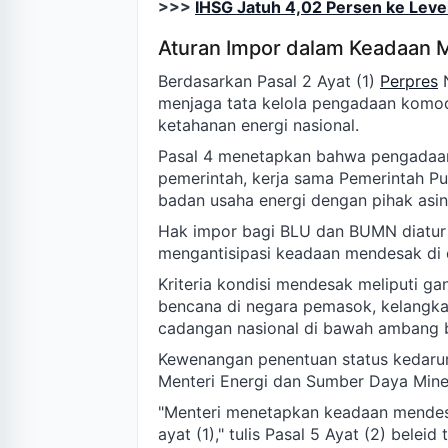
>>>
IHSG Jatuh 4,02 Persen ke Leve
Aturan Impor dalam Keadaan
Berdasarkan Pasal 2 Ayat (1)
Perpres
N
menjaga tata kelola pengadaan komod
ketahanan energi nasional.
Pasal 4 menetapkan bahwa pengadaan
pemerintah, kerja sama Pemerintah Pu
badan usaha energi dengan pihak asin
Hak impor bagi BLU dan BUMN diatur 
mengantisipasi keadaan mendesak di 
Kriteria kondisi mendesak meliputi ga
bencana di negara pemasok, kelangkaa
cadangan nasional di bawah ambang 
Kewenangan penentuan status kedarur
Menteri Energi dan Sumber Daya Miner
"Menteri menetapkan keadaan mendes
ayat (1)," tulis Pasal 5 Ayat (2) beleid 