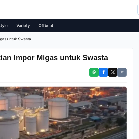
style
Variety
Offbeat
igas untuk Swasta
ian Impor Migas untuk Swasta