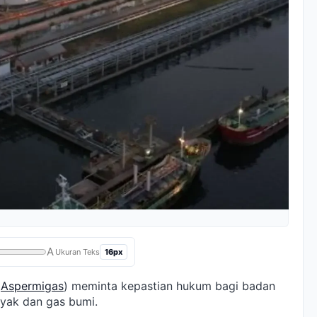
A
16px
Ukuran Teks
(
Aspermigas
) meminta kepastian hukum bagi badan
yak dan gas bumi.