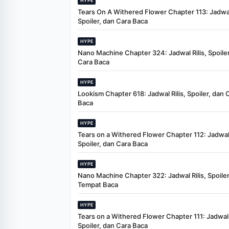
HYPE
Tears On A Withered Flower Chapter 113: Jadwal 
Spoiler, dan Cara Baca
HYPE
Nano Machine Chapter 324: Jadwal Rilis, Spoiler
Cara Baca
HYPE
Lookism Chapter 618: Jadwal Rilis, Spoiler, dan 
Baca
HYPE
Tears on a Withered Flower Chapter 112: Jadwal 
Spoiler, dan Cara Baca
HYPE
Nano Machine Chapter 322: Jadwal Rilis, Spoiler
Tempat Baca
HYPE
Tears on a Withered Flower Chapter 111: Jadwal R
Spoiler, dan Cara Baca