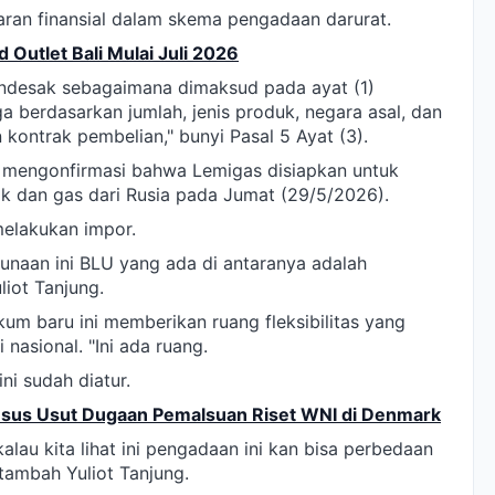
aran finansial dalam skema pengadaan darurat.
 Outlet Bali Mulai Juli 2026
desak sebagaimana dimaksud pada ayat (1)
 berdasarkan jumlah, jenis produk, negara asal, dan
kontrak pembelian," bunyi Pasal 5 Ayat (3).
 mengonfirmasi bahwa Lemigas disiapkan untuk
 dan gas dari Rusia pada Jumat (29/5/2026).
 melakukan impor.
unaan ini BLU yang ada di antaranya adalah
iot Tanjung.
m baru ini memberikan ruang fleksibilitas yang
asional. "Ini ada ruang.
ni sudah diatur.
usus Usut Dugaan Pemalsuan Riset WNI di Denmark
alau kita lihat ini pengadaan ini kan bisa perbedaan
tambah Yuliot Tanjung.