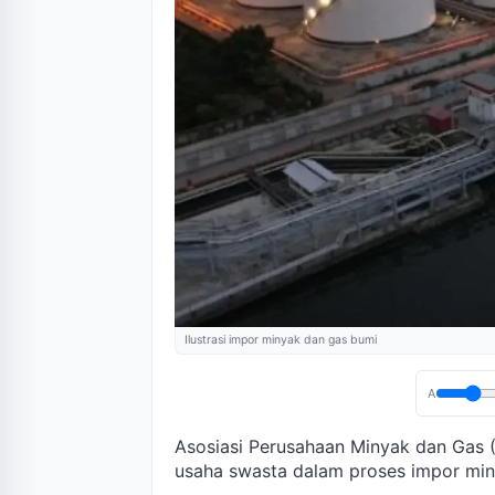
Ilustrasi impor minyak dan gas bumi
A
Asosiasi Perusahaan Minyak dan Gas 
usaha swasta dalam proses impor min