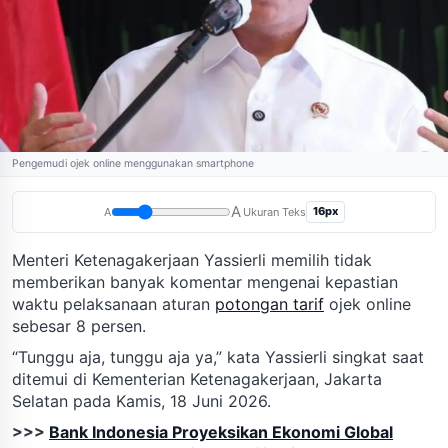
Pengemudi ojek online menggunakan smartphone
A
16px
A
Ukuran Teks
Menteri Ketenagakerjaan Yassierli memilih tidak
memberikan banyak komentar mengenai kepastian
waktu pelaksanaan aturan
potongan tarif
ojek online
sebesar 8 persen.
“Tunggu aja, tunggu aja ya,” kata Yassierli singkat saat
ditemui di Kementerian Ketenagakerjaan, Jakarta
Selatan pada Kamis, 18 Juni 2026.
>>>
Bank Indonesia Proyeksikan Ekonomi Global