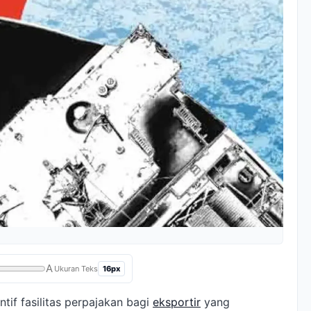
A
16px
Ukuran Teks
tif fasilitas perpajakan bagi
eksportir
yang