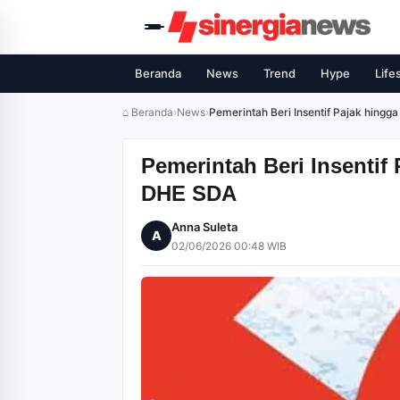
Beranda
News
Trend
Hype
Life
⌂ Beranda
›
News
›
Pemerintah Beri Insentif Pajak hingg
Pemerintah Beri Insentif
DHE SDA
Anna Suleta
A
02/06/2026 00:48 WIB