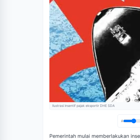
Ilustrasi insentif pajak eksportir DHE SDA
A
Pemerintah mulai memberlakukan insen