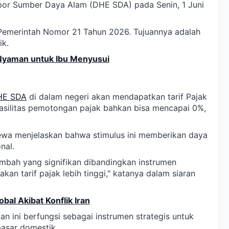
por Sumber Daya Alam (DHE SDA) pada Senin, 1 Juni
an Pemerintah Nomor 21 Tahun 2026. Tujuannya adalah
k.
Nyaman untuk Ibu Menyusui
HE SDA
di dalam negeri akan mendapatkan tarif Pajak
Fasilitas pemotongan pajak bahkan bisa mencapai 0%,
wa menjelaskan bahwa stimulus ini memberikan daya
nal.
tambah yang signifikan dibandingkan instrumen
kan tarif pajak lebih tinggi," katanya dalam siaran
bal Akibat Konflik Iran
 ini berfungsi sebagai instrumen strategis untuk
pasar domestik.