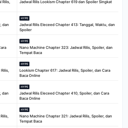
Rilis,
Jadwal Rilis Lookism Chapter 619 dan Spoiler Singkat
HYPE
, dan
Jadwal Rilis Eleceed Chapter 413: Tanggal, Waktu, dan
Spoiler
HYPE
Cara
Nano Machine Chapter 323: Jadwal Rilis, Spoiler, dan
Tempat Baca
HYPE
Rilis,
Lookism Chapter 617: Jadwal Rilis, Spoiler, dan Cara
Baca Online
HYPE
, dan
Jadwal Rilis Eleceed Chapter 410, Spoiler, dan Cara
Baca Online
HYPE
ilis,
Nano Machine Chapter 321: Jadwal Rilis, Spoiler, dan
Tempat Baca