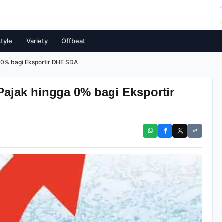
style
Variety
Offbeat
a 0% bagi Eksportir DHE SDA
 Pajak hingga 0% bagi Eksportir