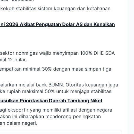
kokoh stabilitas sistem keuangan dan ketahanan
ni 2026 Akibat Penguatan Dolar AS dan Kenaikan
di sektor nonmigas wajib menyimpan 100% DHE SDA
al 12 bulan.
nempatkan minimal 30% dengan masa simpan tiga
lurkan melalui bank BUMN. Otoritas keuangan juga
ke rupiah maksimal 50% untuk menjaga stabilitas.
Diusulkan Prioritaskan Daerah Tambang Nikel
agi eksportir yang memiliki afiliasi dengan negara
bijakan ini diharapkan mendorong peningkatan
gan dalam negeri.