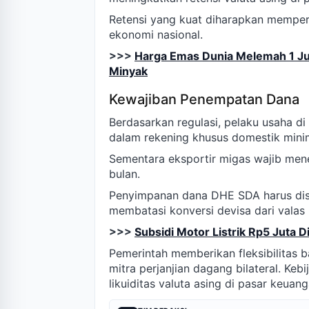
Retensi yang kuat diharapkan memper
ekonomi nasional.
>>>
Harga Emas Dunia Melemah 1 Ju
Minyak
Kewajiban Penempatan Dana
Berdasarkan regulasi, pelaku usaha 
dalam rekening khusus domestik minim
Sementara eksportir migas wajib me
bulan.
Penyimpanan dana DHE SDA harus disa
membatasi konversi devisa dari valas 
>>>
Subsidi Motor Listrik Rp5 Juta 
Pemerintah memberikan fleksibilitas b
mitra perjanjian dagang bilateral. Ke
likuiditas valuta asing di pasar keuan