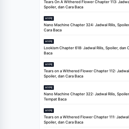
Tears On A Withered Flower Chapter 113: Jadwal 
Spoiler, dan Cara Baca
HYPE
Nano Machine Chapter 324: Jadwal Rilis, Spoiler
Cara Baca
HYPE
Lookism Chapter 618: Jadwal Rilis, Spoiler, dan 
Baca
HYPE
Tears on a Withered Flower Chapter 112: Jadwal 
Spoiler, dan Cara Baca
HYPE
Nano Machine Chapter 322: Jadwal Rilis, Spoiler
Tempat Baca
HYPE
Tears on a Withered Flower Chapter 111: Jadwal R
Spoiler, dan Cara Baca