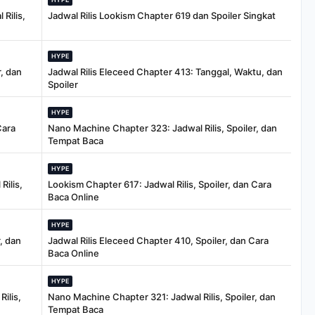
Rilis,
Jadwal Rilis Lookism Chapter 619 dan Spoiler Singkat
HYPE
, dan
Jadwal Rilis Eleceed Chapter 413: Tanggal, Waktu, dan
Spoiler
HYPE
Cara
Nano Machine Chapter 323: Jadwal Rilis, Spoiler, dan
Tempat Baca
HYPE
Rilis,
Lookism Chapter 617: Jadwal Rilis, Spoiler, dan Cara
Baca Online
HYPE
, dan
Jadwal Rilis Eleceed Chapter 410, Spoiler, dan Cara
Baca Online
HYPE
ilis,
Nano Machine Chapter 321: Jadwal Rilis, Spoiler, dan
Tempat Baca