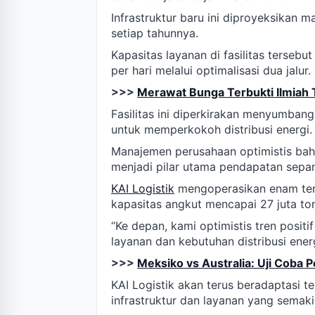
Infrastruktur baru ini diproyeksikan 
setiap tahunnya.
Kapasitas layanan di fasilitas tersebu
per hari melalui optimalisasi dua jalur.
>>>
Merawat Bunga Terbukti Ilmiah 
Fasilitas ini diperkirakan menyumbang
untuk memperkokoh distribusi energi.
Manajemen perusahaan optimistis bah
menjadi pilar utama pendapatan sepa
KAI Logistik
mengoperasikan enam term
kapasitas angkut mencapai 27 juta ton
“Ke depan, kami optimistis tren positif
layanan dan kebutuhan distribusi energ
>>>
Meksiko vs Australia: Uji Coba
KAI Logistik akan terus beradaptasi t
infrastruktur dan layanan yang semakin