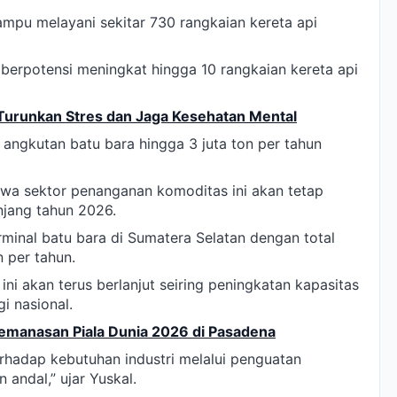
mampu melayani sekitar 730 rangkaian kereta api
t berpotensi meningkat hingga 10 rangkaian kereta api
Turunkan Stres dan Jaga Kesehatan Mental
 angkutan batu bara hingga 3 juta ton per tahun
wa sektor penanganan komoditas ini akan tetap
njang tahun 2026.
inal batu bara di Sumatera Selatan dengan total
 per tahun.
 ini akan terus berlanjut seiring peningkatan kapasitas
i nasional.
 Pemanasan Piala Dunia 2026 di Pasadena
erhadap kebutuhan industri melalui penguatan
 andal,” ujar Yuskal.