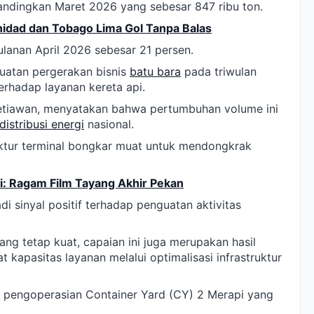
ibandingkan Maret 2026 yang sebesar 847 ribu ton.
nidad dan Tobago Lima Gol Tanpa Balas
ulanan April 2026 sebesar 21 persen.
guatan pergerakan bisnis
batu bara
pada triwulan
rhadap layanan kereta api.
 Setiawan, menyatakan bahwa pertumbuhan volume ini
distribusi energi
nasional.
ktur terminal bongkar muat untuk mendongkrak
ni: Ragam Film Tayang Akhir Pekan
i sinyal positif terhadap penguatan aktivitas
ang tetap kuat, capaian ini juga merupakan hasil
kapasitas layanan melalui optimalisasi infrastruktur
eh pengoperasian Container Yard (CY) 2 Merapi yang