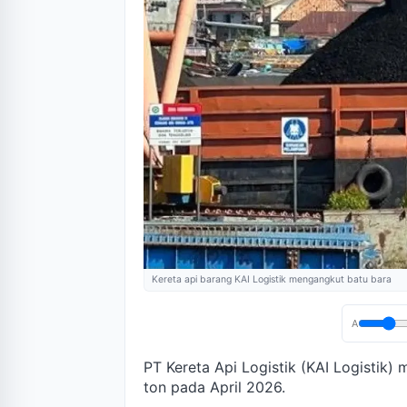
Kereta api barang KAI Logistik mengangkut batu bara
A
PT Kereta Api Logistik (KAI Logistik
ton pada April 2026.