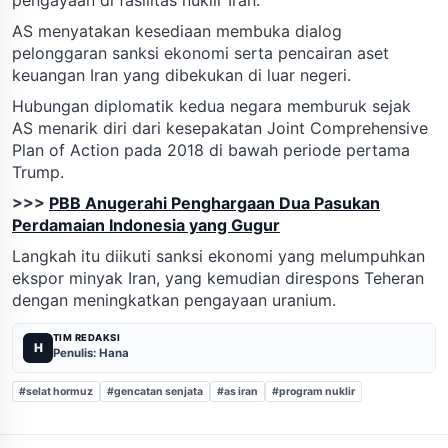
AS menyatakan kesediaan membuka dialog
pelonggaran sanksi ekonomi serta pencairan aset
keuangan Iran yang dibekukan di luar negeri.
Hubungan diplomatik kedua negara memburuk sejak
AS menarik diri dari kesepakatan Joint Comprehensive
Plan of Action pada 2018 di bawah periode pertama
Trump.
>>>
PBB Anugerahi Penghargaan Dua Pasukan
Perdamaian Indonesia yang Gugur
Langkah itu diikuti sanksi ekonomi yang melumpuhkan
ekspor minyak Iran, yang kemudian direspons Teheran
dengan meningkatkan pengayaan uranium.
TIM REDAKSI
H
Penulis: Hana
#selat hormuz
#gencatan senjata
#as iran
#program nuklir