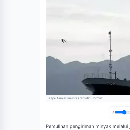
Kapal tanker melintas di Selat Hormuz
A
Pemulihan pengiriman minyak melalui