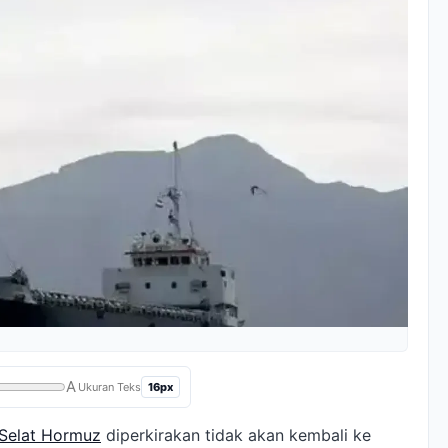
A
16px
Ukuran Teks
Selat Hormuz
diperkirakan tidak akan kembali ke