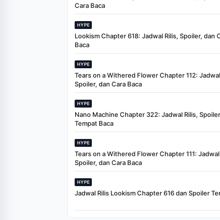
Cara Baca
HYPE
Lookism Chapter 618: Jadwal Rilis, Spoiler, dan 
Baca
HYPE
Tears on a Withered Flower Chapter 112: Jadwal 
Spoiler, dan Cara Baca
HYPE
Nano Machine Chapter 322: Jadwal Rilis, Spoiler
Tempat Baca
HYPE
Tears on a Withered Flower Chapter 111: Jadwal R
Spoiler, dan Cara Baca
HYPE
Jadwal Rilis Lookism Chapter 616 dan Spoiler Te