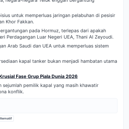
a, negara-negara Teluk enggan bergantung
ius untuk memperluas jaringan pelabuhan di pesisir
dan Khor Fakkan.
tergantungan pada Hormuz, terlepas dari apakah
nteri Perdagangan Luar Negeri UEA, Thani Al Zeyoudi.
ngan Arab Saudi dan UEA untuk memperluas sistem
sediaan kapal tanker bukan menjadi hambatan utama
Krusial Fase Grup Piala Dunia 2026
n sejumlah pemilik kapal yang masih khawatir
na konflik.
lternatif