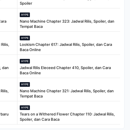
Spoiler
HYPE
Cara
Nano Machine Chapter 323: Jadwal Rilis, Spoiler, dan
Tempat Baca
HYPE
Rilis,
Lookism Chapter 617: Jadwal Rilis, Spoiler, dan Cara
Baca Online
HYPE
, dan
Jadwal Rilis Eleceed Chapter 410, Spoiler, dan Cara
Baca Online
HYPE
ilis,
Nano Machine Chapter 321: Jadwal Rilis, Spoiler, dan
Tempat Baca
HYPE
rbaru
Tears on a Withered Flower Chapter 110: Jadwal Rilis,
Spoiler, dan Cara Baca