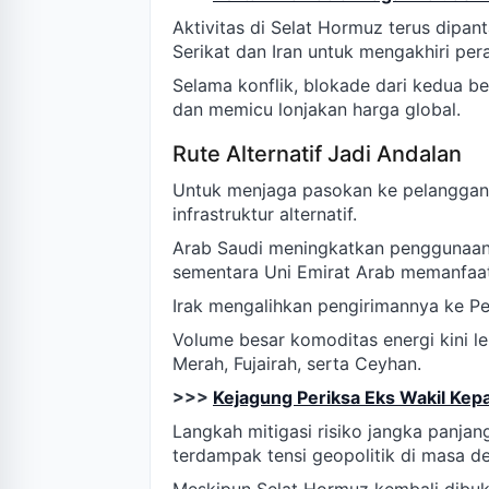
Aktivitas di Selat Hormuz terus dipa
Serikat dan Iran untuk mengakhiri per
Selama konflik, blokade dari kedua b
dan memicu lonjakan harga global.
Rute Alternatif Jadi Andalan
Untuk menjaga pasokan ke pelanggan 
infrastruktur alternatif.
Arab Saudi meningkatkan penggunaan 
sementara Uni Emirat Arab memanfaatk
Irak mengalihkan pengirimannya ke Pe
Volume besar komoditas energi kini le
Merah, Fujairah, serta Ceyhan.
>>>
Kejagung Periksa Eks Wakil Kep
Langkah mitigasi risiko jangka panja
terdampak tensi geopolitik di masa d