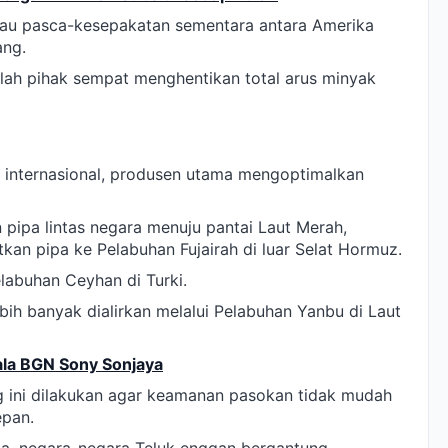
ntau pasca-kesepakatan sementara antara Amerika
ang.
elah pihak sempat menghentikan total arus minyak
internasional, produsen utama mengoptimalkan
pipa lintas negara menuju pantai Laut Merah,
an pipa ke Pelabuhan Fujairah di luar Selat Hormuz.
labuhan Ceyhan di Turki.
bih banyak dialirkan melalui Pelabuhan Yanbu di Laut
ala BGN Sony Sonjaya
ng ini dilakukan agar keamanan pasokan tidak mudah
epan.