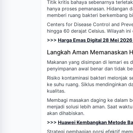
Titik kritis bahaya sebenarnya terle
hanya proses pemanasan. Hidangan dag
memberi ruang bakteri berkembang bi
Centers for Disease Control and Pre
hingga 60 derajat Celsius. Wilayah in
>>>
Harga Emas Digital 28 Mei 20
Langkah Aman Memanaskan Hi
Makanan yang disimpan di lemari es 
penyimpanan awal benar dan tidak ber
Risiko kontaminasi bakteri melonjak s
ke suhu ruang. Siklus mendinginkan
kualitas.
Membagi masakan daging ke dalam be
menjadi solusi lebih aman. Saat wakt
akan dihabiskan.
>>>
Huawei Kembangkan Metode Baru
Strategi pembagian porsi efektif mem