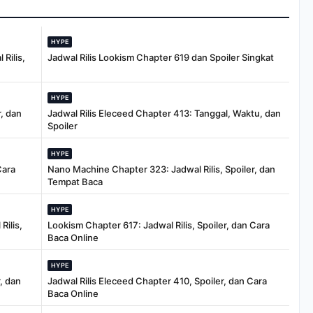
HYPE
Rilis,
Jadwal Rilis Lookism Chapter 619 dan Spoiler Singkat
HYPE
, dan
Jadwal Rilis Eleceed Chapter 413: Tanggal, Waktu, dan
Spoiler
HYPE
Cara
Nano Machine Chapter 323: Jadwal Rilis, Spoiler, dan
Tempat Baca
HYPE
Rilis,
Lookism Chapter 617: Jadwal Rilis, Spoiler, dan Cara
Baca Online
HYPE
, dan
Jadwal Rilis Eleceed Chapter 410, Spoiler, dan Cara
Baca Online