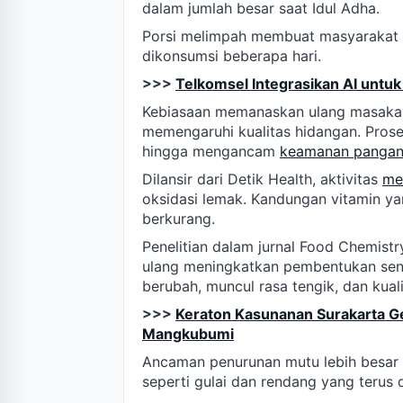
dalam jumlah besar saat Idul Adha.
Porsi melimpah membuat masyarakat 
dikonsumsi beberapa hari.
>>>
Telkomsel Integrasikan AI untuk
Kebiasaan memanaskan ulang masakan 
memengaruhi kualitas hidangan. Proses
hingga mengancam
keamanan panga
Dilansir dari Detik Health, aktivitas
me
oksidasi lemak. Kandungan vitamin ya
berkurang.
Penelitian dalam jurnal Food Chemi
ulang meningkatkan pembentukan sen
berubah, muncul rasa tengik, dan kuali
>>>
Keraton Kasunanan Surakarta G
Mangkubumi
Ancaman penurunan mutu lebih besar 
seperti gulai dan rendang yang terus 