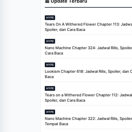
📰 Update Terbaru
HYPE
Tears On A Withered Flower Chapter 113: Jadwal 
Spoiler, dan Cara Baca
HYPE
Nano Machine Chapter 324: Jadwal Rilis, Spoiler
Cara Baca
HYPE
Lookism Chapter 618: Jadwal Rilis, Spoiler, dan 
Baca
HYPE
Tears on a Withered Flower Chapter 112: Jadwal 
Spoiler, dan Cara Baca
HYPE
Nano Machine Chapter 322: Jadwal Rilis, Spoiler
Tempat Baca