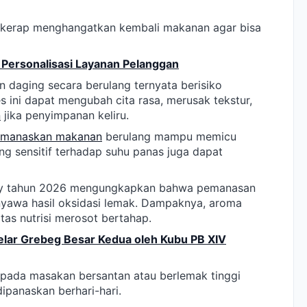
kerap menghangatkan kembali makanan agar bisa
 Personalisasi Layanan Pelanggan
daging secara berulang ternyata berisiko
 ini dapat mengubah cita rasa, merusak tekstur,
n
jika penyimpanan keliru.
manaskan makanan
berulang mampu memicu
ng sensitif terhadap suhu panas juga dapat
stry tahun 2026 mengungkapkan bahwa pemanasan
yawa hasil oksidasi lemak. Dampaknya, aroma
tas nutrisi merosot bertahap.
elar Grebeg Besar Kedua oleh Kubu PB XIV
pada masakan bersantan atau berlemak tinggi
dipanaskan berhari-hari.