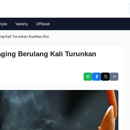
style
Variety
Offbeat
 Kali Turunkan Kualitas Gizi
ing Berulang Kali Turunkan