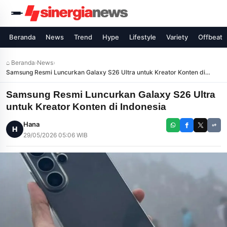
Beranda
News
Trend
Hype
Lifestyle
Variety
Offbeat
⌂ Beranda
›
News
›
Samsung Resmi Luncurkan Galaxy S26 Ultra untuk Kreator Konten di
Indonesia
Samsung Resmi Luncurkan Galaxy S26 Ultra
untuk Kreator Konten di Indonesia
Hana
H
29/05/2026 05:06 WIB