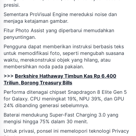
presisi.
Sementara ProVisual Engine mereduksi noise dan
menjaga ketajaman gambar.
Fitur Photo Assist yang diperbarui memudahkan
penyuntingan.
Pengguna dapat memberikan instruksi berbasis teks
untuk memodifikasi foto, seperti mengubah suasana
waktu, merekonstruksi objek yang hilang, atau
membersihkan noda pada pakaian.
>>>
Berkshire Hathaway Timbun Kas Rp 6.400
Triliun, Borong Treasury Bills
Performa ditenagai chipset Snapdragon 8 Elite Gen 5
for Galaxy. CPU meningkat 19%, NPU 39%, dan GPU
24% dibanding generasi sebelumnya.
Baterai mendukung Super-Fast Charging 3.0 yang
mengisi hingga 75% dalam 30 menit.
Untuk privasi, ponsel ini memelopori teknologi Privacy