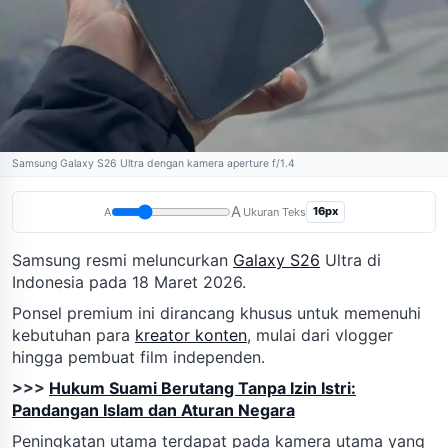
Samsung Galaxy S26 Ultra dengan kamera aperture f/1.4
A
16px
A
Ukuran Teks
Samsung resmi meluncurkan
Galaxy S26
Ultra di
Indonesia pada 18 Maret 2026.
Ponsel premium ini dirancang khusus untuk memenuhi
kebutuhan para
kreator konten
, mulai dari vlogger
hingga pembuat film independen.
>>>
Hukum Suami Berutang Tanpa Izin Istri:
Pandangan Islam dan Aturan Negara
Peningkatan utama terdapat pada kamera utama yang