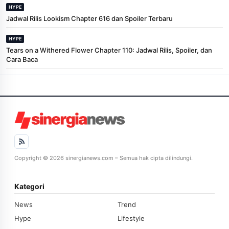
HYPE
Jadwal Rilis Lookism Chapter 616 dan Spoiler Terbaru
HYPE
Tears on a Withered Flower Chapter 110: Jadwal Rilis, Spoiler, dan
Cara Baca
Copyright © 2026 sinergianews.com – Semua hak cipta dilindungi.
Kategori
News
Trend
Hype
Lifestyle