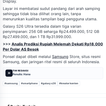
Display.
Layar ini membatasi sudut pandang dari arah samping
sehingga tidak bisa dilihat orang lain, tanpa
menurunkan kualitas tampilan bagi pengguna utama.
Galaxy S26 Ultra tersedia dalam tiga varian
penyimpanan: 256 GB seharga Rp24.499.000, 512 GB
Rp27.499.000, dan 1 TB Rp31.999.000.
>>>
Analis Prediksi Rupiah Melemah Dekati Rp18.000
Per Dolar AS Besok
Ponsel dapat dibeli melalui
Samsung
Store, situs resmi
Samsung, dan jaringan ritel resmi di seluruh Indonesia.
TIM REDAKSI
H
Penulis: Hana
#samsung
#smartphone
#galaxy s26
#kreator konten