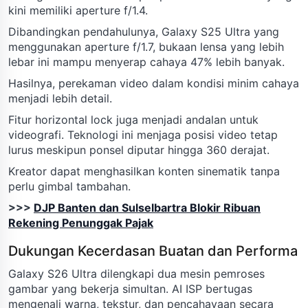
kini memiliki aperture f/1.4.
Dibandingkan pendahulunya, Galaxy S25 Ultra yang
menggunakan aperture f/1.7, bukaan lensa yang lebih
lebar ini mampu menyerap cahaya 47% lebih banyak.
Hasilnya, perekaman video dalam kondisi minim cahaya
menjadi lebih detail.
Fitur horizontal lock juga menjadi andalan untuk
videografi. Teknologi ini menjaga posisi video tetap
lurus meskipun ponsel diputar hingga 360 derajat.
Kreator dapat menghasilkan konten sinematik tanpa
perlu gimbal tambahan.
>>>
DJP Banten dan Sulselbartra Blokir Ribuan
Rekening Penunggak Pajak
Dukungan Kecerdasan Buatan dan Performa
Galaxy S26 Ultra dilengkapi dua mesin pemroses
gambar yang bekerja simultan. AI ISP bertugas
mengenali warna, tekstur, dan pencahayaan secara