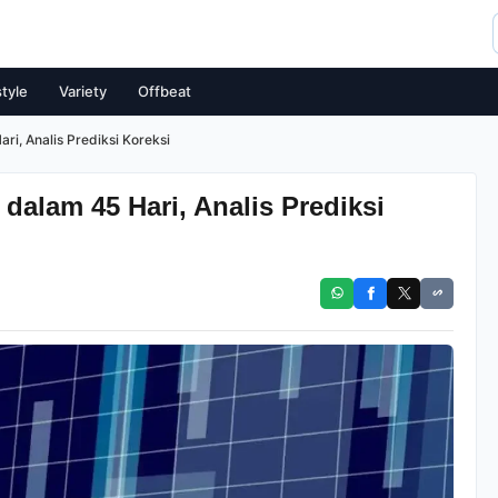
style
Variety
Offbeat
i, Analis Prediksi Koreksi
dalam 45 Hari, Analis Prediksi