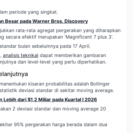
alam periode yang singkat.
an Besar pada Warner Bros. Discovery
ukkan rata-rata agregat pergerakan yang diharapkan
ng secara efektif merupakan 'Magnificent 7 plus 3'.
 standar bulan sebelumnya pada 17 April.
i,
analisis teknikal
dapat memberikan gambaran
jutnya dan level-level yang perlu diperhatikan.
lanjutnya
menentukan kisaran probabilitas adalah Bollinger
tatistik deviasi standar di sekitar moving average.
Lebih dari $1,2 Miliar pada Kuartal I 2026
akan 2 deviasi standar dan moving average 20
ekitar 95% pergerakan harga berada dalam dua