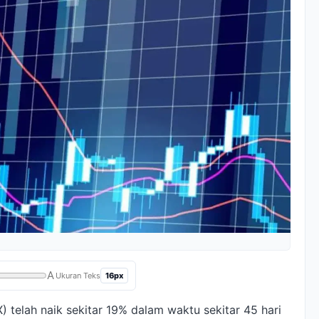
A
16px
Ukuran Teks
 telah naik sekitar 19% dalam waktu sekitar 45 hari