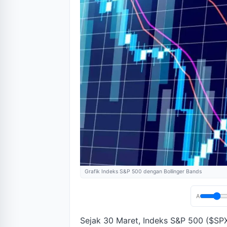
Grafik Indeks S&P 500 dengan Bollinger Bands
A
Sejak 30 Maret, Indeks S&P 500 ($SPX)