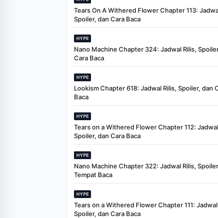
Tears On A Withered Flower Chapter 113: Jadwal 
Spoiler, dan Cara Baca
HYPE
Nano Machine Chapter 324: Jadwal Rilis, Spoiler
Cara Baca
HYPE
Lookism Chapter 618: Jadwal Rilis, Spoiler, dan 
Baca
HYPE
Tears on a Withered Flower Chapter 112: Jadwal 
Spoiler, dan Cara Baca
HYPE
Nano Machine Chapter 322: Jadwal Rilis, Spoiler
Tempat Baca
HYPE
Tears on a Withered Flower Chapter 111: Jadwal R
Spoiler, dan Cara Baca