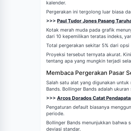
kalender.
Pergerakan ini tergolong luar biasa d
>>>
Paul Tudor Jones Pasang Taruh
Kotak merah muda pada grafik menunj
dari 10 kepemilikan teratas indeks, ya
Total pergerakan sekitar 5% dari opsi
Proyeksi tersebut ternyata akurat. Kin
tentang apa yang mungkin terjadi selan
Membaca Pergerakan Pasar Se
Salah satu alat yang digunakan untuk 
Bands. Bollinger Bands adalah ukuran s
>>>
Arcos Dorados Catat Pendapatan 
Pengaturan default biasanya menggun
periode.
Bollinger Bands menunjukkan bahwa s
deviasi standar.