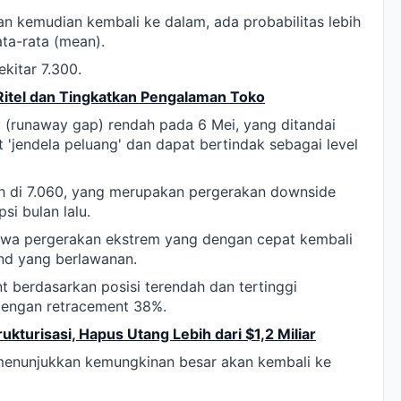
n kemudian kembali ke dalam, ada probabilitas lebih
ta-rata (mean).
ekitar 7.300.
 Ritel dan Tingkatkan Pengalaman Toko
y (runaway gap) rendah pada 6 Mei, yang ditandai
 'jendela peluang' dan dapat bertindak sebagai level
h di 7.060, yang merupakan pergerakan downside
i bulan lalu.
hwa pergerakan ekstrem yang dengan cepat kembali
nd yang berlawanan.
nt berdasarkan posisi terendah dan tertinggi
dengan retracement 38%.
kturisasi, Hapus Utang Lebih dari $1,2 Miliar
 menunjukkan kemungkinan besar akan kembali ke