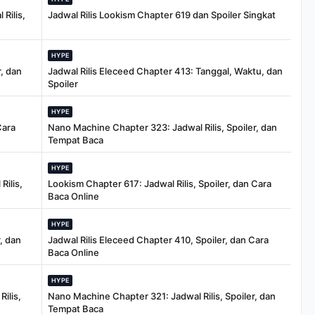
Rilis,
Jadwal Rilis Lookism Chapter 619 dan Spoiler Singkat
HYPE
, dan
Jadwal Rilis Eleceed Chapter 413: Tanggal, Waktu, dan
Spoiler
HYPE
Cara
Nano Machine Chapter 323: Jadwal Rilis, Spoiler, dan
Tempat Baca
HYPE
Rilis,
Lookism Chapter 617: Jadwal Rilis, Spoiler, dan Cara
Baca Online
HYPE
, dan
Jadwal Rilis Eleceed Chapter 410, Spoiler, dan Cara
Baca Online
HYPE
ilis,
Nano Machine Chapter 321: Jadwal Rilis, Spoiler, dan
Tempat Baca