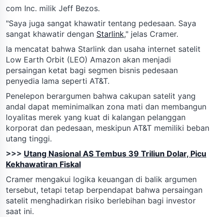
com Inc. milik Jeff Bezos.
"Saya juga sangat khawatir tentang pedesaan. Saya
sangat khawatir dengan
Starlink
," jelas Cramer.
Ia mencatat bahwa Starlink dan usaha internet satelit
Low Earth Orbit (LEO) Amazon akan menjadi
persaingan ketat bagi segmen bisnis pedesaan
penyedia lama seperti AT&T.
Penelepon berargumen bahwa cakupan satelit yang
andal dapat meminimalkan zona mati dan membangun
loyalitas merek yang kuat di kalangan pelanggan
korporat dan pedesaan, meskipun AT&T memiliki beban
utang tinggi.
>>>
Utang Nasional AS Tembus 39 Triliun Dolar, Picu
Kekhawatiran Fiskal
Cramer mengakui logika keuangan di balik argumen
tersebut, tetapi tetap berpendapat bahwa persaingan
satelit menghadirkan risiko berlebihan bagi investor
saat ini.