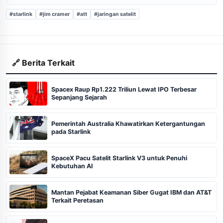
#starlink
#jim cramer
#att
#jaringan satelit
🔗 Berita Terkait
Spacex Raup Rp1.222 Triliun Lewat IPO Terbesar
Sepanjang Sejarah
Pemerintah Australia Khawatirkan Ketergantungan
pada Starlink
SpaceX Pacu Satelit Starlink V3 untuk Penuhi
Kebutuhan AI
Mantan Pejabat Keamanan Siber Gugat IBM dan AT&T
Terkait Peretasan