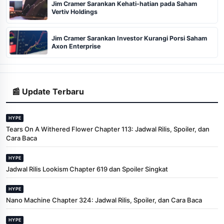
Jim Cramer Sarankan Kehati-hatian pada Saham
Vertiv Holdings
Jim Cramer Sarankan Investor Kurangi Porsi Saham
Axon Enterprise
📰 Update Terbaru
HYPE
Tears On A Withered Flower Chapter 113: Jadwal Rilis, Spoiler, dan
Cara Baca
HYPE
Jadwal Rilis Lookism Chapter 619 dan Spoiler Singkat
HYPE
Nano Machine Chapter 324: Jadwal Rilis, Spoiler, dan Cara Baca
HYPE