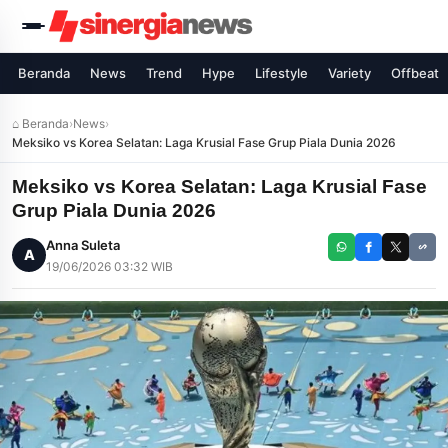
Beranda
News
Trend
Hype
Lifestyle
Variety
Offbeat
⌂ Beranda
›
News
›
Meksiko vs Korea Selatan: Laga Krusial Fase Grup Piala Dunia 2026
Meksiko vs Korea Selatan: Laga Krusial Fase
Grup Piala Dunia 2026
Anna Suleta
A
19/06/2026 03:32 WIB