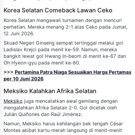
Korea Selatan Comeback Lawan Ceko
Korea Selatan mengawali turnamen dengan mencuri
perhatian. Mereka menang 2-1 atas Ceko pada Jumat,
12 Juni 2026.
Skuad Negeri Ginseng sempat tertinggal melalui gol
Ladislav Krejci pada menit ke-59. Namun, mereka
bangkit lewat gol Hwang In-beom di menit ke-67 dan
Oh Hyeon-gyu pada menit ke-80.
>>>
Pertamina Patra Niaga Sesuaikan Harga Pertamax
per 10 Juni 2026
Meksiko Kalahkan Afrika Selatan
Meksiko
juga mencatatkan awal gemilang dengan
mengalahkan Afrika Selatan 2-0. Gol dicetak oleh
Julián Quiñones dan Raúl Jiménez.
Namun, Meksiko harus kehilangan bek tengah César
Montes akibat kartu merah langsung di menit-menit