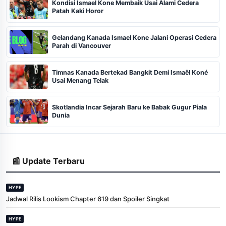
Kondisi Ismael Kone Membaik Usai Alami Cedera
Patah Kaki Horor
Gelandang Kanada Ismael Kone Jalani Operasi Cedera
Parah di Vancouver
Timnas Kanada Bertekad Bangkit Demi Ismaël Koné
Usai Menang Telak
Skotlandia Incar Sejarah Baru ke Babak Gugur Piala
Dunia
📰 Update Terbaru
HYPE
Jadwal Rilis Lookism Chapter 619 dan Spoiler Singkat
HYPE