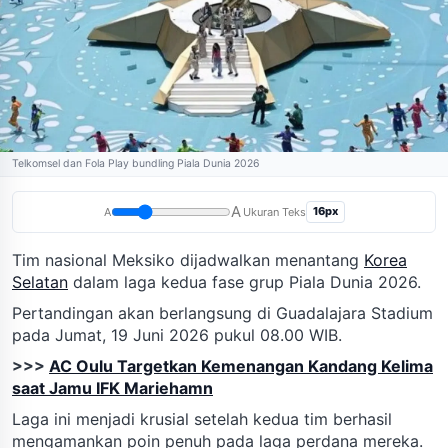
Telkomsel dan Fola Play bundling Piala Dunia 2026
A
16px
A
Ukuran Teks
Tim nasional Meksiko dijadwalkan menantang
Korea
Selatan
dalam laga kedua fase grup Piala Dunia 2026.
Pertandingan akan berlangsung di Guadalajara Stadium
pada Jumat, 19 Juni 2026 pukul 08.00 WIB.
>>>
AC Oulu Targetkan Kemenangan Kandang Kelima
saat Jamu IFK Mariehamn
Laga ini menjadi krusial setelah kedua tim berhasil
mengamankan poin penuh pada laga perdana mereka.