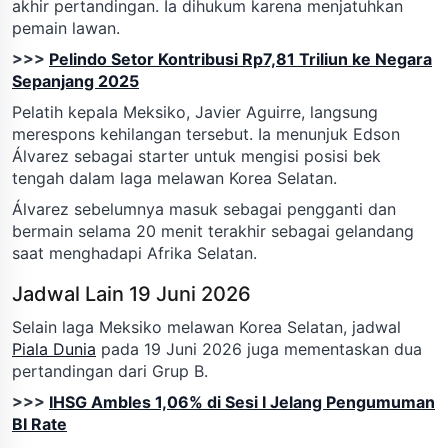
akhir pertandingan. Ia dihukum karena menjatuhkan
pemain lawan.
>>>
Pelindo Setor Kontribusi Rp7,81 Triliun ke Negara
Sepanjang 2025
Pelatih kepala Meksiko, Javier Aguirre, langsung
merespons kehilangan tersebut. Ia menunjuk Edson
Álvarez sebagai starter untuk mengisi posisi bek
tengah dalam laga melawan Korea Selatan.
Álvarez sebelumnya masuk sebagai pengganti dan
bermain selama 20 menit terakhir sebagai gelandang
saat menghadapi Afrika Selatan.
Jadwal Lain 19 Juni 2026
Selain laga Meksiko melawan Korea Selatan, jadwal
Piala Dunia
pada 19 Juni 2026 juga mementaskan dua
pertandingan dari Grup B.
>>>
IHSG Ambles 1,06% di Sesi I Jelang Pengumuman
BI Rate