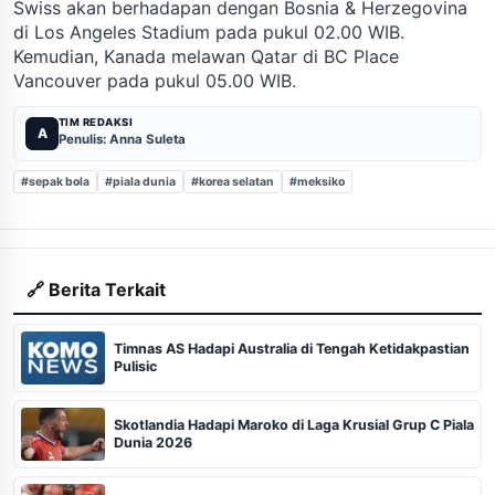
Swiss akan berhadapan dengan Bosnia & Herzegovina
di Los Angeles Stadium pada pukul 02.00 WIB.
Kemudian, Kanada melawan Qatar di BC Place
Vancouver pada pukul 05.00 WIB.
TIM REDAKSI
A
Penulis: Anna Suleta
#sepak bola
#piala dunia
#korea selatan
#meksiko
🔗 Berita Terkait
Timnas AS Hadapi Australia di Tengah Ketidakpastian
Pulisic
Skotlandia Hadapi Maroko di Laga Krusial Grup C Piala
Dunia 2026