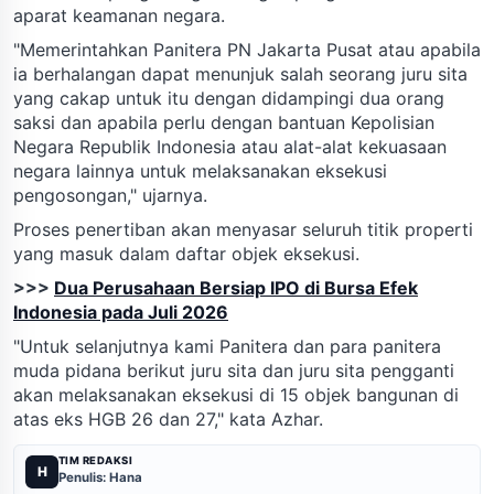
aparat keamanan negara.
"Memerintahkan Panitera PN Jakarta Pusat atau apabila
ia berhalangan dapat menunjuk salah seorang juru sita
yang cakap untuk itu dengan didampingi dua orang
saksi dan apabila perlu dengan bantuan Kepolisian
Negara Republik Indonesia atau alat-alat kekuasaan
negara lainnya untuk melaksanakan eksekusi
pengosongan," ujarnya.
Proses penertiban akan menyasar seluruh titik properti
yang masuk dalam daftar objek eksekusi.
>>>
Dua Perusahaan Bersiap IPO di Bursa Efek
Indonesia pada Juli 2026
"Untuk selanjutnya kami Panitera dan para panitera
muda pidana berikut juru sita dan juru sita pengganti
akan melaksanakan eksekusi di 15 objek bangunan di
atas eks HGB 26 dan 27," kata Azhar.
TIM REDAKSI
H
Penulis: Hana