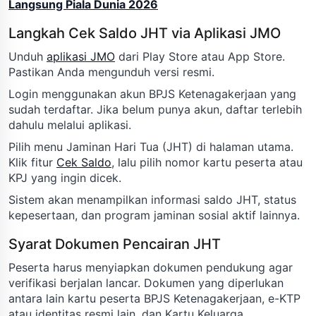
Langsung Piala Dunia 2026
Langkah Cek Saldo JHT via Aplikasi JMO
Unduh
aplikasi JMO
dari Play Store atau App Store.
Pastikan Anda mengunduh versi resmi.
Login menggunakan akun BPJS Ketenagakerjaan yang
sudah terdaftar. Jika belum punya akun, daftar terlebih
dahulu melalui aplikasi.
Pilih menu Jaminan Hari Tua (JHT) di halaman utama.
Klik fitur
Cek Saldo
, lalu pilih nomor kartu peserta atau
KPJ yang ingin dicek.
Sistem akan menampilkan informasi saldo JHT, status
kepesertaan, dan program jaminan sosial aktif lainnya.
Syarat Dokumen Pencairan JHT
Peserta harus menyiapkan dokumen pendukung agar
verifikasi berjalan lancar. Dokumen yang diperlukan
antara lain kartu peserta BPJS Ketenagakerjaan, e-KTP
atau identitas resmi lain, dan Kartu Keluarga.