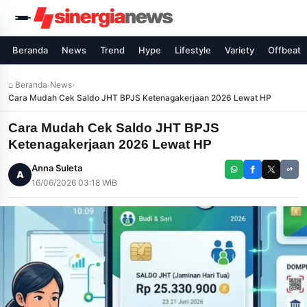
Beranda
News
Trend
Hype
Lifestyle
Variety
Offbeat
⌂ Beranda
›
News
›
Cara Mudah Cek Saldo JHT BPJS Ketenagakerjaan 2026 Lewat HP
Cara Mudah Cek Saldo JHT BPJS
Ketenagakerjaan 2026 Lewat HP
Anna Suleta
A
16/06/2026 03:18 WIB