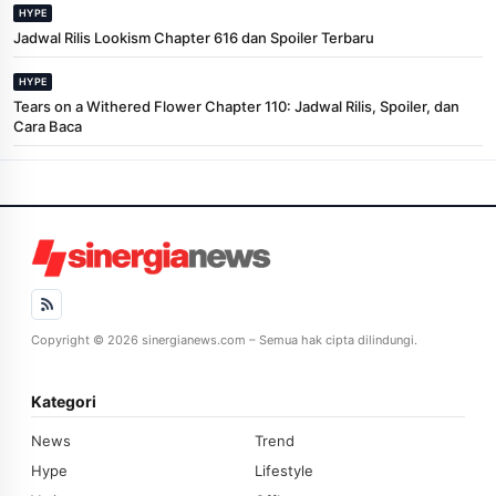
HYPE
Jadwal Rilis Lookism Chapter 616 dan Spoiler Terbaru
HYPE
Tears on a Withered Flower Chapter 110: Jadwal Rilis, Spoiler, dan
Cara Baca
Copyright © 2026 sinergianews.com – Semua hak cipta dilindungi.
Kategori
News
Trend
Hype
Lifestyle