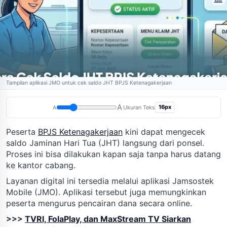
Tampilan aplikasi JMO untuk cek saldo JHT BPJS Ketenagakerjaan
A
16px
A
Ukuran Teks
Peserta
BPJS Ketenagakerjaan
kini dapat mengecek
saldo Jaminan Hari Tua (JHT) langsung dari ponsel.
Proses ini bisa dilakukan kapan saja tanpa harus datang
ke kantor cabang.
Layanan digital ini tersedia melalui aplikasi Jamsostek
Mobile (JMO). Aplikasi tersebut juga memungkinkan
peserta mengurus pencairan dana secara online.
>>>
TVRI, FolaPlay, dan MaxStream TV Siarkan