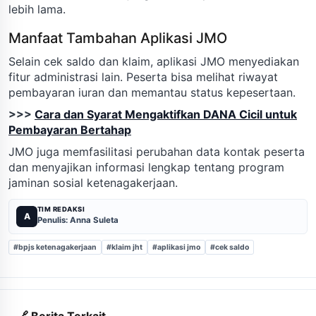
lebih lama.
Manfaat Tambahan Aplikasi JMO
Selain cek saldo dan klaim, aplikasi JMO menyediakan
fitur administrasi lain. Peserta bisa melihat riwayat
pembayaran iuran dan memantau status kepesertaan.
>>>
Cara dan Syarat Mengaktifkan DANA Cicil untuk
Pembayaran Bertahap
JMO juga memfasilitasi perubahan data kontak peserta
dan menyajikan informasi lengkap tentang program
jaminan sosial ketenagakerjaan.
TIM REDAKSI
A
Penulis: Anna Suleta
#bpjs ketenagakerjaan
#klaim jht
#aplikasi jmo
#cek saldo
🔗 Berita Terkait