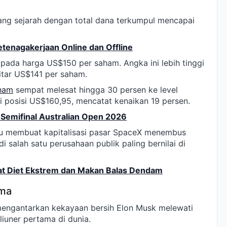
ang sejarah dengan total dana terkumpul mencapai
tenagakerjaan Online dan Offline
pada harga US$150 per saham. Angka ini lebih tinggi
kitar US$141 per saham.
ham
sempat melesat hingga 30 persen ke level
i posisi US$160,95, mencatat kenaikan 19 persen.
 Semifinal Australian Open 2026
lu membuat kapitalisasi pasar SpaceX menembus
di salah satu perusahaan publik paling bernilai di
bat Diet Ekstrem dan Makan Balas Dendam
ama
mengantarkan kekayaan bersih Elon Musk melewati
iliuner pertama di dunia.