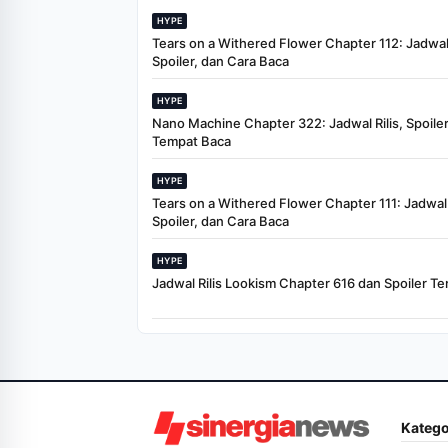
HYPE
Tears on a Withered Flower Chapter 112: Jadwal 
Spoiler, dan Cara Baca
HYPE
Nano Machine Chapter 322: Jadwal Rilis, Spoiler
Tempat Baca
HYPE
Tears on a Withered Flower Chapter 111: Jadwal R
Spoiler, dan Cara Baca
HYPE
Jadwal Rilis Lookism Chapter 616 dan Spoiler Te
Katego