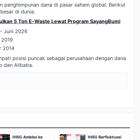
 penghimpunan dana di pasar saham global. Berikut
besar di dunia:
pulkan 5 Ton E-Waste Lewat Program SayangBumi
- Juni 2026
 2019
r 2014
pati posisi puncak sebagai perusahaan dengan dana
o dan Alibaba.
IHSG Ambles ke
IHSG Berfluktuasi