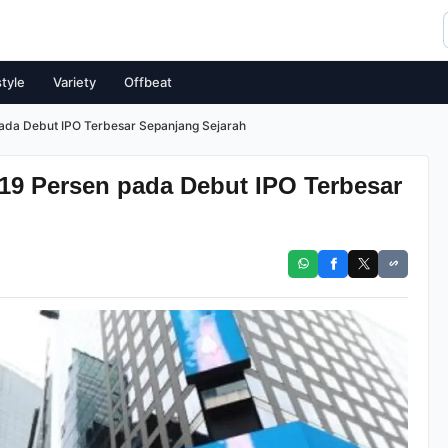
style
Variety
Offbeat
ada Debut IPO Terbesar Sepanjang Sejarah
9 Persen pada Debut IPO Terbesar