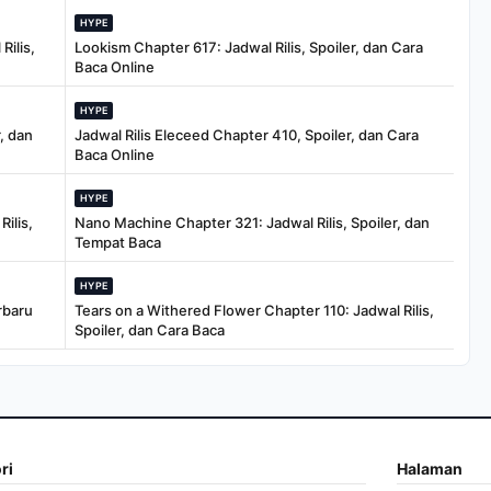
HYPE
Rilis,
Lookism Chapter 617: Jadwal Rilis, Spoiler, dan Cara
Baca Online
HYPE
, dan
Jadwal Rilis Eleceed Chapter 410, Spoiler, dan Cara
Baca Online
HYPE
ilis,
Nano Machine Chapter 321: Jadwal Rilis, Spoiler, dan
Tempat Baca
HYPE
rbaru
Tears on a Withered Flower Chapter 110: Jadwal Rilis,
Spoiler, dan Cara Baca
ri
Halaman