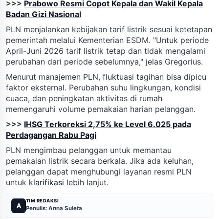
>>>
Prabowo Resmi Copot Kepala dan Wakil Kepala
Badan Gizi Nasional
PLN menjalankan kebijakan tarif listrik sesuai ketetapan
pemerintah melalui Kementerian ESDM. "Untuk periode
April-Juni 2026 tarif listrik tetap dan tidak mengalami
perubahan dari periode sebelumnya," jelas Gregorius.
Menurut manajemen PLN, fluktuasi tagihan bisa dipicu
faktor eksternal. Perubahan suhu lingkungan, kondisi
cuaca, dan peningkatan aktivitas di rumah
memengaruhi volume pemakaian harian pelanggan.
>>>
IHSG Terkoreksi 2,75% ke Level 6.025 pada
Perdagangan Rabu Pagi
PLN mengimbau pelanggan untuk memantau
pemakaian listrik secara berkala. Jika ada keluhan,
pelanggan dapat menghubungi layanan resmi PLN
untuk
klarifikasi
lebih lanjut.
TIM REDAKSI
A
Penulis: Anna Suleta