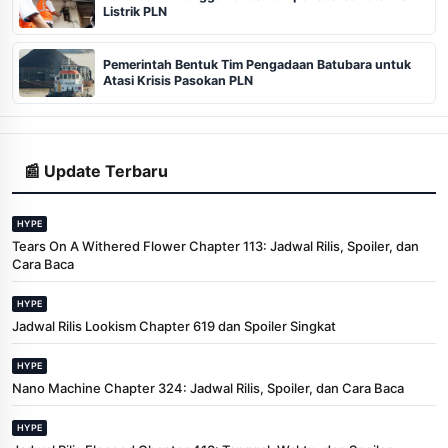
Listrik PLN
Pemerintah Bentuk Tim Pengadaan Batubara untuk
Atasi Krisis Pasokan PLN
📰 Update Terbaru
HYPE
Tears On A Withered Flower Chapter 113: Jadwal Rilis, Spoiler, dan
Cara Baca
HYPE
Jadwal Rilis Lookism Chapter 619 dan Spoiler Singkat
HYPE
Nano Machine Chapter 324: Jadwal Rilis, Spoiler, dan Cara Baca
HYPE