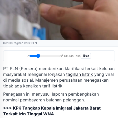
Ilustrasi tagihan listrik PLN
A
16px
A
Ukuran Teks
PT PLN (Persero) memberikan klarifikasi terkait keluhan
masyarakat mengenai lonjakan
tagihan listrik
yang viral
di media sosial. Manajemen perusahaan menegaskan
tidak ada kenaikan tarif listrik.
Penegasan ini menyusul laporan pembengkakan
nominal pembayaran bulanan pelanggan.
>>>
KPK Tangkap Kepala Imigrasi Jakarta Barat
Terkait Izin Tinggal WNA