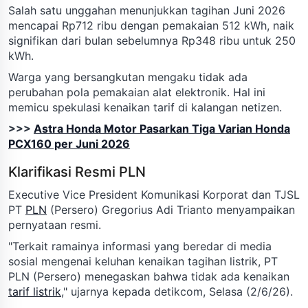
Salah satu unggahan menunjukkan tagihan Juni 2026
mencapai Rp712 ribu dengan pemakaian 512 kWh, naik
signifikan dari bulan sebelumnya Rp348 ribu untuk 250
kWh.
Warga yang bersangkutan mengaku tidak ada
perubahan pola pemakaian alat elektronik. Hal ini
memicu spekulasi kenaikan tarif di kalangan netizen.
>>>
Astra Honda Motor Pasarkan Tiga Varian Honda
PCX160 per Juni 2026
Klarifikasi Resmi PLN
Executive Vice President Komunikasi Korporat dan TJSL
PT
PLN
(Persero) Gregorius Adi Trianto menyampaikan
pernyataan resmi.
"Terkait ramainya informasi yang beredar di media
sosial mengenai keluhan kenaikan tagihan listrik, PT
PLN (Persero) menegaskan bahwa tidak ada kenaikan
tarif listrik
," ujarnya kepada detikcom, Selasa (2/6/26).