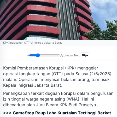
KPK melakukan OTT di Imigrasi Jakarta Barat
A
16px
A
Ukuran Teks
Komisi Pemberantasan Korupsi (KPK) menggelar
operasi tangkap tangan (OTT) pada Selasa (2/6/2026)
malam. Operasi ini menyasar belasan orang, termasuk
Kepala
Imigrasi
Jakarta Barat.
Penangkapan terkait dugaan
korupsi
dalam pengurusan
izin tinggal warga negara asing (WNA). Hal ini
dibenarkan oleh Juru Bicara KPK Budi Prasetyo.
>>>
GameStop Raup Laba Kuartalan Tertinggi Berkat