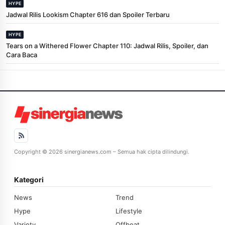
HYPE
Jadwal Rilis Lookism Chapter 616 dan Spoiler Terbaru
HYPE
Tears on a Withered Flower Chapter 110: Jadwal Rilis, Spoiler, dan
Cara Baca
Copyright © 2026 sinergianews.com – Semua hak cipta dilindungi.
Kategori
News
Trend
Hype
Lifestyle
Variety
Offbeat