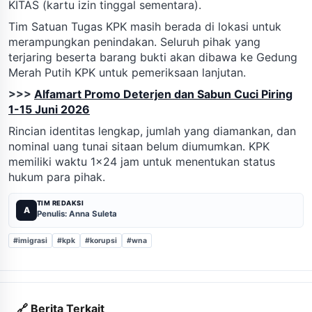
KITAS (kartu izin tinggal sementara).
Tim Satuan Tugas KPK masih berada di lokasi untuk
merampungkan penindakan. Seluruh pihak yang
terjaring beserta barang bukti akan dibawa ke Gedung
Merah Putih KPK untuk pemeriksaan lanjutan.
>>>
Alfamart Promo Deterjen dan Sabun Cuci Piring
1-15 Juni 2026
Rincian identitas lengkap, jumlah yang diamankan, dan
nominal uang tunai sitaan belum diumumkan. KPK
memiliki waktu 1x24 jam untuk menentukan status
hukum para pihak.
TIM REDAKSI
A
Penulis: Anna Suleta
#imigrasi
#kpk
#korupsi
#wna
🔗 Berita Terkait