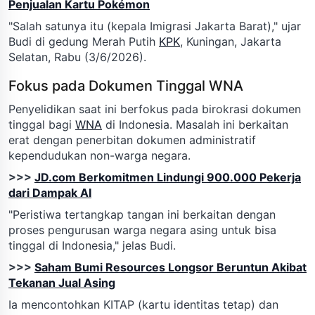
Penjualan Kartu Pokémon
"Salah satunya itu (kepala Imigrasi Jakarta Barat)," ujar
Budi di gedung Merah Putih
KPK
, Kuningan, Jakarta
Selatan, Rabu (3/6/2026).
Fokus pada Dokumen Tinggal WNA
Penyelidikan saat ini berfokus pada birokrasi dokumen
tinggal bagi
WNA
di Indonesia. Masalah ini berkaitan
erat dengan penerbitan dokumen administratif
kependudukan non-warga negara.
>>>
JD.com Berkomitmen Lindungi 900.000 Pekerja
dari Dampak AI
"Peristiwa tertangkap tangan ini berkaitan dengan
proses pengurusan warga negara asing untuk bisa
tinggal di Indonesia," jelas Budi.
>>>
Saham Bumi Resources Longsor Beruntun Akibat
Tekanan Jual Asing
Ia mencontohkan KITAP (kartu identitas tetap) dan