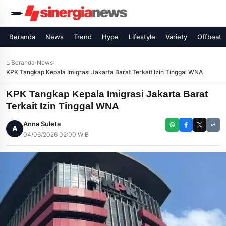
Beranda
News
Trend
Hype
Lifestyle
Variety
Offbeat
⌂ Beranda
›
News
›
KPK Tangkap Kepala Imigrasi Jakarta Barat Terkait Izin Tinggal WNA
KPK Tangkap Kepala Imigrasi Jakarta Barat
Terkait Izin Tinggal WNA
Anna Suleta
A
04/06/2026 02:00 WIB