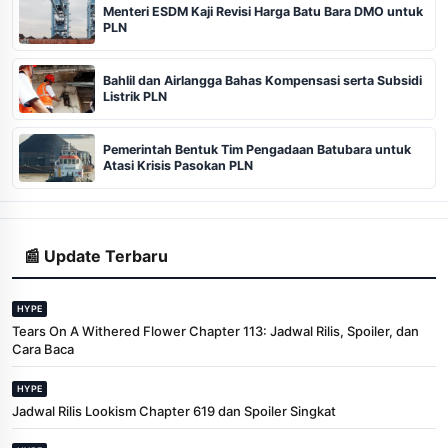
Menteri ESDM Kaji Revisi Harga Batu Bara DMO untuk
PLN
Bahlil dan Airlangga Bahas Kompensasi serta Subsidi
Listrik PLN
Pemerintah Bentuk Tim Pengadaan Batubara untuk
Atasi Krisis Pasokan PLN
📰 Update Terbaru
HYPE
Tears On A Withered Flower Chapter 113: Jadwal Rilis, Spoiler, dan
Cara Baca
HYPE
Jadwal Rilis Lookism Chapter 619 dan Spoiler Singkat