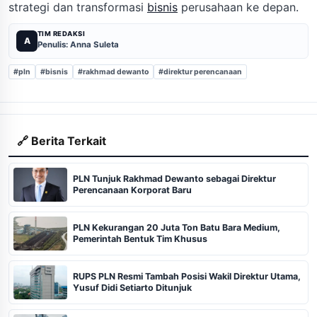
strategi dan transformasi
bisnis
perusahaan ke depan.
TIM REDAKSI
A
Penulis: Anna Suleta
#pln
#bisnis
#rakhmad dewanto
#direktur perencanaan
🔗 Berita Terkait
PLN Tunjuk Rakhmad Dewanto sebagai Direktur
Perencanaan Korporat Baru
PLN Kekurangan 20 Juta Ton Batu Bara Medium,
Pemerintah Bentuk Tim Khusus
RUPS PLN Resmi Tambah Posisi Wakil Direktur Utama,
Yusuf Didi Setiarto Ditunjuk