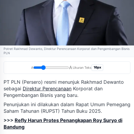
Potret Rakhmad Dewanto, Direktur Perencanaan Korporat dan Pengembangan Bisnis
PLN
A
16px
A
Ukuran Teks
PT PLN (Persero) resmi menunjuk Rakhmad Dewanto
sebagai
Direktur Perencanaan
Korporat dan
Pengembangan Bisnis yang baru.
Penunjukan ini dilakukan dalam Rapat Umum Pemegang
Saham Tahunan (RUPST) Tahun Buku 2025.
>>>
Refly Harun Protes Penangkapan Roy Suryo di
Bandung