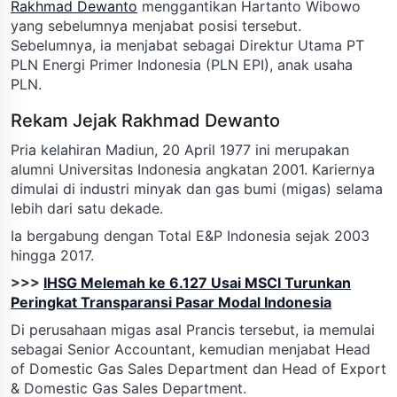
Rakhmad Dewanto
menggantikan Hartanto Wibowo
yang sebelumnya menjabat posisi tersebut.
Sebelumnya, ia menjabat sebagai Direktur Utama PT
PLN Energi Primer Indonesia (PLN EPI), anak usaha
PLN.
Rekam Jejak Rakhmad Dewanto
Pria kelahiran Madiun, 20 April 1977 ini merupakan
alumni Universitas Indonesia angkatan 2001. Kariernya
dimulai di industri minyak dan gas bumi (migas) selama
lebih dari satu dekade.
Ia bergabung dengan Total E&P Indonesia sejak 2003
hingga 2017.
>>>
IHSG Melemah ke 6.127 Usai MSCI Turunkan
Peringkat Transparansi Pasar Modal Indonesia
Di perusahaan migas asal Prancis tersebut, ia memulai
sebagai Senior Accountant, kemudian menjabat Head
of Domestic Gas Sales Department dan Head of Export
& Domestic Gas Sales Department.