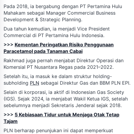
Pada 2018, ia bergabung dengan PT Pertamina Hulu
Mahakam sebagai Manager Commercial Business
Development & Strategic Planning.
Dua tahun kemudian, ia menjadi Vice President
Commercial di PT Pertamina Hulu Indonesia.
>>>
Kementan Peringatkan Risiko Penggunaan
Paracetamol pada Tanaman Cabai
Rakhmad juga pernah menjabat Direktur Operasi dan
Komersial PT Nusantara Regas pada 2021–2022.
Setelah itu, ia masuk ke dalam struktur holding-
subholding
PLN
sebagai Direktur Gas dan BBM PLN EPI.
Selain di korporasi, ia aktif di Indonesian Gas Society
(IGS). Sejak 2024, ia menjabat Wakil Ketua IGS, setelah
sebelumnya menjadi Sekretaris Jenderal sejak 2018.
>>>
5 Kebiasaan Tidur untuk Menjaga Otak Tetap
Tajam
PLN berharap penunjukan ini dapat memperkuat