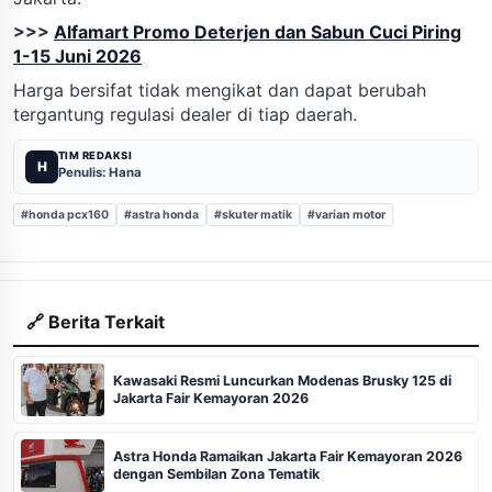
>>>
Alfamart Promo Deterjen dan Sabun Cuci Piring
1-15 Juni 2026
Harga bersifat tidak mengikat dan dapat berubah
tergantung regulasi dealer di tiap daerah.
TIM REDAKSI
H
Penulis: Hana
#honda pcx160
#astra honda
#skuter matik
#varian motor
🔗 Berita Terkait
Kawasaki Resmi Luncurkan Modenas Brusky 125 di
Jakarta Fair Kemayoran 2026
Astra Honda Ramaikan Jakarta Fair Kemayoran 2026
dengan Sembilan Zona Tematik