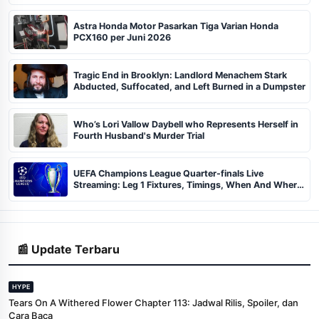
Astra Honda Motor Pasarkan Tiga Varian Honda
PCX160 per Juni 2026
Tragic End in Brooklyn: Landlord Menachem Stark
Abducted, Suffocated, and Left Burned in a Dumpster
Who’s Lori Vallow Daybell who Represents Herself in
Fourth Husband's Murder Trial
UEFA Champions League Quarter-finals Live
Streaming: Leg 1 Fixtures, Timings, When And Where
To Watch
📰 Update Terbaru
HYPE
Tears On A Withered Flower Chapter 113: Jadwal Rilis, Spoiler, dan
Cara Baca