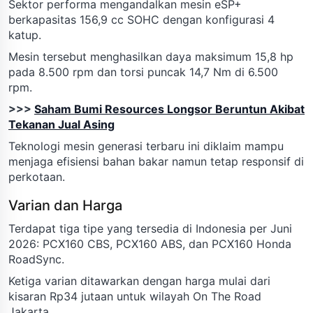
Sektor performa mengandalkan mesin eSP+
berkapasitas 156,9 cc SOHC dengan konfigurasi 4
katup.
Mesin tersebut menghasilkan daya maksimum 15,8 hp
pada 8.500 rpm dan torsi puncak 14,7 Nm di 6.500
rpm.
>>>
Saham Bumi Resources Longsor Beruntun Akibat
Tekanan Jual Asing
Teknologi mesin generasi terbaru ini diklaim mampu
menjaga efisiensi bahan bakar namun tetap responsif di
perkotaan.
Varian dan Harga
Terdapat tiga tipe yang tersedia di Indonesia per Juni
2026: PCX160 CBS, PCX160 ABS, dan PCX160 Honda
RoadSync.
Ketiga varian ditawarkan dengan harga mulai dari
kisaran Rp34 jutaan untuk wilayah On The Road
Jakarta.