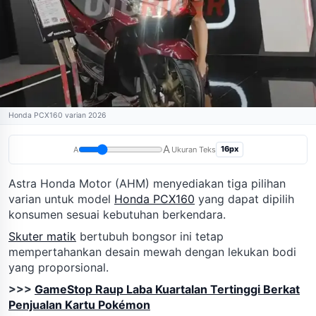
Honda PCX160 varian 2026
A
16px
A
Ukuran Teks
Astra Honda Motor (AHM) menyediakan tiga pilihan
varian untuk model
Honda PCX160
yang dapat dipilih
konsumen sesuai kebutuhan berkendara.
Skuter matik
bertubuh bongsor ini tetap
mempertahankan desain mewah dengan lekukan bodi
yang proporsional.
>>>
GameStop Raup Laba Kuartalan Tertinggi Berkat
Penjualan Kartu Pokémon