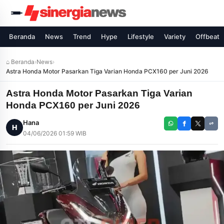
Beranda
News
Trend
Hype
Lifestyle
Variety
Offbeat
⌂ Beranda
›
News
›
Astra Honda Motor Pasarkan Tiga Varian Honda PCX160 per Juni 2026
Astra Honda Motor Pasarkan Tiga Varian
Honda PCX160 per Juni 2026
Hana
H
04/06/2026 01:59 WIB