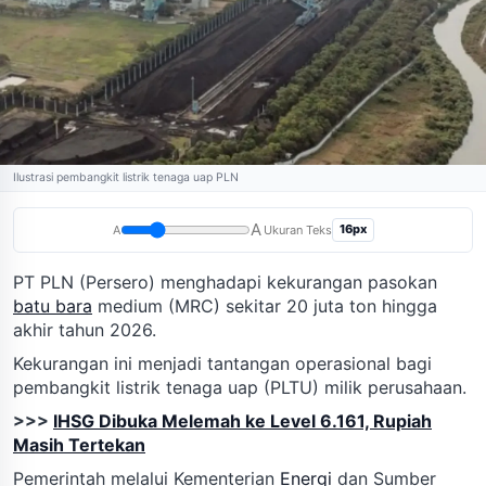
Ilustrasi pembangkit listrik tenaga uap PLN
A
16px
A
Ukuran Teks
PT PLN (Persero) menghadapi kekurangan pasokan
batu bara
medium (MRC) sekitar 20 juta ton hingga
akhir tahun 2026.
Kekurangan ini menjadi tantangan operasional bagi
pembangkit listrik tenaga uap (PLTU) milik perusahaan.
>>>
IHSG Dibuka Melemah ke Level 6.161, Rupiah
Masih Tertekan
Pemerintah melalui Kementerian
Energi
dan Sumber