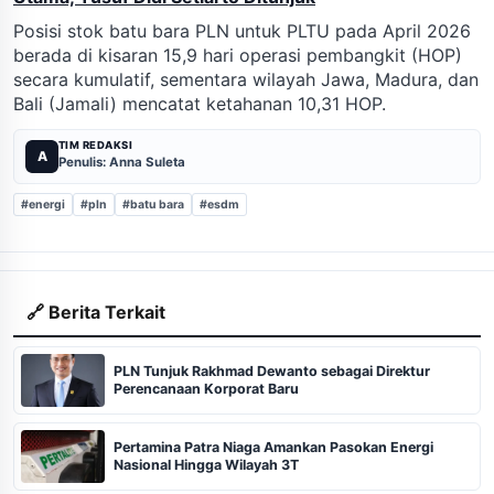
Posisi stok batu bara PLN untuk PLTU pada April 2026
berada di kisaran 15,9 hari operasi pembangkit (HOP)
secara kumulatif, sementara wilayah Jawa, Madura, dan
Bali (Jamali) mencatat ketahanan 10,31 HOP.
TIM REDAKSI
A
Penulis: Anna Suleta
#energi
#pln
#batu bara
#esdm
🔗 Berita Terkait
PLN Tunjuk Rakhmad Dewanto sebagai Direktur
Perencanaan Korporat Baru
Pertamina Patra Niaga Amankan Pasokan Energi
Nasional Hingga Wilayah 3T