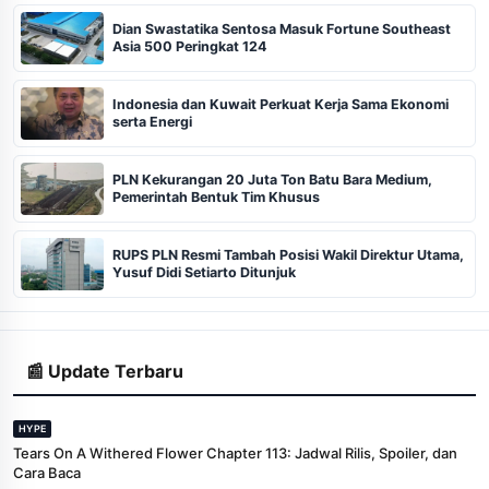
Dian Swastatika Sentosa Masuk Fortune Southeast
Asia 500 Peringkat 124
Indonesia dan Kuwait Perkuat Kerja Sama Ekonomi
serta Energi
PLN Kekurangan 20 Juta Ton Batu Bara Medium,
Pemerintah Bentuk Tim Khusus
RUPS PLN Resmi Tambah Posisi Wakil Direktur Utama,
Yusuf Didi Setiarto Ditunjuk
📰 Update Terbaru
HYPE
Tears On A Withered Flower Chapter 113: Jadwal Rilis, Spoiler, dan
Cara Baca