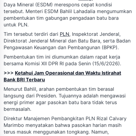
Daya Mineral (ESDM) merespons cepat kondisi
tersebut. Menteri ESDM Bahlil Lahadalia mengumumkan
pembentukan tim gabungan pengadaan batu bara
untuk PLN.
Tim tersebut terdiri dari
PLN
, Inspektorat Jenderal,
Direktorat Jenderal Mineral dan Batu Bara, serta Badan
Pengawasan Keuangan dan Pembangunan (BPKP).
Pembentukan tim ini diumumkan dalam rapat kerja
bersama Komisi XII DPR RI pada Senin (15/6/2026).
>>>
Ketahui Jam Operasional dan Waktu Istirahat
Bank BRI Terbaru
Menurut Bahlil, arahan pembentukan tim berasal
langsung dari Presiden. Tujuannya adalah mengawasi
energi primer agar pasokan batu bara tidak terus
bermasalah.
Direktur Manajemen Pembangkitan PLN Rizal Calvary
Marimbo menyatakan bahwa pasokan harian masih
terus masuk menggunakan tongkang. Namun,