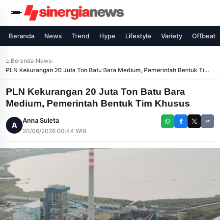
Beranda
News
Trend
Hype
Lifestyle
Variety
Offbeat
⌂ Beranda
›
News
›
PLN Kekurangan 20 Juta Ton Batu Bara Medium, Pemerintah Bentuk Tim
Khusus
PLN Kekurangan 20 Juta Ton Batu Bara
Medium, Pemerintah Bentuk Tim Khusus
Anna Suleta
A
20/06/2026 00:44 WIB