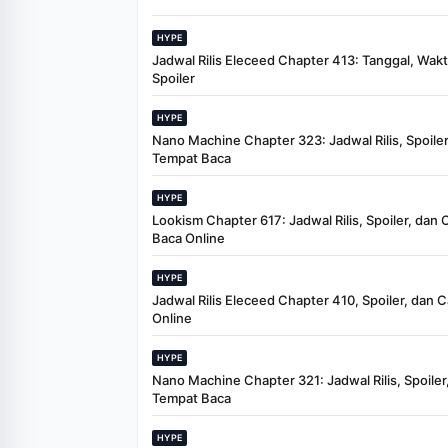
HYPE
Jadwal Rilis Eleceed Chapter 413: Tanggal, Wak
Spoiler
HYPE
Nano Machine Chapter 323: Jadwal Rilis, Spoiler
Tempat Baca
HYPE
Lookism Chapter 617: Jadwal Rilis, Spoiler, dan 
Baca Online
HYPE
Jadwal Rilis Eleceed Chapter 410, Spoiler, dan 
Online
HYPE
Nano Machine Chapter 321: Jadwal Rilis, Spoiler
Tempat Baca
HYPE