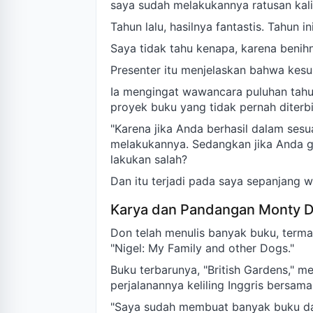
saya sudah melakukannya ratusan kal
Tahun lalu, hasilnya fantastis. Tahun 
Saya tidak tahu kenapa, karena benihn
Presenter itu menjelaskan bahwa kesul
Ia mengingat wawancara puluhan tahu
proyek buku yang tidak pernah diterbi
"Karena jika Anda berhasil dalam ses
melakukannya. Sedangkan jika Anda ga
lakukan salah?
Dan itu terjadi pada saya sepanjang wa
Karya dan Pandangan Monty D
Don telah menulis banyak buku, terma
"Nigel: My Family and other Dogs."
Buku terbarunya, "British Gardens," 
perjalanannya keliling Inggris bersam
"Saya sudah membuat banyak buku dan