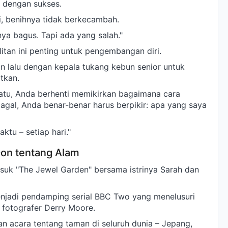
i dengan sukses.
ini, benihnya tidak berkecambah.
ya bagus. Tapi ada yang salah."
itan ini penting untuk pengembangan diri.
n lalu dengan kepala tukang kebun senior untuk
tkan.
uatu, Anda berhenti memikirkan bagaimana cara
gal, Anda benar-benar harus berpikir: apa yang saya
ktu – setiap hari."
on tentang Alam
suk "The Jewel Garden" bersama istrinya Sarah dan
menjadi pendamping serial BBC Two yang menelusuri
a fotografer Derry Moore.
 acara tentang taman di seluruh dunia – Jepang,