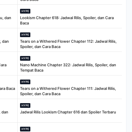
HYPE
tu, dan
Lookism Chapter 618: Jadwal Rilis, Spoiler, dan Cara
Baca
HYPE
, dan
Tears on a Withered Flower Chapter 112: Jadwal Rilis,
Spoiler, dan Cara Baca
HYPE
Cara
Nano Machine Chapter 322: Jadwal Rilis, Spoiler, dan
Tempat Baca
HYPE
Cara Baca
Tears on a Withered Flower Chapter 111: Jadwal Rilis,
Spoiler, dan Cara Baca
HYPE
, dan
Jadwal Rilis Lookism Chapter 616 dan Spoiler Terbaru
HYPE