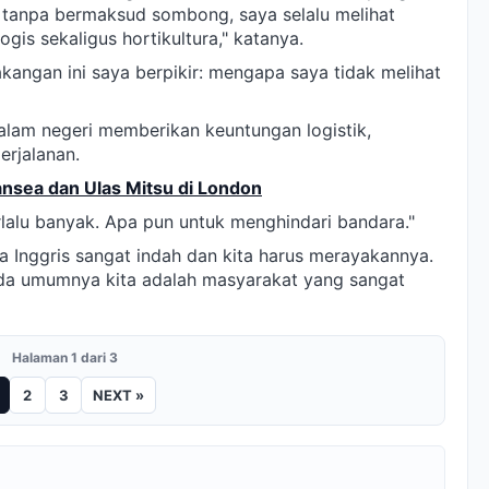
an tanpa bermaksud sombong, saya selalu melihat
ogis sekaligus hortikultura," katanya.
akangan ini saya berpikir: mengapa saya tidak melihat
dalam negeri memberikan keuntungan logistik,
erjalanan.
ansea dan Ulas Mitsu di London
rlalu banyak. Apa pun untuk menghindari bandara."
wa Inggris sangat indah dan kita harus merayakannya.
da umumnya kita adalah masyarakat yang sangat
Halaman 1 dari 3
2
3
NEXT »