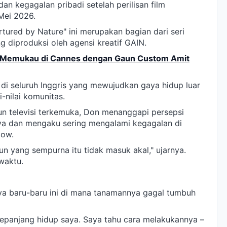
dan kegagalan pribadi setelah perilisan film
Mei 2026.
rtured by Nature" ini merupakan bagian dari seri
g diproduksi oleh agensi kreatif GAIN.
l Memukau di Cannes dengan Gaun Custom Amit
u di seluruh Inggris yang mewujudkan gaya hidup luar
i-nilai komunitas.
un televisi terkemuka, Don menanggapi persepsi
nya dan mengaku sering mengalami kegagalan di
dow.
n yang sempurna itu tidak masuk akal," ujarnya.
waktu.
a baru-baru ini di mana tanamannya gagal tumbuh
panjang hidup saya. Saya tahu cara melakukannya –