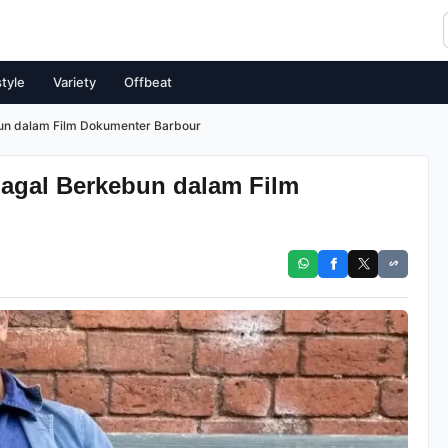
style
Variety
Offbeat
un dalam Film Dokumenter Barbour
agal Berkebun dalam Film