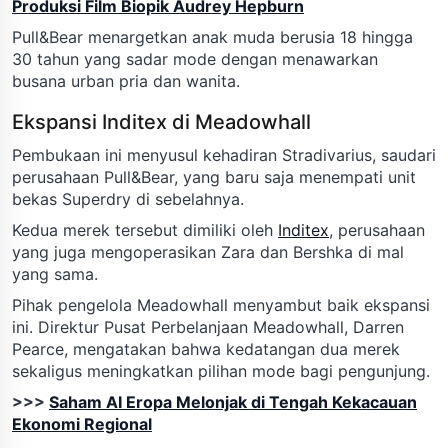
Produksi Film Biopik Audrey Hepburn
Pull&Bear menargetkan anak muda berusia 18 hingga
30 tahun yang sadar mode dengan menawarkan
busana urban pria dan wanita.
Ekspansi Inditex di Meadowhall
Pembukaan ini menyusul kehadiran Stradivarius, saudari
perusahaan Pull&Bear, yang baru saja menempati unit
bekas Superdry di sebelahnya.
Kedua merek tersebut dimiliki oleh
Inditex
, perusahaan
yang juga mengoperasikan Zara dan Bershka di mal
yang sama.
Pihak pengelola Meadowhall menyambut baik ekspansi
ini. Direktur Pusat Perbelanjaan Meadowhall, Darren
Pearce, mengatakan bahwa kedatangan dua merek
sekaligus meningkatkan pilihan mode bagi pengunjung.
>>>
Saham AI Eropa Melonjak di Tengah Kekacauan
Ekonomi Regional