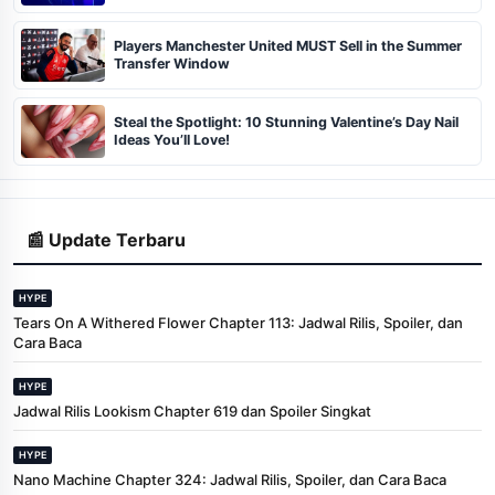
To Watch
Players Manchester United MUST Sell in the Summer
Transfer Window
Steal the Spotlight: 10 Stunning Valentine’s Day Nail
Ideas You’ll Love!
📰 Update Terbaru
HYPE
Tears On A Withered Flower Chapter 113: Jadwal Rilis, Spoiler, dan
Cara Baca
HYPE
Jadwal Rilis Lookism Chapter 619 dan Spoiler Singkat
HYPE
Nano Machine Chapter 324: Jadwal Rilis, Spoiler, dan Cara Baca