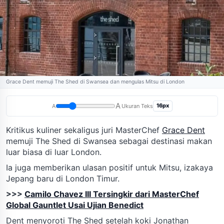
Grace Dent memuji The Shed di Swansea dan mengulas Mitsu di London
A
16px
A
Ukuran Teks
Kritikus kuliner sekaligus juri MasterChef
Grace Dent
memuji The Shed di Swansea sebagai destinasi makan
luar biasa di luar London.
Ia juga memberikan ulasan positif untuk Mitsu, izakaya
Jepang baru di London Timur.
>>>
Camilo Chavez III Tersingkir dari MasterChef
Global Gauntlet Usai Ujian Benedict
Dent menyoroti The Shed setelah koki Jonathan