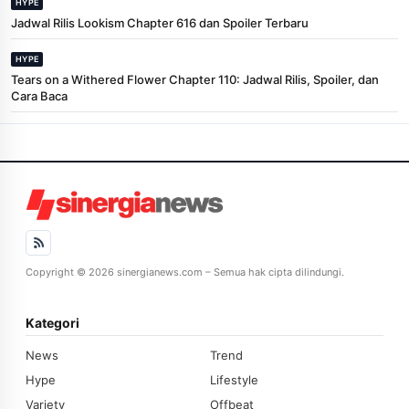
HYPE
Jadwal Rilis Lookism Chapter 616 dan Spoiler Terbaru
HYPE
Tears on a Withered Flower Chapter 110: Jadwal Rilis, Spoiler, dan
Cara Baca
Copyright © 2026 sinergianews.com – Semua hak cipta dilindungi.
Kategori
News
Trend
Hype
Lifestyle
Variety
Offbeat