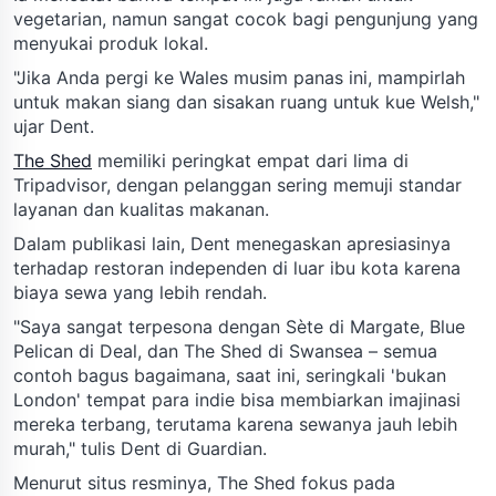
vegetarian, namun sangat cocok bagi pengunjung yang
menyukai produk lokal.
"Jika Anda pergi ke Wales musim panas ini, mampirlah
untuk makan siang dan sisakan ruang untuk kue Welsh,"
ujar Dent.
The Shed
memiliki peringkat empat dari lima di
Tripadvisor, dengan pelanggan sering memuji standar
layanan dan kualitas makanan.
Dalam publikasi lain, Dent menegaskan apresiasinya
terhadap restoran independen di luar ibu kota karena
biaya sewa yang lebih rendah.
"Saya sangat terpesona dengan Sète di Margate, Blue
Pelican di Deal, dan The Shed di Swansea – semua
contoh bagus bagaimana, saat ini, seringkali 'bukan
London' tempat para indie bisa membiarkan imajinasi
mereka terbang, terutama karena sewanya jauh lebih
murah," tulis Dent di Guardian.
Menurut situs resminya, The Shed fokus pada