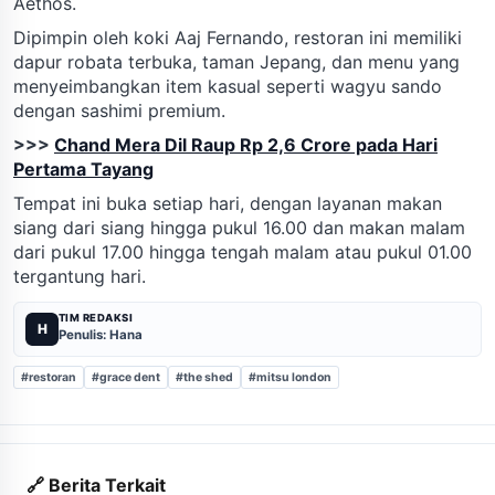
Aethos.
Dipimpin oleh koki Aaj Fernando, restoran ini memiliki
dapur robata terbuka, taman Jepang, dan menu yang
menyeimbangkan item kasual seperti wagyu sando
dengan sashimi premium.
>>>
Chand Mera Dil Raup Rp 2,6 Crore pada Hari
Pertama Tayang
Tempat ini buka setiap hari, dengan layanan makan
siang dari siang hingga pukul 16.00 dan makan malam
dari pukul 17.00 hingga tengah malam atau pukul 01.00
tergantung hari.
TIM REDAKSI
H
Penulis: Hana
#restoran
#grace dent
#the shed
#mitsu london
🔗 Berita Terkait