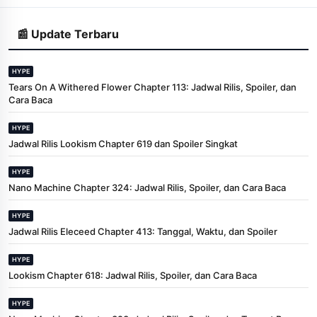
📰 Update Terbaru
HYPE
Tears On A Withered Flower Chapter 113: Jadwal Rilis, Spoiler, dan
Cara Baca
HYPE
Jadwal Rilis Lookism Chapter 619 dan Spoiler Singkat
HYPE
Nano Machine Chapter 324: Jadwal Rilis, Spoiler, dan Cara Baca
HYPE
Jadwal Rilis Eleceed Chapter 413: Tanggal, Waktu, dan Spoiler
HYPE
Lookism Chapter 618: Jadwal Rilis, Spoiler, dan Cara Baca
HYPE