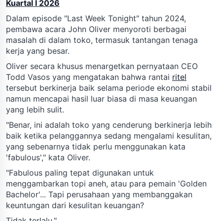
Kuartal I 2026
Dalam episode "Last Week Tonight" tahun 2024,
pembawa acara John Oliver menyoroti berbagai
masalah di dalam toko, termasuk tantangan tenaga
kerja yang besar.
Oliver secara khusus menargetkan pernyataan CEO
Todd Vasos yang mengatakan bahwa rantai
ritel
tersebut berkinerja baik selama periode ekonomi stabil
namun mencapai hasil luar biasa di masa keuangan
yang lebih sulit.
"Benar, ini adalah toko yang cenderung berkinerja lebih
baik ketika pelanggannya sedang mengalami kesulitan,
yang sebenarnya tidak perlu menggunakan kata
'fabulous'," kata Oliver.
"Fabulous paling tepat digunakan untuk
menggambarkan topi aneh, atau para pemain 'Golden
Bachelor'... Tapi perusahaan yang membanggakan
keuntungan dari kesulitan keuangan?
Tidak terlalu."