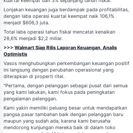
kuartal keempat dan 3% sepanjang tahun fiskal.
Lonjakan keuangan juga berdampak pada profitabilitas,
dengan laba operasi kuartal keempat naik 106,1%
menjadi $606,3 juta.
Total laba operasi tahun fiskal mencatat kenaikan
28,6% menjadi $2,2 miliar.
>>>
Walmart Siap Rilis Laporan Keuangan, Analis
Optimistis
Vasos menghubungkan perkembangan keuangan positif
ini langsung dengan perubahan operasional yang
diterapkan di properti ritel.
"Pertama, dengan pelanggan sebagai pusat dari semua
yang kami lakukan, kami fokus pada peningkatan
pengalaman pelanggan.
Kami yakin memiliki peluang besar untuk mendapatkan
pangsa pasar tambahan baik dengan pelanggan baru
maupun yang sudah ada, karena kami berusaha
mendorong kunjungan mereka baik di dalam toko