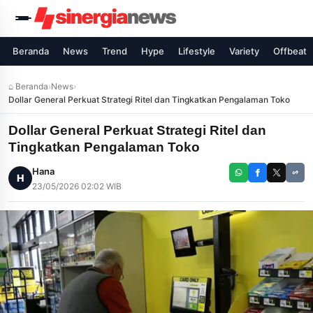
Beranda
News
Trend
Hype
Lifestyle
Variety
Offbeat
⌂ Beranda
›
News
›
Dollar General Perkuat Strategi Ritel dan Tingkatkan Pengalaman Toko
Dollar General Perkuat Strategi Ritel dan
Tingkatkan Pengalaman Toko
Hana
H
23/05/2026 02:02 WIB