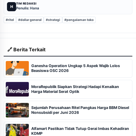
TIM REDAKSI
H
Penulis: Hana
#ritel
#dollar general
#strategi
#pengalaman toko
🔗 Berita Terkait
Ganesha Operation Ungkap 5 Aspek Wajib Lolos
Beasiswa OSC 2026
MoraRepublik Siapkan Strategi Hadapi Kenaikan
Harga Material Serat Optik
Sejumlah Perusahaan Ritel Pangkas Harga BBM Diesel
Nonsubsidi per Juni 2026
Alfamart Pastikan Tidak Tutup Gerai Imbas Kehadiran
KDMP