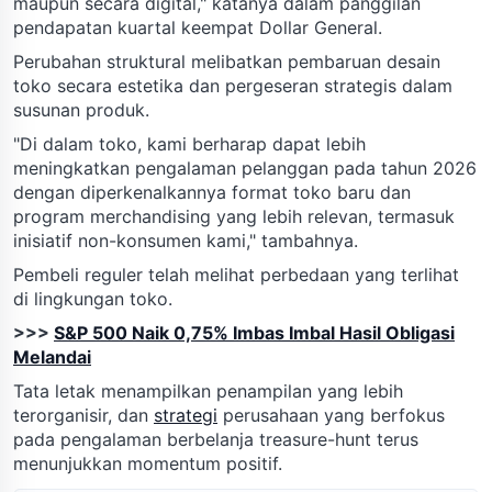
maupun secara digital," katanya dalam panggilan
pendapatan kuartal keempat Dollar General.
Perubahan struktural melibatkan pembaruan desain
toko secara estetika dan pergeseran strategis dalam
susunan produk.
"Di dalam toko, kami berharap dapat lebih
meningkatkan pengalaman pelanggan pada tahun 2026
dengan diperkenalkannya format toko baru dan
program merchandising yang lebih relevan, termasuk
inisiatif non-konsumen kami," tambahnya.
Pembeli reguler telah melihat perbedaan yang terlihat
di lingkungan toko.
>>>
S&P 500 Naik 0,75% Imbas Imbal Hasil Obligasi
Melandai
Tata letak menampilkan penampilan yang lebih
terorganisir, dan
strategi
perusahaan yang berfokus
pada pengalaman berbelanja treasure-hunt terus
menunjukkan momentum positif.