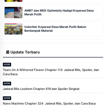
AMRT dan MIDI Optimistis Hadapi Koperasi Desa
Merah Putih
Indoritel: Koperasi Desa Merah Putih Belum
Berdampak Material
📰 Update Terbaru
HYPE
Tears On A Withered Flower Chapter 113: Jadwal Rilis, Spoiler, dan
Cara Baca
HYPE
Jadwal Rilis Lookism Chapter 619 dan Spoiler Singkat
HYPE
Nano Machine Chapter 324: Jadwal Rilis, Spoiler, dan Cara Baca