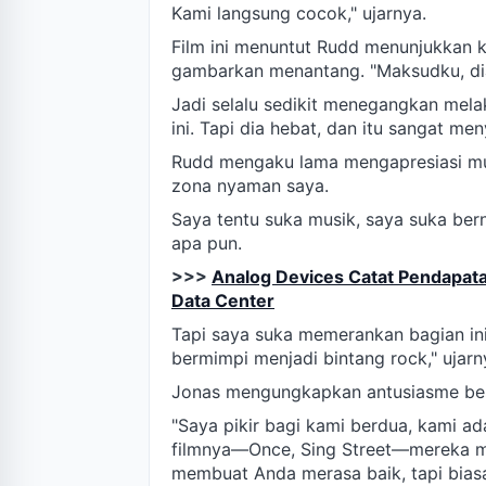
Kami langsung cocok," ujarnya.
Film ini menuntut Rudd menunjukkan
gambarkan menantang. "Maksudku, dia
Jadi selalu sedikit menegangkan mela
ini. Tapi dia hebat, dan itu sangat me
Rudd mengaku lama mengapresiasi musi
zona nyaman saya.
Saya tentu suka musik, saya suka ber
apa pun.
>>>
Analog Devices Catat Pendapatan
Data Center
Tapi saya suka memerankan bagian ini,
bermimpi menjadi bintang rock," ujarn
Jonas mengungkapkan antusiasme bes
"Saya pikir bagi kami berdua, kami 
filmnya—Once, Sing Street—mereka me
membuat Anda merasa baik, tapi bias