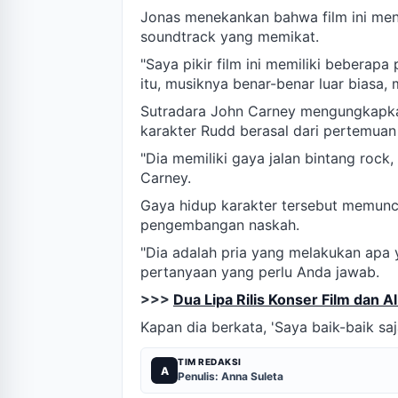
Jonas menekankan bahwa film ini m
soundtrack yang memikat.
"Saya pikir film ini memiliki beberapa
itu, musiknya benar-benar luar biasa, 
Sutradara John Carney mengungkapka
karakter Rudd berasal dari pertemuan 
"Dia memiliki gaya jalan bintang rock,
Carney.
Gaya hidup karakter tersebut memunc
pengembangan naskah.
"Dia adalah pria yang melakukan apa 
pertanyaan yang perlu Anda jawab.
>>>
Dua Lipa Rilis Konser Film dan A
Kapan dia berkata, 'Saya baik-baik saj
TIM REDAKSI
A
Penulis: Anna Suleta