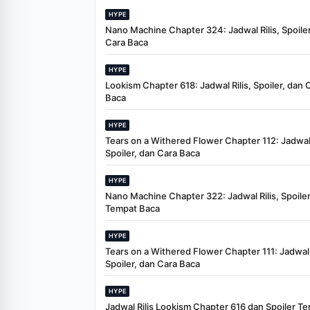
HYPE
Nano Machine Chapter 324: Jadwal Rilis, Spoiler
Cara Baca
HYPE
Lookism Chapter 618: Jadwal Rilis, Spoiler, dan 
Baca
HYPE
Tears on a Withered Flower Chapter 112: Jadwal 
Spoiler, dan Cara Baca
HYPE
Nano Machine Chapter 322: Jadwal Rilis, Spoiler
Tempat Baca
HYPE
Tears on a Withered Flower Chapter 111: Jadwal R
Spoiler, dan Cara Baca
HYPE
Jadwal Rilis Lookism Chapter 616 dan Spoiler Te