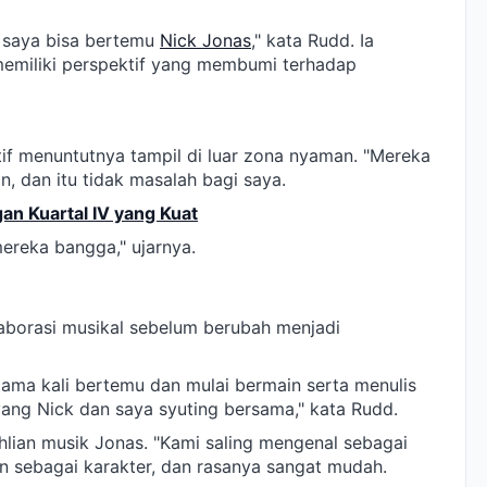
a saya bisa bertemu
Nick Jonas
," kata Rudd. Ia
miliki perspektif yang membumi terhadap
if menuntutnya tampil di luar zona nyaman. "Mereka
n, dan itu tidak masalah bagi saya.
an Kuartal IV yang Kuat
mereka bangga," ujarnya.
aborasi musikal sebelum berubah menjadi
tama kali bertemu dan mulai bermain serta menulis
yang Nick dan saya syuting bersama," kata Rudd.
lian musik Jonas. "Kami saling mengenal sebagai
in sebagai karakter, dan rasanya sangat mudah.