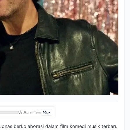
A
16px
Ukuran Teks
Jonas berkolaborasi dalam film komedi musik terbaru