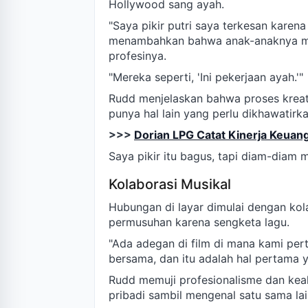
Hollywood sang ayah.
"Saya pikir putri saya terkesan karen
menambahkan bahwa anak-anaknya me
profesinya.
"Mereka seperti, 'Ini pekerjaan ayah.'"
Rudd menjelaskan bahwa proses kreat
punya hal lain yang perlu dikhawatirka
>>>
Dorian LPG Catat Kinerja Keuang
Saya pikir itu bagus, tapi diam-diam 
Kolaborasi Musikal
Hubungan di layar dimulai dengan kol
permusuhan karena sengketa lagu.
"Ada adegan di film di mana kami per
bersama, dan itu adalah hal pertama 
Rudd memuji profesionalisme dan keah
pribadi sambil mengenal satu sama la