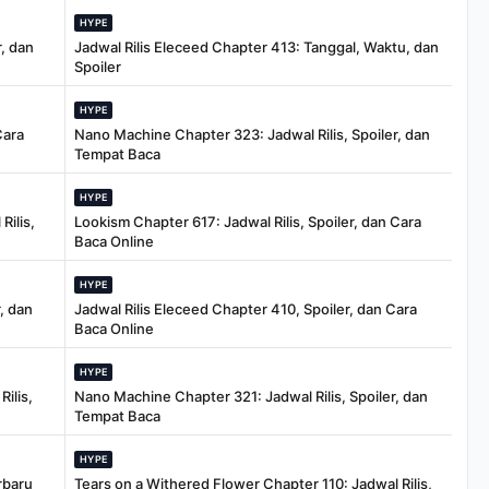
HYPE
, dan
Jadwal Rilis Eleceed Chapter 413: Tanggal, Waktu, dan
Spoiler
HYPE
Cara
Nano Machine Chapter 323: Jadwal Rilis, Spoiler, dan
Tempat Baca
HYPE
Rilis,
Lookism Chapter 617: Jadwal Rilis, Spoiler, dan Cara
Baca Online
HYPE
, dan
Jadwal Rilis Eleceed Chapter 410, Spoiler, dan Cara
Baca Online
HYPE
ilis,
Nano Machine Chapter 321: Jadwal Rilis, Spoiler, dan
Tempat Baca
HYPE
rbaru
Tears on a Withered Flower Chapter 110: Jadwal Rilis,