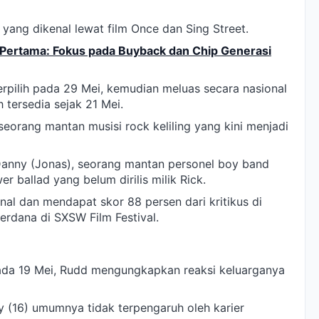
, yang dikenal lewat film Once dan Sing Street.
al Pertama: Fokus pada Buyback dan Chip Generasi
erpilih pada 29 Mei, kemudian meluas secara nasional
 tersedia sejak 21 Mei.
 seorang mantan musisi rock keliling yang kini menjadi
anny (Jonas), seorang mantan personel boy band
 ballad yang belum dirilis milik Rick.
al dan mendapat skor 88 persen dari kritikus di
rdana di SXSW Film Festival.
ada 19 Mei, Rudd mengungkapkan reaksi keluarganya
y (16) umumnya tidak terpengaruh oleh karier