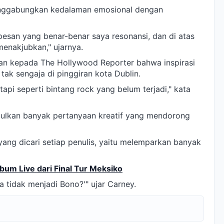
enggabungkan kedalaman emosional dengan
 pesan yang benar-benar saya resonansi, dan di atas
menakjubkan," ujarnya.
n kepada The Hollywood Reporter bahwa inspirasi
tak sengaja di pinggiran kota Dublin.
 tapi seperti bintang rock yang belum terjadi," kata
ulkan banyak pertanyaan kreatif yang mendorong
yang dicari setiap penulis, yaitu melemparkan banyak
lbum Live dari Final Tur Meksiko
a tidak menjadi Bono?'" ujar Carney.