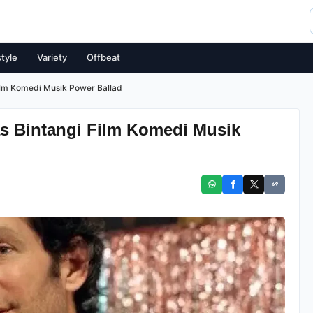
style
Variety
Offbeat
ilm Komedi Musik Power Ballad
s Bintangi Film Komedi Musik