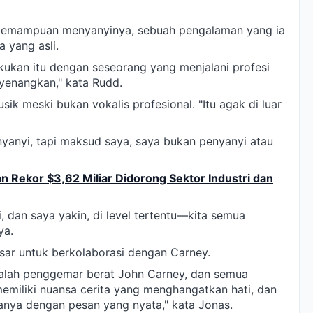
 kemampuan menyanyinya, sebuah pengalaman yang ia
 yang asli.
kukan itu dengan seseorang yang menjalani profesi
nyenangkan," kata Rudd.
k meski bukan vokalis profesional. "Itu agak di luar
nyanyi, tapi maksud saya, saya bukan penyanyi atau
 Rekor $3,62 Miliar Didorong Sektor Industri dan
 dan saya yakin, di level tertentu—kita semua
ya.
ar untuk berkolaborasi dengan Carney.
adalah penggemar berat John Carney, dan semua
miliki nuansa cerita yang menghangatkan hati, dan
anya dengan pesan yang nyata," kata Jonas.