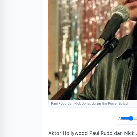
Paul Rudd dan Nick Jonas dalam film Power Ballad
A
Aktor Hollywood Paul Rudd dan Nick 