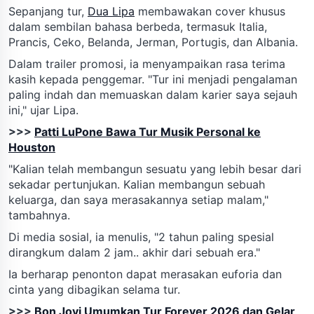
Sepanjang tur,
Dua Lipa
membawakan cover khusus
dalam sembilan bahasa berbeda, termasuk Italia,
Prancis, Ceko, Belanda, Jerman, Portugis, dan Albania.
Dalam trailer promosi, ia menyampaikan rasa terima
kasih kepada penggemar. "Tur ini menjadi pengalaman
paling indah dan memuaskan dalam karier saya sejauh
ini," ujar Lipa.
>>>
Patti LuPone Bawa Tur Musik Personal ke
Houston
"Kalian telah membangun sesuatu yang lebih besar dari
sekadar pertunjukan. Kalian membangun sebuah
keluarga, dan saya merasakannya setiap malam,"
tambahnya.
Di media sosial, ia menulis, "2 tahun paling spesial
dirangkum dalam 2 jam.. akhir dari sebuah era."
Ia berharap penonton dapat merasakan euforia dan
cinta yang dibagikan selama tur.
>>>
Bon Jovi Umumkan Tur Forever 2026 dan Gelar