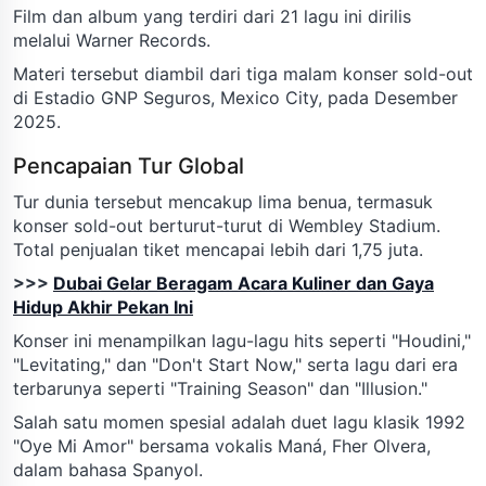
Film dan album yang terdiri dari 21 lagu ini dirilis
melalui Warner Records.
Materi tersebut diambil dari tiga malam konser sold-out
di Estadio GNP Seguros, Mexico City, pada Desember
2025.
Pencapaian Tur Global
Tur dunia tersebut mencakup lima benua, termasuk
konser sold-out berturut-turut di Wembley Stadium.
Total penjualan tiket mencapai lebih dari 1,75 juta.
>>>
Dubai Gelar Beragam Acara Kuliner dan Gaya
Hidup Akhir Pekan Ini
Konser ini menampilkan lagu-lagu hits seperti "Houdini,"
"Levitating," dan "Don't Start Now," serta lagu dari era
terbarunya seperti "Training Season" dan "Illusion."
Salah satu momen spesial adalah duet lagu klasik 1992
"Oye Mi Amor" bersama vokalis Maná, Fher Olvera,
dalam bahasa Spanyol.