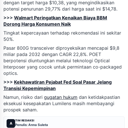
dengan target harga $10,38, yang mengindikasikan
potensi penurunan 29,77% dari harga saat ini $14,78.
>>>
Walmart Peringatkan Kenaikan Biaya BBM
Dorong Harga Konsumen Naik
Tingkat kepercayaan terhadap rekomendasi ini sekitar
50%.
Pasar 800G transceiver diproyeksikan mencapai $9,8
miliar pada 2032 dengan CAGR 22,8%. POET
berpotensi diuntungkan melalui teknologi Optical
Interposer yang cocok untuk permintaan co-packaged
optics.
>>>
Kekhawatiran Pejabat Fed Soal Pasar Jelang
Transisi Kepemimpinan
Namun, risiko dari
gugatan hukum
dan ketidakpastian
eksekusi kesepakatan Lumilens masih membayangi
prospek saham.
TIM REDAKSI
A
Penulis: Anna Suleta