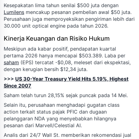
Kesepakatan lima tahun senilai $500 juta dengan
Lumilens
mencakup pesanan pembelian awal $50 juta.
Perusahaan juga memproyeksikan pengiriman lebih dari
30.000 unit optical engine pada tahun 2026.
Kinerja Keuangan dan Risiko Hukum
Meskipun ada kabar positif, pendapatan kuartal
pertama 2026 hanya mencapai $503.389. Laba per
saham
(EPS) tercatat -$0,08, meleset dari ekspektasi,
dengan kerugian bersih $12,34 juta.
>>>
US 30-Year Treasury Yield Hits 5.19%, Highest
Since 2007
Saham telah turun 28,15% sejak puncak pada 14 Mei.
Selain itu, perusahaan menghadapi gugatan class
action terkait status pajak PFIC dan dugaan
pelanggaran NDA yang menyebabkan hilangnya
pesanan dari Marvell/Celestial AI.
Analis dari 24/7 Wall St. memberikan rekomendasi jual