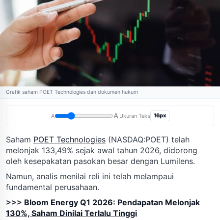
Grafik saham POET Technologies dan dokumen hukum
A
16px
A
Ukuran Teks
Saham
POET Technologies
(NASDAQ:POET) telah
melonjak 133,49% sejak awal tahun 2026, didorong
oleh kesepakatan pasokan besar dengan Lumilens.
Namun, analis menilai reli ini telah melampaui
fundamental perusahaan.
>>>
Bloom Energy Q1 2026: Pendapatan Melonjak
130%, Saham Dinilai Terlalu Tinggi