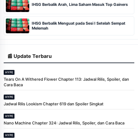
IHSG Berbalik Arah, Lima Saham Masuk Top Gainers
IHSG Berbalik Menguat pada Sesi I Setelah Sempat
Melemah
📰 Update Terbaru
HYPE
Tears On A Withered Flower Chapter 113: Jadwal Rilis, Spoiler, dan
Cara Baca
HYPE
Jadwal Rilis Lookism Chapter 619 dan Spoiler Singkat
HYPE
Nano Machine Chapter 324: Jadwal Rilis, Spoiler, dan Cara Baca
HYPE