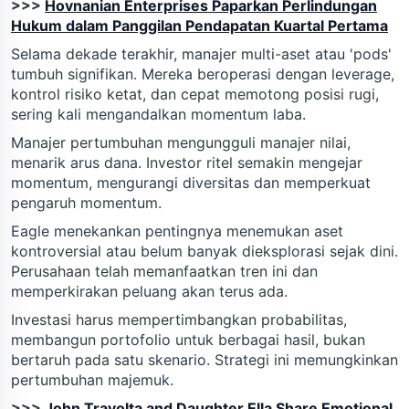
>>>
Hovnanian Enterprises Paparkan Perlindungan
Hukum dalam Panggilan Pendapatan Kuartal Pertama
Selama dekade terakhir, manajer multi-aset atau 'pods'
tumbuh signifikan. Mereka beroperasi dengan leverage,
kontrol risiko ketat, dan cepat memotong posisi rugi,
sering kali mengandalkan momentum laba.
Manajer pertumbuhan mengungguli manajer nilai,
menarik arus dana. Investor ritel semakin mengejar
momentum, mengurangi diversitas dan memperkuat
pengaruh momentum.
Eagle menekankan pentingnya menemukan aset
kontroversial atau belum banyak dieksplorasi sejak dini.
Perusahaan telah memanfaatkan tren ini dan
memperkirakan peluang akan terus ada.
Investasi harus mempertimbangkan probabilitas,
membangun portofolio untuk berbagai hasil, bukan
bertaruh pada satu skenario. Strategi ini memungkinkan
pertumbuhan majemuk.
>>>
John Travolta and Daughter Ella Share Emotional