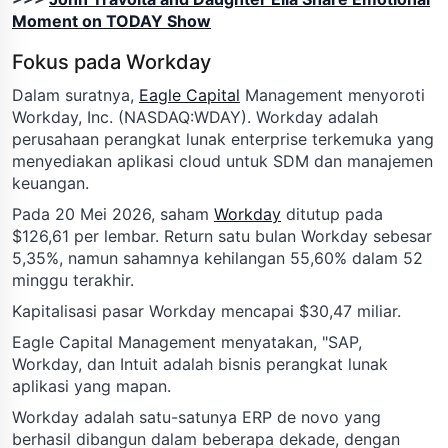
Moment on TODAY Show
Fokus pada Workday
Dalam suratnya,
Eagle Capital
Management menyoroti
Workday, Inc. (NASDAQ:WDAY). Workday adalah
perusahaan perangkat lunak enterprise terkemuka yang
menyediakan aplikasi cloud untuk SDM dan manajemen
keuangan.
Pada 20 Mei 2026, saham
Workday
ditutup pada
$126,61 per lembar. Return satu bulan Workday sebesar
5,35%, namun sahamnya kehilangan 55,60% dalam 52
minggu terakhir.
Kapitalisasi pasar Workday mencapai $30,47 miliar.
Eagle Capital Management menyatakan, "SAP,
Workday, dan Intuit adalah bisnis perangkat lunak
aplikasi yang mapan.
Workday adalah satu-satunya ERP de novo yang
berhasil dibangun dalam beberapa dekade, dengan