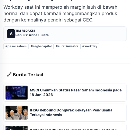
Workday saat ini memperoleh margin jauh di bawah
normal dan dapat kembali mengembangkan produk
dengan kembalinya pendiri sebagai CEO.
TIM REDAKSI
A
Penulis: Anna Suleta
#pasar saham
#eagle capital
#surat investor
#workday
🔗 Berita Terkait
MSCI Umumkan Status Pasar Saham Indonesia pada
18 Juni 2026
IHSG Rebound Dongkrak Kekayaan Pengusaha
Terkaya Indonesia