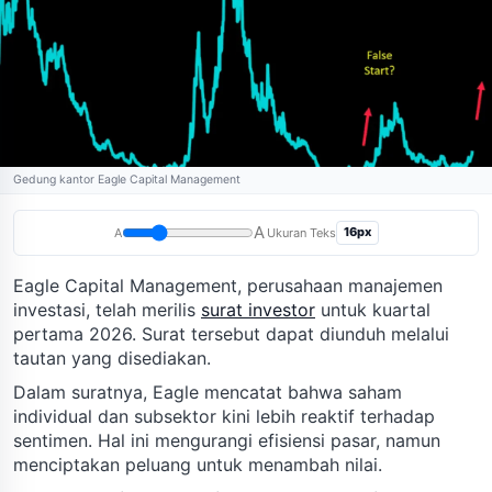
Gedung kantor Eagle Capital Management
A
16px
A
Ukuran Teks
Eagle Capital Management, perusahaan manajemen
investasi, telah merilis
surat investor
untuk kuartal
pertama 2026. Surat tersebut dapat diunduh melalui
tautan yang disediakan.
Dalam suratnya, Eagle mencatat bahwa saham
individual dan subsektor kini lebih reaktif terhadap
sentimen. Hal ini mengurangi efisiensi pasar, namun
menciptakan peluang untuk menambah nilai.