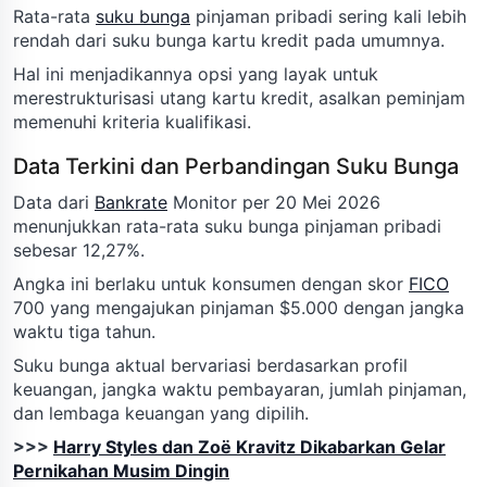
Rata-rata
suku bunga
pinjaman pribadi sering kali lebih
rendah dari suku bunga kartu kredit pada umumnya.
Hal ini menjadikannya opsi yang layak untuk
merestrukturisasi utang kartu kredit, asalkan peminjam
memenuhi kriteria kualifikasi.
Data Terkini dan Perbandingan Suku Bunga
Data dari
Bankrate
Monitor per 20 Mei 2026
menunjukkan rata-rata suku bunga pinjaman pribadi
sebesar 12,27%.
Angka ini berlaku untuk konsumen dengan skor
FICO
700 yang mengajukan pinjaman $5.000 dengan jangka
waktu tiga tahun.
Suku bunga aktual bervariasi berdasarkan profil
keuangan, jangka waktu pembayaran, jumlah pinjaman,
dan lembaga keuangan yang dipilih.
>>>
Harry Styles dan Zoë Kravitz Dikabarkan Gelar
Pernikahan Musim Dingin