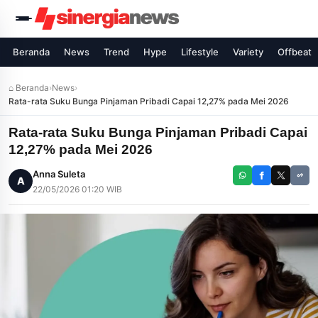
Beranda
News
Trend
Hype
Lifestyle
Variety
Offbeat
⌂ Beranda
›
News
›
Rata-rata Suku Bunga Pinjaman Pribadi Capai 12,27% pada Mei 2026
Rata-rata Suku Bunga Pinjaman Pribadi Capai
12,27% pada Mei 2026
Anna Suleta
A
22/05/2026 01:20 WIB