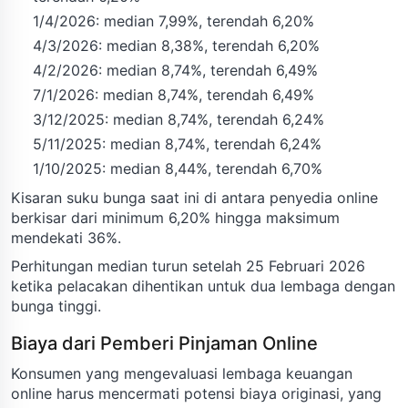
1/4/2026: median 7,99%, terendah 6,20%
4/3/2026: median 8,38%, terendah 6,20%
4/2/2026: median 8,74%, terendah 6,49%
7/1/2026: median 8,74%, terendah 6,49%
3/12/2025: median 8,74%, terendah 6,24%
5/11/2025: median 8,74%, terendah 6,24%
1/10/2025: median 8,44%, terendah 6,70%
Kisaran suku bunga saat ini di antara penyedia online
berkisar dari minimum 6,20% hingga maksimum
mendekati 36%.
Perhitungan median turun setelah 25 Februari 2026
ketika pelacakan dihentikan untuk dua lembaga dengan
bunga tinggi.
Biaya dari Pemberi Pinjaman Online
Konsumen yang mengevaluasi lembaga keuangan
online harus mencermati potensi biaya originasi, yang