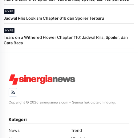
HYPE
Jadwal Rilis Lookism Chapter 616 dan Spoiler Terbaru
HYPE
Tears on a Withered Flower Chapter 110: Jadwal Rilis, Spoiler, dan
Cara Baca
Copyright © 2026 sinergianews.com – Semua hak cipta dilindungi.
Kategori
News
Trend