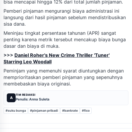
bisa mencapai hingga 12% dari total jumlah pinjaman.
Pemberi pinjaman mengurangi biaya administrasi ini
langsung dari hasil pinjaman sebelum mendistribusikan
sisa dana.
Meninjau tingkat persentase tahunan (APR) sangat
penting karena metrik tersebut mencakup biaya bunga
dasar dan biaya di muka.
>>>
Daniel Roher's New Crime Thriller 'Tuner'
Starring Leo Woodall
Peminjam yang memenuhi syarat diuntungkan dengan
memprioritaskan pemberi pinjaman yang sepenuhnya
membebaskan biaya originasi.
TIM REDAKSI
A
Penulis: Anna Suleta
#suku bunga
#pinjaman pribadi
#bankrate
#fico