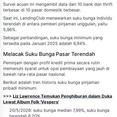
Survei acuan ini mengambil data dari 10 bank dan thrift
terbesar di 10 pasar domestik terbesar.
Saat ini, LendingClub menawarkan suku bunga individu
terendah di antara pemberi pinjaman unggulan, yaitu
5,96%.
Sebagai perbandingan, suku bunga minimum yang
tersedia pada Januari 2025 adalah 6,94%.
Melacak Suku Bunga Pasar Terendah
Peminjam dengan profil kredit prima secara rutin
memenuhi syarat untuk opsi pembiayaan yang jauh di
bawah rata-rata pasar nasional.
Berikut adalah tren historis suku bunga pinjaman
pribadi minimum:
>>>
Liz Lawrence Temukan Penghiburan dalam Duka
Lewat Album Folk 'Vespers'
20/5/2026: suku bunga median 7,99%, suku bunga
terendah 6,20%