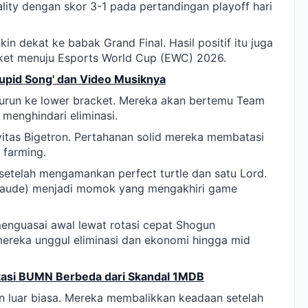
ity dengan skor 3-1 pada pertandingan playoff hari
dekat ke babak Grand Final. Hasil positif itu juga
et menuju Esports World Cup (EWC) 2026.
Stupid Song' dan Video Musiknya
 turun ke lower bracket. Mereka akan bertemu Team
 menghindari eliminasi.
itas Bigetron. Pertahanan solid mereka membatasi
a farming.
setelah mengamankan perfect turtle dan satu Lord.
laude) menjadi momok yang mengakhiri game
enguasai awal lewat rotasi cepat Shogun
ereka unggul eliminasi dan ekonomi hingga mid
stasi BUMN Berbeda dari Skandal 1MDB
 luar biasa. Mereka membalikkan keadaan setelah