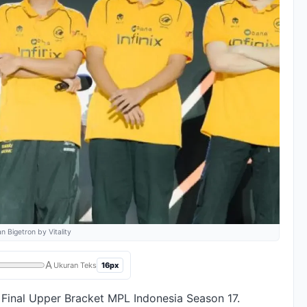
 Bigetron by Vitality
A
16px
Ukuran Teks
Final Upper Bracket MPL Indonesia Season 17.