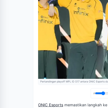
Pertandingan playoff MPL ID S17 antara ONIC Esports dan
A
ONIC Esports
memastikan langkah ke 