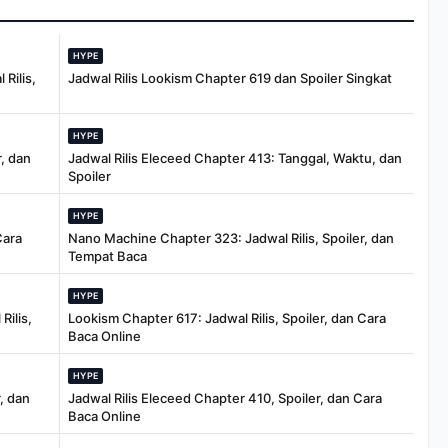
HYPE
Rilis,
Jadwal Rilis Lookism Chapter 619 dan Spoiler Singkat
HYPE
, dan
Jadwal Rilis Eleceed Chapter 413: Tanggal, Waktu, dan
Spoiler
HYPE
Cara
Nano Machine Chapter 323: Jadwal Rilis, Spoiler, dan
Tempat Baca
HYPE
Rilis,
Lookism Chapter 617: Jadwal Rilis, Spoiler, dan Cara
Baca Online
HYPE
, dan
Jadwal Rilis Eleceed Chapter 410, Spoiler, dan Cara
Baca Online