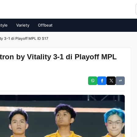
style
Variety
Offbeat
ty 3-1 di Playoff MPL ID S17
on by Vitality 3-1 di Playoff MPL