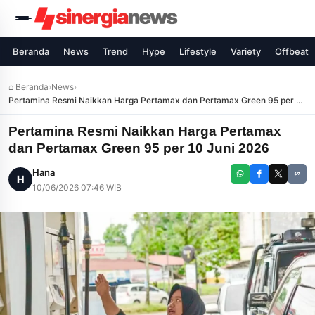
Beranda
News
Trend
Hype
Lifestyle
Variety
Offbeat
⌂ Beranda
›
News
›
Pertamina Resmi Naikkan Harga Pertamax dan Pertamax Green 95 per 10
Juni 2026
Pertamina Resmi Naikkan Harga Pertamax
dan Pertamax Green 95 per 10 Juni 2026
Hana
H
10/06/2026 07:46 WIB