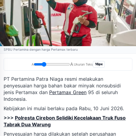
SPBU Pertamina dengan harga Pertamax terbaru
A
16px
A
Ukuran Teks
PT Pertamina Patra Niaga resmi melakukan
penyesuaian harga bahan bakar minyak nonsubsidi
jenis Pertamax dan
Pertamax Green
95 di seluruh
Indonesia.
Kebijakan ini mulai berlaku pada Rabu, 10 Juni 2026.
>>>
Polresta Cirebon Selidiki Kecelakaan Truk Fuso
Tabrak Dua Warung
Penyesuaian harga dilakukan setelah perusahaan