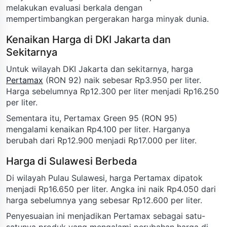
melakukan evaluasi berkala dengan
mempertimbangkan pergerakan harga minyak dunia.
Kenaikan Harga di DKI Jakarta dan
Sekitarnya
Untuk wilayah DKI Jakarta dan sekitarnya, harga
Pertamax
(RON 92) naik sebesar Rp3.950 per liter.
Harga sebelumnya Rp12.300 per liter menjadi Rp16.250
per liter.
Sementara itu, Pertamax Green 95 (RON 95)
mengalami kenaikan Rp4.100 per liter. Harganya
berubah dari Rp12.900 menjadi Rp17.000 per liter.
Harga di Sulawesi Berbeda
Di wilayah Pulau Sulawesi, harga Pertamax dipatok
menjadi Rp16.650 per liter. Angka ini naik Rp4.050 dari
harga sebelumnya yang sebesar Rp12.600 per liter.
Penyesuaian ini menjadikan Pertamax sebagai satu-
satunya produk yang mengalami perubahan harga di