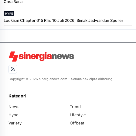
Cara Baca
HYPE
Lookism Chapter 615 Rilis 10 Juli 2026, Simak Jadwal dan Spoiler
Copyright © 2026 sinergianews.com – Semua hak cipta dilindungi.
Kategori
News
Trend
Hype
Lifestyle
Variety
Offbeat