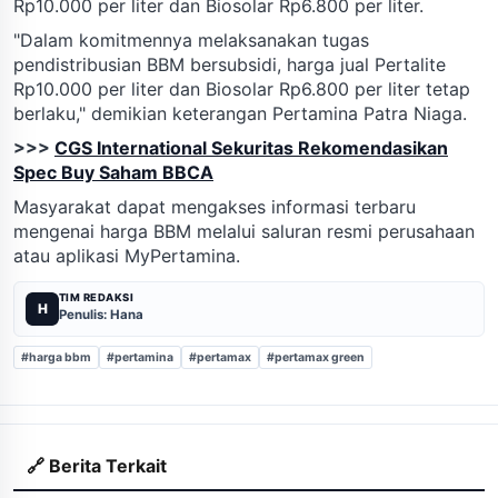
Rp10.000 per liter dan Biosolar Rp6.800 per liter.
"Dalam komitmennya melaksanakan tugas
pendistribusian BBM bersubsidi, harga jual Pertalite
Rp10.000 per liter dan Biosolar Rp6.800 per liter tetap
berlaku," demikian keterangan Pertamina Patra Niaga.
>>>
CGS International Sekuritas Rekomendasikan
Spec Buy Saham BBCA
Masyarakat dapat mengakses informasi terbaru
mengenai harga BBM melalui saluran resmi perusahaan
atau aplikasi MyPertamina.
TIM REDAKSI
H
Penulis: Hana
#harga bbm
#pertamina
#pertamax
#pertamax green
🔗 Berita Terkait