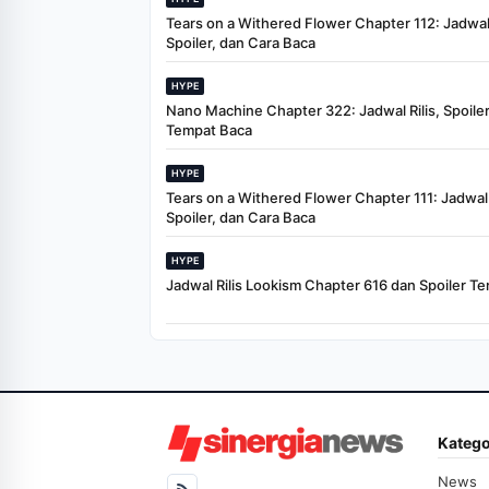
Tears on a Withered Flower Chapter 112: Jadwal 
Spoiler, dan Cara Baca
HYPE
Nano Machine Chapter 322: Jadwal Rilis, Spoiler
Tempat Baca
HYPE
Tears on a Withered Flower Chapter 111: Jadwal R
Spoiler, dan Cara Baca
HYPE
Jadwal Rilis Lookism Chapter 616 dan Spoiler Te
Katego
News