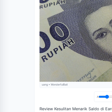
uang • WonderfulBali
A
Review Kesulitan Menarik Saldo di Ea