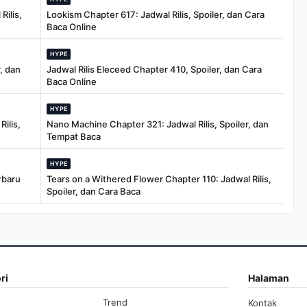
Rilis,
Lookism Chapter 617: Jadwal Rilis, Spoiler, dan Cara
Baca Online
HYPE
, dan
Jadwal Rilis Eleceed Chapter 410, Spoiler, dan Cara
Baca Online
HYPE
ilis,
Nano Machine Chapter 321: Jadwal Rilis, Spoiler, dan
Tempat Baca
HYPE
rbaru
Tears on a Withered Flower Chapter 110: Jadwal Rilis,
Spoiler, dan Cara Baca
ri
Halaman
Trend
Kontak