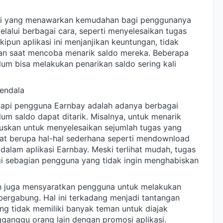
asi yang menawarkan kemudahan bagi penggunanya
alui berbagai cara, seperti menyelesaikan tugas
un aplikasi ini menjanjikan keuntungan, tidak
tan saat mencoba menarik saldo mereka. Beberapa
lum bisa melakukan penarikan saldo sering kali
Kendala
adapi pengguna Earnbay adalah adanya berbagai
um saldo dapat ditarik. Misalnya, untuk menarik
ruskan untuk menyelesaikan sejumlah tugas yang
pat berupa hal-hal sederhana seperti mendownload
u dalam aplikasi Earnbay. Meski terlihat mudah, tugas
gi sebagian pengguna yang tidak ingin menghabiskan
kan juga mensyaratkan pengguna untuk melakukan
bergabung. Hal ini terkadang menjadi tantangan
ng tidak memiliki banyak teman untuk diajak
ganggu orang lain dengan promosi aplikasi.