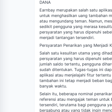
DANA
Earnbay merupakan salah satu aplik
untuk menghasilkan uang tambahan mel
atau mengundang teman. Namun, meskip
sedikit pengguna yang merasa kesuli
persyaratan yang harus dipenuhi sebe
menjadi tantangan tersendiri.
Persyaratan Penarikan yang Menjadi 
Salah satu kesulitan utama yang dih
persyaratan yang harus dipenuhi sebel
jumlah saldo tertentu, pengguna diha
sudah ditentukan. Tugas-tugas ini da
aplikasi atau menjelajahi fitur tertent
tambahan ini tetap menjadi beban ba
banyak waktu.
Selain itu, beberapa nominal penari
referensi atau mengajak teman untuk 
tersendiri, terutama bagi pengguna ya
bergabung atau yang tidak ingin meng