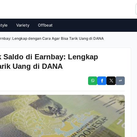
style
Variety
Offbeat
arnbay: Lengkap dengan Cara Agar Bisa Tarik Uang di DANA
k Saldo di Earnbay: Lengkap
arik Uang di DANA