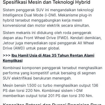
Spesifikasi Mesin dan Teknologi Hybrid
Sistem penggerak SUV ini mengandalkan teknologi
Intelligence Dual Mode (i-DM). Mekanisme plug-in
hybrid tersebut menggabungkan kerja mesin
konvensional dan motor elektrik secara simultan.
Sistem mekanis ini didukung oleh roda penggerak
depan atau Front Wheel Drive (FWD). Kendati demikian,
Jetour juga menyediakan opsi penggerak All Wheel
Drive (AWD) untuk pasar global.
>>>
Ibu Hamil Usia di Atas 35 Tahun Rentan Alami
Komplikasi
Kombinasi komponen penggerak tersebut menghasilkan
performa yang kompetitif untuk bersaing di segmen
SUV elektrifikasi berukuran menengah.
Mesin bensin 1.500 cc turbo menghasilkan output 136
PS dan torsi 220 Nm. Kombinasi sistem i-DM
memberikan output total 201 PS dan torsi 310 Nm.