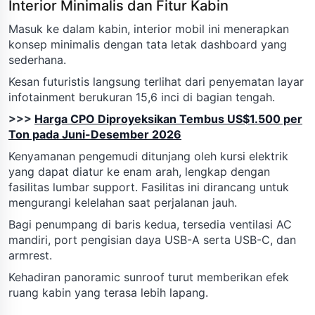
Interior Minimalis dan Fitur Kabin
Masuk ke dalam kabin, interior mobil ini menerapkan
konsep minimalis dengan tata letak dashboard yang
sederhana.
Kesan futuristis langsung terlihat dari penyematan layar
infotainment berukuran 15,6 inci di bagian tengah.
>>>
Harga CPO Diproyeksikan Tembus US$1.500 per
Ton pada Juni-Desember 2026
Kenyamanan pengemudi ditunjang oleh kursi elektrik
yang dapat diatur ke enam arah, lengkap dengan
fasilitas lumbar support. Fasilitas ini dirancang untuk
mengurangi kelelahan saat perjalanan jauh.
Bagi penumpang di baris kedua, tersedia ventilasi AC
mandiri, port pengisian daya USB-A serta USB-C, dan
armrest.
Kehadiran panoramic sunroof turut memberikan efek
ruang kabin yang terasa lebih lapang.