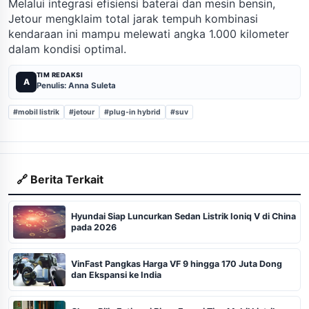
Melalui integrasi efisiensi baterai dan mesin bensin,
Jetour mengklaim total jarak tempuh kombinasi
kendaraan ini mampu melewati angka 1.000 kilometer
dalam kondisi optimal.
TIM REDAKSI
A
Penulis: Anna Suleta
#mobil listrik
#jetour
#plug-in hybrid
#suv
🔗 Berita Terkait
Hyundai Siap Luncurkan Sedan Listrik Ioniq V di China
pada 2026
VinFast Pangkas Harga VF 9 hingga 170 Juta Dong
dan Ekspansi ke India