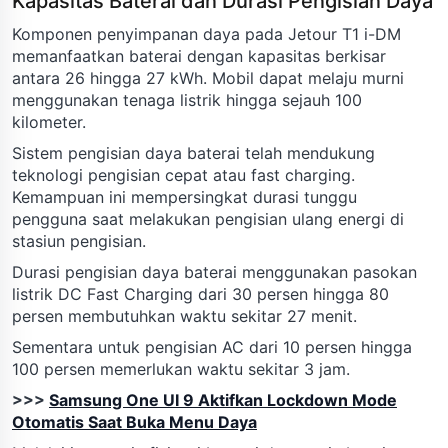
Kapasitas Baterai dan Durasi Pengisian Daya
Komponen penyimpanan daya pada Jetour T1 i-DM
memanfaatkan baterai dengan kapasitas berkisar
antara 26 hingga 27 kWh. Mobil dapat melaju murni
menggunakan tenaga listrik hingga sejauh 100
kilometer.
Sistem pengisian daya baterai telah mendukung
teknologi pengisian cepat atau fast charging.
Kemampuan ini mempersingkat durasi tunggu
pengguna saat melakukan pengisian ulang energi di
stasiun pengisian.
Durasi pengisian daya baterai menggunakan pasokan
listrik DC Fast Charging dari 30 persen hingga 80
persen membutuhkan waktu sekitar 27 menit.
Sementara untuk pengisian AC dari 10 persen hingga
100 persen memerlukan waktu sekitar 3 jam.
>>>
Samsung One UI 9 Aktifkan Lockdown Mode
Otomatis Saat Buka Menu Daya