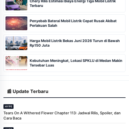
Chery Rilis Estimasi Biaya Energi Tiga Mobil Listrik
Terbaru
Penyebab Baterai Mobil Listrik Cepat Rusak Akibat
Perlakuan Salah
Harga Mobil Listrik Bekas Juni 2026 Turun di Bawah
Rp150 Juta
Kebutuhan Meningkat, Lokasi SPKLU di Medan Makin
Tersebar Luas
📰 Update Terbaru
HYPE
Tears On A Withered Flower Chapter 113: Jadwal Rilis, Spoiler, dan
Cara Baca