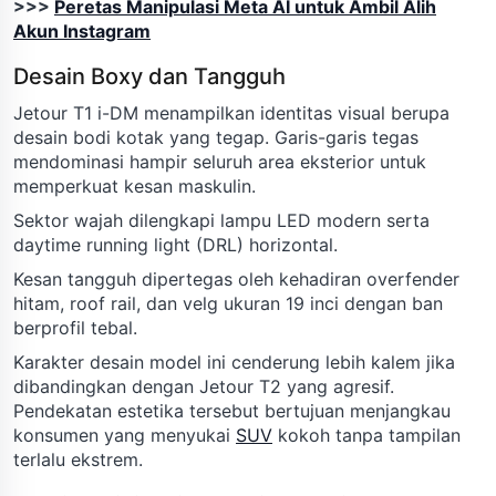
>>>
Peretas Manipulasi Meta AI untuk Ambil Alih
Akun Instagram
Desain Boxy dan Tangguh
Jetour T1 i-DM menampilkan identitas visual berupa
desain bodi kotak yang tegap. Garis-garis tegas
mendominasi hampir seluruh area eksterior untuk
memperkuat kesan maskulin.
Sektor wajah dilengkapi lampu LED modern serta
daytime running light (DRL) horizontal.
Kesan tangguh dipertegas oleh kehadiran overfender
hitam, roof rail, dan velg ukuran 19 inci dengan ban
berprofil tebal.
Karakter desain model ini cenderung lebih kalem jika
dibandingkan dengan Jetour T2 yang agresif.
Pendekatan estetika tersebut bertujuan menjangkau
konsumen yang menyukai
SUV
kokoh tanpa tampilan
terlalu ekstrem.