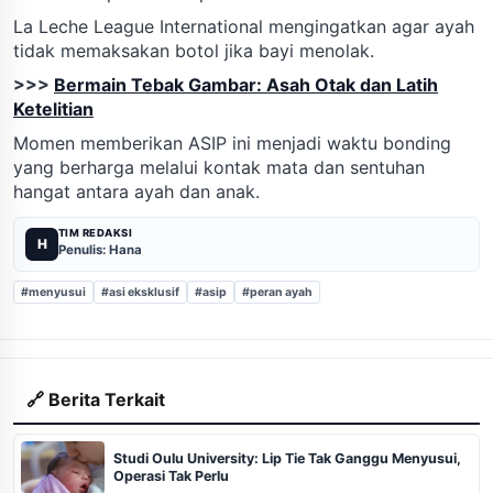
La Leche League International mengingatkan agar ayah
tidak memaksakan botol jika bayi menolak.
>>>
Bermain Tebak Gambar: Asah Otak dan Latih
Ketelitian
Momen memberikan ASIP ini menjadi waktu bonding
yang berharga melalui kontak mata dan sentuhan
hangat antara ayah dan anak.
TIM REDAKSI
H
Penulis: Hana
#menyusui
#asi eksklusif
#asip
#peran ayah
🔗 Berita Terkait
Studi Oulu University: Lip Tie Tak Ganggu Menyusui,
Operasi Tak Perlu