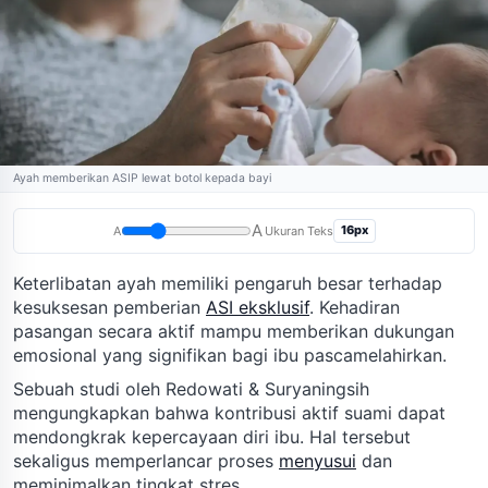
Ayah memberikan ASIP lewat botol kepada bayi
A
16px
A
Ukuran Teks
Keterlibatan ayah memiliki pengaruh besar terhadap
kesuksesan pemberian
ASI eksklusif
. Kehadiran
pasangan secara aktif mampu memberikan dukungan
emosional yang signifikan bagi ibu pascamelahirkan.
Sebuah studi oleh Redowati & Suryaningsih
mengungkapkan bahwa kontribusi aktif suami dapat
mendongkrak kepercayaan diri ibu. Hal tersebut
sekaligus memperlancar proses
menyusui
dan
meminimalkan tingkat stres.