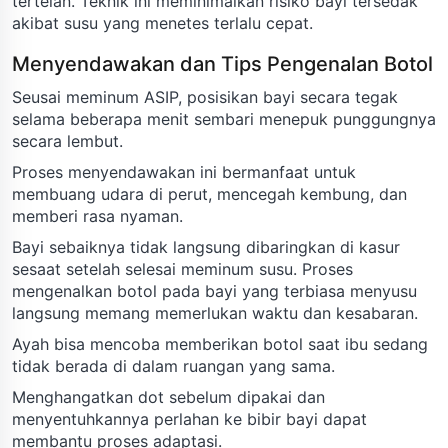
tertelan. Teknik ini meminimalkan risiko bayi tersedak
akibat susu yang menetes terlalu cepat.
Menyendawakan dan Tips Pengenalan Botol
Seusai meminum ASIP, posisikan bayi secara tegak
selama beberapa menit sembari menepuk punggungnya
secara lembut.
Proses menyendawakan ini bermanfaat untuk
membuang udara di perut, mencegah kembung, dan
memberi rasa nyaman.
Bayi sebaiknya tidak langsung dibaringkan di kasur
sesaat setelah selesai meminum susu. Proses
mengenalkan botol pada bayi yang terbiasa menyusu
langsung memang memerlukan waktu dan kesabaran.
Ayah bisa mencoba memberikan botol saat ibu sedang
tidak berada di dalam ruangan yang sama.
Menghangatkan dot sebelum dipakai dan
menyentuhkannya perlahan ke bibir bayi dapat
membantu proses adaptasi.