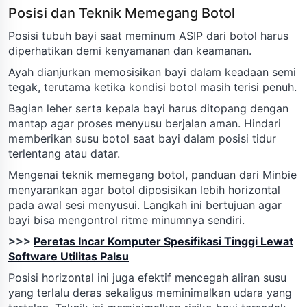
Posisi dan Teknik Memegang Botol
Posisi tubuh bayi saat meminum ASIP dari botol harus
diperhatikan demi kenyamanan dan keamanan.
Ayah dianjurkan memosisikan bayi dalam keadaan semi
tegak, terutama ketika kondisi botol masih terisi penuh.
Bagian leher serta kepala bayi harus ditopang dengan
mantap agar proses menyusu berjalan aman. Hindari
memberikan susu botol saat bayi dalam posisi tidur
terlentang atau datar.
Mengenai teknik memegang botol, panduan dari Minbie
menyarankan agar botol diposisikan lebih horizontal
pada awal sesi menyusui. Langkah ini bertujuan agar
bayi bisa mengontrol ritme minumnya sendiri.
>>>
Peretas Incar Komputer Spesifikasi Tinggi Lewat
Software Utilitas Palsu
Posisi horizontal ini juga efektif mencegah aliran susu
yang terlalu deras sekaligus meminimalkan udara yang