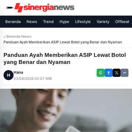
Beranda
News
Trend
Hype
Lifestyle
Variety
Offbeat
⌂ Beranda
›
News
›
Panduan Ayah Memberikan ASIP Lewat Botol yang Benar dan Nyaman
Panduan Ayah Memberikan ASIP Lewat Botol
yang Benar dan Nyaman
Hana
H
03/06/2026 00:07 WIB