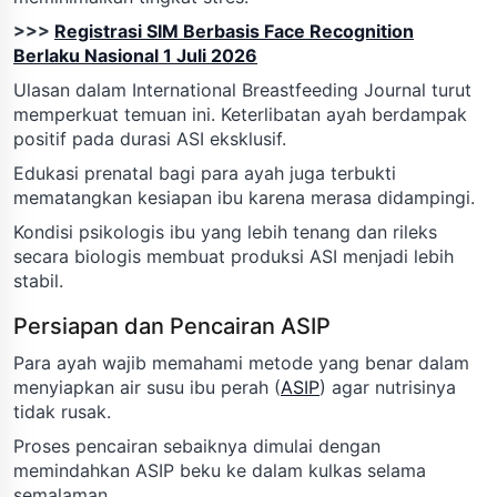
>>>
Registrasi SIM Berbasis Face Recognition
Berlaku Nasional 1 Juli 2026
Ulasan dalam International Breastfeeding Journal turut
memperkuat temuan ini. Keterlibatan ayah berdampak
positif pada durasi ASI eksklusif.
Edukasi prenatal bagi para ayah juga terbukti
mematangkan kesiapan ibu karena merasa didampingi.
Kondisi psikologis ibu yang lebih tenang dan rileks
secara biologis membuat produksi ASI menjadi lebih
stabil.
Persiapan dan Pencairan ASIP
Para ayah wajib memahami metode yang benar dalam
menyiapkan air susu ibu perah (
ASIP
) agar nutrisinya
tidak rusak.
Proses pencairan sebaiknya dimulai dengan
memindahkan ASIP beku ke dalam kulkas selama
semalaman.