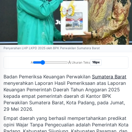
Penyerahan LHP LKPD 2025 oleh BPK Perwakilan Sumatera Barat
A
16px
A
Ukuran Teks
Badan Pemeriksa Keuangan Perwakilan
Sumatera Barat
menyerahkan Laporan Hasil Pemeriksaan atas Laporan
Keuangan Pemerintah Daerah Tahun Anggaran 2025
kepada empat pemerintah daerah di Kantor BPK
Perwakilan Sumatera Barat, Kota Padang, pada Jumat,
29 Mei 2026.
Empat daerah yang berhasil mempertahankan predikat
opini Wajar Tanpa Pengecualian adalah Pemerintah Kota
Padang, Kabupaten Sijunjung, Kabupaten Pasaman, dan