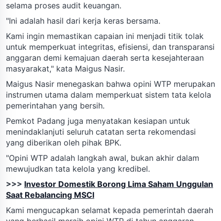
selama proses audit keuangan.
"Ini adalah hasil dari kerja keras bersama.
Kami ingin memastikan capaian ini menjadi titik tolak
untuk memperkuat integritas, efisiensi, dan transparansi
anggaran demi kemajuan daerah serta kesejahteraan
masyarakat," kata Maigus Nasir.
Maigus Nasir menegaskan bahwa opini WTP merupakan
instrumen utama dalam memperkuat sistem tata kelola
pemerintahan yang bersih.
Pemkot Padang juga menyatakan kesiapan untuk
menindaklanjuti seluruh catatan serta rekomendasi
yang diberikan oleh pihak BPK.
"Opini WTP adalah langkah awal, bukan akhir dalam
mewujudkan tata kelola yang kredibel.
>>>
Investor Domestik Borong Lima Saham Unggulan
Saat Rebalancing MSCI
Kami mengucapkan selamat kepada pemerintah daerah
yang berhasil meraih opini WTP di tahun anggaran