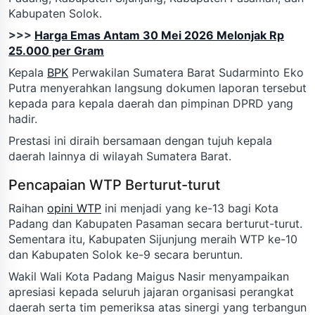
Kabupaten Solok.
>>>
Harga Emas Antam 30 Mei 2026 Melonjak Rp
25.000 per Gram
Kepala
BPK
Perwakilan Sumatera Barat Sudarminto Eko
Putra menyerahkan langsung dokumen laporan tersebut
kepada para kepala daerah dan pimpinan DPRD yang
hadir.
Prestasi ini diraih bersamaan dengan tujuh kepala
daerah lainnya di wilayah Sumatera Barat.
Pencapaian WTP Berturut-turut
Raihan
opini WTP
ini menjadi yang ke-13 bagi Kota
Padang dan Kabupaten Pasaman secara berturut-turut.
Sementara itu, Kabupaten Sijunjung meraih WTP ke-10
dan Kabupaten Solok ke-9 secara beruntun.
Wakil Wali Kota Padang Maigus Nasir menyampaikan
apresiasi kepada seluruh jajaran organisasi perangkat
daerah serta tim pemeriksa atas sinergi yang terbangun