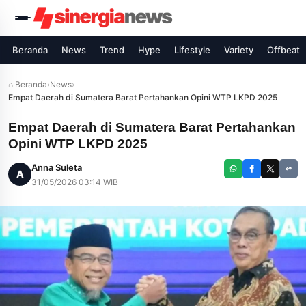
Beranda
News
Trend
Hype
Lifestyle
Variety
Offbeat
⌂ Beranda
›
News
›
Empat Daerah di Sumatera Barat Pertahankan Opini WTP LKPD 2025
Empat Daerah di Sumatera Barat Pertahankan
Opini WTP LKPD 2025
Anna Suleta
A
31/05/2026 03:14 WIB