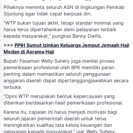
Pihaknya meminta seluruh ASN di lingkungan Pemkab
Sijunjung agar tidak cepat berpuas diri.
"WTP bukan tujuan akhir, tetapi standar minimal yang
harus terus dipertahankan demi pelayanan terbaik
kepada masyarakat," pungkas Benny Dwifa.
>>>
PPIH Sumut Izinkan Keluarga Jemput Jemaah Haji
Medan di Asrama Haji
Bupati Pasaman Welly Suhery juga menilai proses
pemeriksaan profesional oleh BPK memiliki peran
penting dalam memastikan seluruh penggunaan
anggaran daerah dapat dipertanggungjawabkan secara
terbuka.
"Opini WTP merupakan bentuk kepercayaan yang
diberikan berdasarkan hasil pemeriksaan profesional.
Karena itu, capaian ini harus menjadi motivasi bagi
seluruh jajaran pemerintah daerah untuk terus
meningkatkan kualitas tata kelola keuangan dan
pelayanan kepada masyarakat," ujar Welly Suhery.