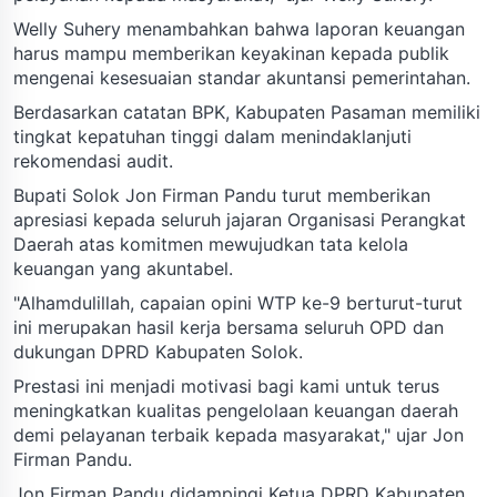
Welly Suhery menambahkan bahwa laporan keuangan
harus mampu memberikan keyakinan kepada publik
mengenai kesesuaian standar akuntansi pemerintahan.
Berdasarkan catatan BPK, Kabupaten Pasaman memiliki
tingkat kepatuhan tinggi dalam menindaklanjuti
rekomendasi audit.
Bupati Solok Jon Firman Pandu turut memberikan
apresiasi kepada seluruh jajaran Organisasi Perangkat
Daerah atas komitmen mewujudkan tata kelola
keuangan yang akuntabel.
"Alhamdulillah, capaian opini WTP ke-9 berturut-turut
ini merupakan hasil kerja bersama seluruh OPD dan
dukungan DPRD Kabupaten Solok.
Prestasi ini menjadi motivasi bagi kami untuk terus
meningkatkan kualitas pengelolaan keuangan daerah
demi pelayanan terbaik kepada masyarakat," ujar Jon
Firman Pandu.
Jon Firman Pandu didampingi Ketua DPRD Kabupaten