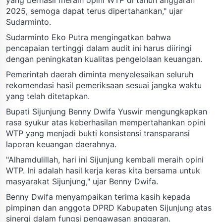
2025, semoga dapat terus dipertahankan," ujar
Sudarminto.
Sudarminto Eko Putra mengingatkan bahwa
pencapaian tertinggi dalam audit ini harus diiringi
dengan peningkatan kualitas pengelolaan keuangan.
Pemerintah daerah diminta menyelesaikan seluruh
rekomendasi hasil pemeriksaan sesuai jangka waktu
yang telah ditetapkan.
Bupati Sijunjung Benny Dwifa Yuswir mengungkapkan
rasa syukur atas keberhasilan mempertahankan opini
WTP yang menjadi bukti konsistensi transparansi
laporan keuangan daerahnya.
"Alhamdulillah, hari ini Sijunjung kembali meraih opini
WTP. Ini adalah hasil kerja keras kita bersama untuk
masyarakat Sijunjung," ujar Benny Dwifa.
Benny Dwifa menyampaikan terima kasih kepada
pimpinan dan anggota DPRD Kabupaten Sijunjung atas
sinergi dalam fungsi pengawasan anggaran.