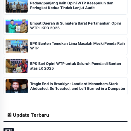
Padangpanjang Raih Opini WTP Kesepuluh dan
Peringkat Kedua Tindak Lanjut Audit
Empat Daerah di Sumatera Barat Pertahankan Opini
WTP LKPD 2025
BPK Banten Temukan Lima Masalah Meski Pemda Raih
WTP
BPK Beri Opini WTP untuk Seluruh Pemda di Banten
atas LK 2025
Tragic End in Brooklyn: Landlord Menachem Stark
Abducted, Suffocated, and Left Burned in a Dumpster
📰 Update Terbaru
HYPE