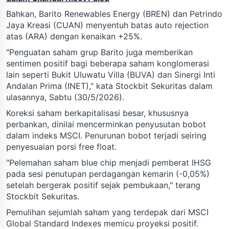
Bahkan, Barito Renewables Energy (BREN) dan Petrindo
Jaya Kreasi (CUAN) menyentuh batas auto rejection
atas (ARA) dengan kenaikan +25%.
"Penguatan saham grup Barito juga memberikan
sentimen positif bagi beberapa saham konglomerasi
lain seperti Bukit Uluwatu Villa (BUVA) dan Sinergi Inti
Andalan Prima (INET)," kata Stockbit Sekuritas dalam
ulasannya, Sabtu (30/5/2026).
Koreksi saham berkapitalisasi besar, khususnya
perbankan, dinilai mencerminkan penyusutan bobot
dalam indeks MSCI. Penurunan bobot terjadi seiring
penyesuaian porsi free float.
"Pelemahan saham blue chip menjadi pemberat IHSG
pada sesi penutupan perdagangan kemarin (-0,05%)
setelah bergerak positif sejak pembukaan," terang
Stockbit Sekuritas.
Pemulihan sejumlah saham yang terdepak dari MSCI
Global Standard Indexes memicu proyeksi positif.