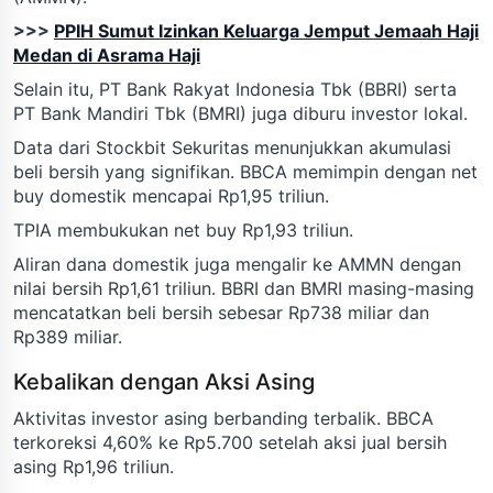
>>>
PPIH Sumut Izinkan Keluarga Jemput Jemaah Haji
Medan di Asrama Haji
Selain itu, PT Bank Rakyat Indonesia Tbk (BBRI) serta
PT Bank Mandiri Tbk (BMRI) juga diburu investor lokal.
Data dari Stockbit Sekuritas menunjukkan akumulasi
beli bersih yang signifikan. BBCA memimpin dengan net
buy domestik mencapai Rp1,95 triliun.
TPIA membukukan net buy Rp1,93 triliun.
Aliran dana domestik juga mengalir ke AMMN dengan
nilai bersih Rp1,61 triliun. BBRI dan BMRI masing-masing
mencatatkan beli bersih sebesar Rp738 miliar dan
Rp389 miliar.
Kebalikan dengan Aksi Asing
Aktivitas investor asing berbanding terbalik. BBCA
terkoreksi 4,60% ke Rp5.700 setelah aksi jual bersih
asing Rp1,96 triliun.