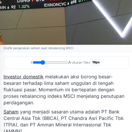
Grafik pergerakan saham saat rebalancing MSCI
A
16px
A
Ukuran Teks
Investor domestik
melakukan aksi borong besar-
besaran terhadap lima saham unggulan di tengah
fluktuasi pasar. Momentum ini bertepatan dengan
proses rebalancing indeks MSCI menjelang penutupan
perdagangan.
Saham
yang menjadi sasaran utama adalah PT Bank
Central Asia Tbk (BBCA), PT Chandra Asri Pacific Tbk
(TPIA), dan PT Amman Mineral Internasional Tbk
(AMMN).