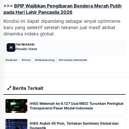
>>>
BPIP Wajibkan Pengibaran Bendera Merah Putih
pada Hari Lahir Pancasila 2026
Kondisi ini dapat dipandang sebagai sinyal optimisme
baru yang selektif setelah tekanan jual masif akibat
dinamika indeks global.
TIM REDAKSI
H
Penulis: Hana
#saham
#msci
#rebalancing
#investor domestik
🔗 Berita Terkait
IHSG Melemah ke 6.127 Usai MSCI Turunkan Peringkat
Transparansi Pasar Modal Indonesia
IHSG Anjlok 45 Poin, Tertekan Sentimen Global dan
Domestik