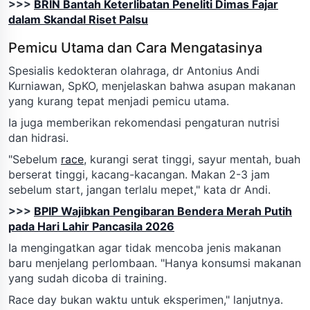
>>>
BRIN Bantah Keterlibatan Peneliti Dimas Fajar
dalam Skandal Riset Palsu
Pemicu Utama dan Cara Mengatasinya
Spesialis kedokteran olahraga, dr Antonius Andi
Kurniawan, SpKO, menjelaskan bahwa asupan makanan
yang kurang tepat menjadi pemicu utama.
Ia juga memberikan rekomendasi pengaturan nutrisi
dan hidrasi.
"Sebelum
race
, kurangi serat tinggi, sayur mentah, buah
berserat tinggi, kacang-kacangan. Makan 2-3 jam
sebelum start, jangan terlalu mepet," kata dr Andi.
>>>
BPIP Wajibkan Pengibaran Bendera Merah Putih
pada Hari Lahir Pancasila 2026
Ia mengingatkan agar tidak mencoba jenis makanan
baru menjelang perlombaan. "Hanya konsumsi makanan
yang sudah dicoba di training.
Race day bukan waktu untuk eksperimen," lanjutnya.