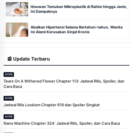
Ilmuwan Temukan Mikroplastik di Rahim hingga Janin,
Ini Dampaknya
Abaikan Hipertensi Selama Bertahun-tahun, Wanita
Ini Alami Kerusakan Ginjal Kronis
📰 Update Terbaru
HYPE
Tears On A Withered Flower Chapter 113: Jadwal Rilis, Spoiler, dan
Cara Baca
HYPE
Jadwal Rilis Lookism Chapter 619 dan Spoiler Singkat
HYPE
Nano Machine Chapter 324: Jadwal Rilis, Spoiler, dan Cara Baca