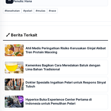
Penulis: Hana
#kesehatan
#pelari
#mulas
#race
🔗 Berita Terkait
Ahli Medis Peringatkan Risiko Kerusakan Ginjal Akibat
Tren Protein Maxxing
Kemenkes Bagikan Cara Meredakan Batuk dengan
Lima Bahan Tradisional
Dokter Spesialis Ingatkan Pelari untuk Respons Sinyal
Tubuh
Hyperice Buka Experience Center Pertama di
Indonesia untuk Pemulihan Pelari