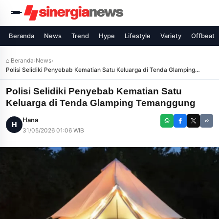
Beranda
News
Trend
Hype
Lifestyle
Variety
Offbeat
⌂ Beranda
›
News
›
Polisi Selidiki Penyebab Kematian Satu Keluarga di Tenda Glamping
Temanggung
Polisi Selidiki Penyebab Kematian Satu
Keluarga di Tenda Glamping Temanggung
Hana
H
31/05/2026 01:06 WIB