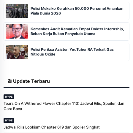
Polisi Meksiko Kerahkan 50.000 Personel Amankan
Piala Dunia 2026
Kemenkes Audit Kematian Empat Dokter Internship,
Beban Kerja Bukan Penyebab Utama
Polisi Periksa Asisten YouTuber RA Terkait Gas
Nitrous Oxide
📰 Update Terbaru
HYPE
Tears On A Withered Flower Chapter 113: Jadwal Rilis, Spoiler, dan
Cara Baca
HYPE
Jadwal Rilis Lookism Chapter 619 dan Spoiler Singkat