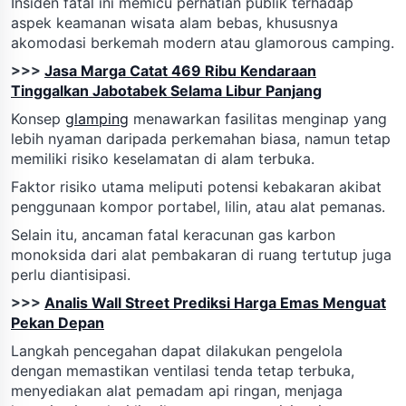
Insiden fatal ini memicu perhatian publik terhadap
aspek keamanan wisata alam bebas, khususnya
akomodasi berkemah modern atau glamorous camping.
>>>
Jasa Marga Catat 469 Ribu Kendaraan
Tinggalkan Jabotabek Selama Libur Panjang
Konsep
glamping
menawarkan fasilitas menginap yang
lebih nyaman daripada perkemahan biasa, namun tetap
memiliki risiko keselamatan di alam terbuka.
Faktor risiko utama meliputi potensi kebakaran akibat
penggunaan kompor portabel, lilin, atau alat pemanas.
Selain itu, ancaman fatal keracunan gas karbon
monoksida dari alat pembakaran di ruang tertutup juga
perlu diantisipasi.
>>>
Analis Wall Street Prediksi Harga Emas Menguat
Pekan Depan
Langkah pencegahan dapat dilakukan pengelola
dengan memastikan ventilasi tenda tetap terbuka,
menyediakan alat pemadam api ringan, menjaga