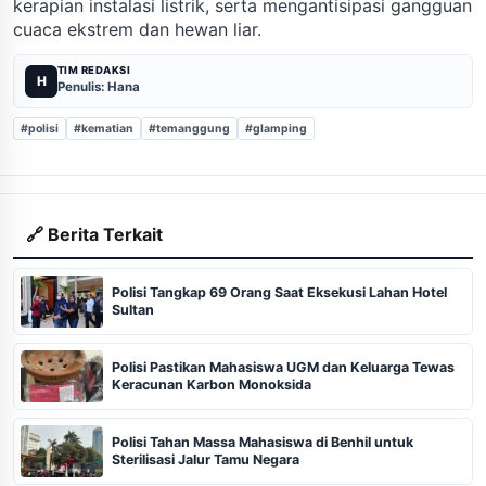
kerapian instalasi listrik, serta mengantisipasi gangguan
cuaca ekstrem dan hewan liar.
TIM REDAKSI
H
Penulis: Hana
#polisi
#kematian
#temanggung
#glamping
🔗 Berita Terkait
Polisi Tangkap 69 Orang Saat Eksekusi Lahan Hotel
Sultan
Polisi Pastikan Mahasiswa UGM dan Keluarga Tewas
Keracunan Karbon Monoksida
Polisi Tahan Massa Mahasiswa di Benhil untuk
Sterilisasi Jalur Tamu Negara