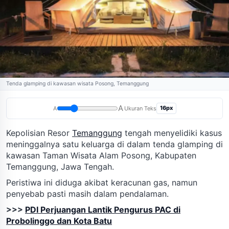
Tenda glamping di kawasan wisata Posong, Temanggung
A
16px
A
Ukuran Teks
Kepolisian Resor
Temanggung
tengah menyelidiki kasus
meninggalnya satu keluarga di dalam tenda glamping di
kawasan Taman Wisata Alam Posong, Kabupaten
Temanggung, Jawa Tengah.
Peristiwa ini diduga akibat keracunan gas, namun
penyebab pasti masih dalam pendalaman.
>>>
PDI Perjuangan Lantik Pengurus PAC di
Probolinggo dan Kota Batu