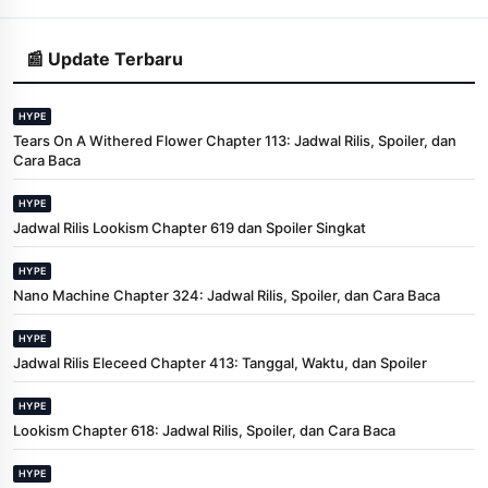
📰 Update Terbaru
HYPE
Tears On A Withered Flower Chapter 113: Jadwal Rilis, Spoiler, dan
Cara Baca
HYPE
Jadwal Rilis Lookism Chapter 619 dan Spoiler Singkat
HYPE
Nano Machine Chapter 324: Jadwal Rilis, Spoiler, dan Cara Baca
HYPE
Jadwal Rilis Eleceed Chapter 413: Tanggal, Waktu, dan Spoiler
HYPE
Lookism Chapter 618: Jadwal Rilis, Spoiler, dan Cara Baca
HYPE