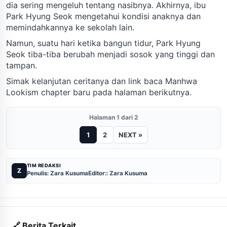
dia sering mengeluh tentang nasibnya. Akhirnya, ibu
Park Hyung Seok mengetahui kondisi anaknya dan
memindahkannya ke sekolah lain.
Namun, suatu hari ketika bangun tidur, Park Hyung
Seok tiba-tiba berubah menjadi sosok yang tinggi dan
tampan.
Simak kelanjutan ceritanya dan link baca Manhwa
Lookism chapter baru pada halaman berikutnya.
Halaman 1 dari 2
1
2
NEXT »
TIM REDAKSI
Z
Penulis: Zara Kusuma
Editor:: Zara Kusuma
🔗 Berita Terkait