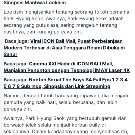
Sinopsis Manhwa Lookism
Lookism mengisahkan tentang seorang tokoh bernama
Park Hyung Seok. Awalnya, Park Hyung Seok adalah
seorang yang putus asa, sering mengeluh tentang
nasibnya, dan kurang percaya diri.
Baca juga:
Viral ICON Bali Mall, Pusat Perbelanjaan
Modern Terbesar di Asia Tenggara Resmi Dibuka di
Sanur
Baca juga:
Cinema XXI Hadir di ICON BALI Mall,
Manjakan Penonton dengan Teknologi IMAX Laser 4K
Baca juga:
Nonton Serial The Boys S4 Full Eps 1 2 3 4
5 6 7 8 Sub Indo, Sinopsis dan Link Streaming
Namun, dengan tubuh baru yang rupawan, dia menjadi
pemuda yang baik hati, selalu berusaha, dan lebih
percaya diri.
Awalnya, Park Hyung Seok yang bertubuh gemuk dan
berwajah jelek selalu menjadi korban bully di
sekolahnya. Dalam keadaannya yang menyedihkan itu,