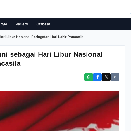
style
Variety
Offbeat
ari Libur Nasional Peringatan Hari Lahir Pancasila
ni sebagai Hari Libur Nasional
ncasila