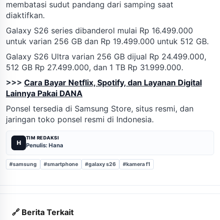
membatasi sudut pandang dari samping saat
diaktifkan.
Galaxy S26 series dibanderol mulai Rp 16.499.000
untuk varian 256 GB dan Rp 19.499.000 untuk 512 GB.
Galaxy S26 Ultra varian 256 GB dijual Rp 24.499.000,
512 GB Rp 27.499.000, dan 1 TB Rp 31.999.000.
>>>
Cara Bayar Netflix, Spotify, dan Layanan Digital
Lainnya Pakai DANA
Ponsel tersedia di Samsung Store, situs resmi, dan
jaringan toko ponsel resmi di Indonesia.
TIM REDAKSI
H
Penulis: Hana
#samsung
#smartphone
#galaxy s26
#kamera f1
🔗 Berita Terkait