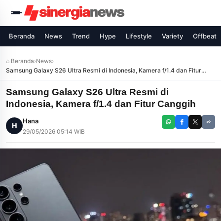
Beranda
News
Trend
Hype
Lifestyle
Variety
Offbeat
⌂ Beranda
›
News
›
Samsung Galaxy S26 Ultra Resmi di Indonesia, Kamera f/1.4 dan Fitur
Canggih
Samsung Galaxy S26 Ultra Resmi di
Indonesia, Kamera f/1.4 dan Fitur Canggih
Hana
H
29/05/2026 05:14 WIB