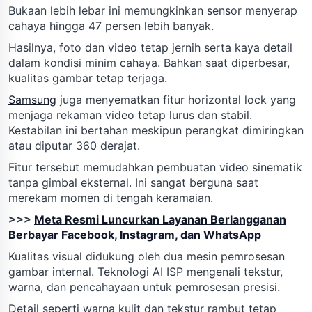
Bukaan lebih lebar ini memungkinkan sensor menyerap
cahaya hingga 47 persen lebih banyak.
Hasilnya, foto dan video tetap jernih serta kaya detail
dalam kondisi minim cahaya. Bahkan saat diperbesar,
kualitas gambar tetap terjaga.
Samsung
juga menyematkan fitur horizontal lock yang
menjaga rekaman video tetap lurus dan stabil.
Kestabilan ini bertahan meskipun perangkat dimiringkan
atau diputar 360 derajat.
Fitur tersebut memudahkan pembuatan video sinematik
tanpa gimbal eksternal. Ini sangat berguna saat
merekam momen di tengah keramaian.
>>>
Meta Resmi Luncurkan Layanan Berlangganan
Berbayar Facebook, Instagram, dan WhatsApp
Kualitas visual didukung oleh dua mesin pemrosesan
gambar internal. Teknologi AI ISP mengenali tekstur,
warna, dan pencahayaan untuk pemrosesan presisi.
Detail seperti warna kulit dan tekstur rambut tetap