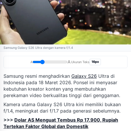
Samsung Galaxy S26 Ultra dengan kamera f/1.4
A
16px
A
Ukuran Teks
Samsung resmi menghadirkan
Galaxy S26
Ultra di
Indonesia pada 18 Maret 2026. Ponsel ini menyasar
kebutuhan kreator konten yang membutuhkan
perekaman video berkualitas tinggi dari genggaman.
Kamera utama Galaxy S26 Ultra kini memiliki bukaan
f/1.4, meningkat dari f/1.7 pada generasi sebelumnya.
>>>
Dolar AS Menguat Tembus Rp 17.900, Rupiah
Tertekan Faktor Global dan Domestik