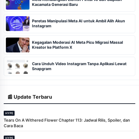
Kacamata Generasi Baru
Peretas Manipulasi Meta AI untuk Ambil Alih Akun
Instagram
Kegagalan Moderasi AI Meta Picu Migrasi Massal
Kreator ke Platform X
Cara Unduh Video Instagram Tanpa Aplikasi Lewat
Snapgram
📰 Update Terbaru
HYPE
Tears On A Withered Flower Chapter 113: Jadwal Rilis, Spoiler, dan
Cara Baca
HYPE