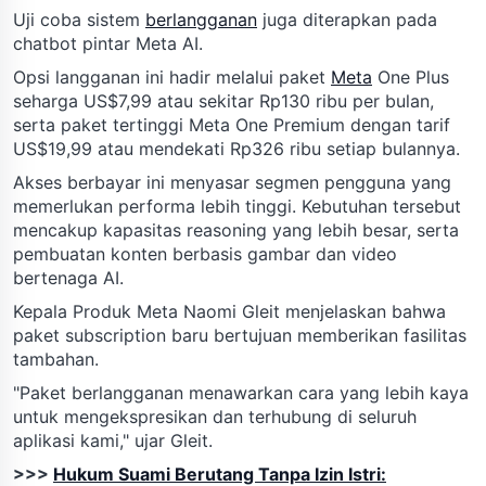
Uji coba sistem
berlangganan
juga diterapkan pada
chatbot pintar Meta AI.
Opsi langganan ini hadir melalui paket
Meta
One Plus
seharga US$7,99 atau sekitar Rp130 ribu per bulan,
serta paket tertinggi Meta One Premium dengan tarif
US$19,99 atau mendekati Rp326 ribu setiap bulannya.
Akses berbayar ini menyasar segmen pengguna yang
memerlukan performa lebih tinggi. Kebutuhan tersebut
mencakup kapasitas reasoning yang lebih besar, serta
pembuatan konten berbasis gambar dan video
bertenaga AI.
Kepala Produk Meta Naomi Gleit menjelaskan bahwa
paket subscription baru bertujuan memberikan fasilitas
tambahan.
"Paket berlangganan menawarkan cara yang lebih kaya
untuk mengekspresikan dan terhubung di seluruh
aplikasi kami," ujar Gleit.
>>>
Hukum Suami Berutang Tanpa Izin Istri: