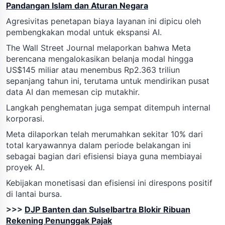
Pandangan Islam dan Aturan Negara
Agresivitas penetapan biaya layanan ini dipicu oleh
pembengkakan modal untuk ekspansi AI.
The Wall Street Journal melaporkan bahwa Meta
berencana mengalokasikan belanja modal hingga
US$145 miliar atau menembus Rp2.363 triliun
sepanjang tahun ini, terutama untuk mendirikan pusat
data AI dan memesan cip mutakhir.
Langkah penghematan juga sempat ditempuh internal
korporasi.
Meta dilaporkan telah merumahkan sekitar 10% dari
total karyawannya dalam periode belakangan ini
sebagai bagian dari efisiensi biaya guna membiayai
proyek AI.
Kebijakan monetisasi dan efisiensi ini direspons positif
di lantai bursa.
>>>
DJP Banten dan Sulselbartra Blokir Ribuan
Rekening Penunggak Pajak