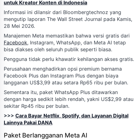
untuk Kreator Konten di Indonesia
Informasi ini dilansir dari Bloombergtechnoz yang
mengutip laporan The Wall Street Journal pada Kamis,
28 Mei 2026.
Manajemen Meta memastikan bahwa versi gratis dari
Facebook
, Instagram, WhatsApp, dan Meta AI tetap
bisa diakses oleh seluruh publik seperti biasa.
Pengguna tidak perlu khawatir kehilangan akses gratis.
Perusahaan menghadirkan opsi premium bernama
Facebook Plus dan Instagram Plus dengan biaya
langganan US$3,99 atau setara Rp65 ribu per bulan.
Sementara itu, paket WhatsApp Plus ditawarkan
dengan harga sedikit lebih rendah, yakni US$2,99 atau
sekitar Rp45 ribu per bulan.
>>>
Cara Bayar Netflix, Spotify, dan Layanan Digital
Lainnya Pakai DANA
Paket Berlangganan Meta AI