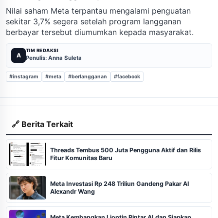
Nilai saham Meta terpantau mengalami penguatan
sekitar 3,7% segera setelah program langganan
berbayar tersebut diumumkan kepada masyarakat.
TIM REDAKSI
A
Penulis: Anna Suleta
#instagram
#meta
#berlangganan
#facebook
🔗 Berita Terkait
Threads Tembus 500 Juta Pengguna Aktif dan Rilis
Fitur Komunitas Baru
Meta Investasi Rp 248 Triliun Gandeng Pakar AI
Alexandr Wang
Meta Kembangkan Liontin Pintar AI dan Siapkan